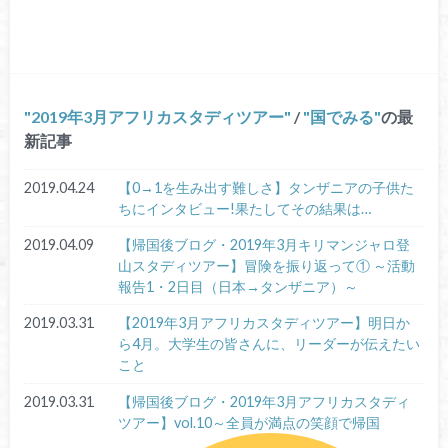
2019年3月アフリカスタディツアー
/
国でみる
の最
新記事
2019.04.24
【0→1を生み出す難しさ】タンザニアの子供た
ちにインタビュー!果たしてその結果は…
2019.04.09
【帰国後ブログ・2019年3月キリマンジャロ登
山スタディツアー】冒険を振り返って① ～活動
報告1・2日目（日本→タンザニア）～
2019.03.31
【2019年3月アフリカスタディツアー】明日か
ら4月。大学生の皆さんに、リーダーが伝えたい
こと
2019.03.31
【帰国後ブログ・2019年3月アフリカスタディ
ツアー】vol.10～全員が満点の笑顔で帰国