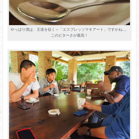
やっぱり僕は、王道を征く～「エスプレッソマキアート」ですかね…。
このビターさが最高！