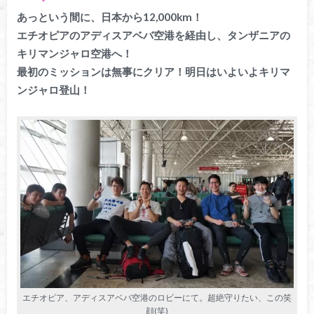
あっという間に、日本から12,000km！
エチオピアのアディスアベバ空港を経由し、タンザニアの
キリマンジャロ空港へ！
最初のミッションは無事にクリア！明日はいよいよキリマ
ンジャロ登山！
エチオピア、アディスアベバ空港のロビーにて。超絶守りたい、この笑
顔(笑)