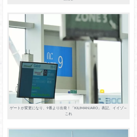
ゲートが変更になり、9番より出発！「KILIMANJARO」表記、イイゾ～
これ