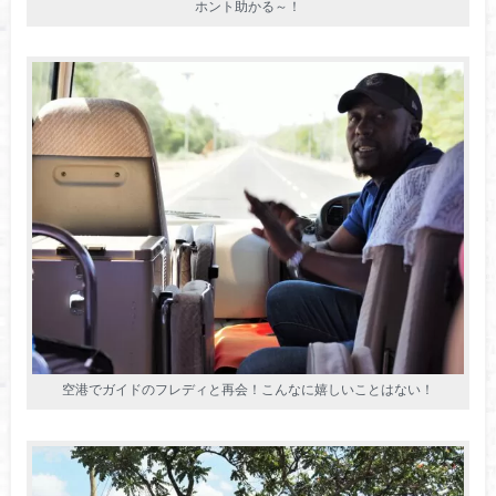
ホント助かる～！
空港でガイドのフレディと再会！こんなに嬉しいことはない！