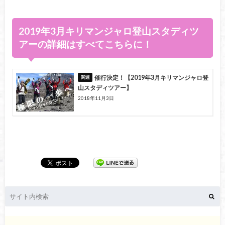
2019年3月キリマンジャロ登山スタディツ
アーの詳細はすべてこちらに！
催行決定！【2019年3月キリマンジャロ登
山スタディツアー】
2018年11月3日