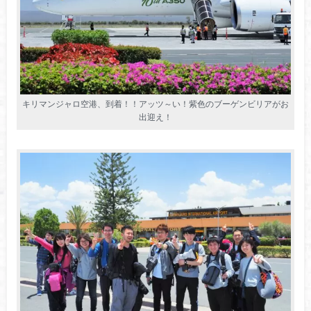
キリマンジャロ空港、到着！！アッツ～い！紫色のブーゲンビリアがお
出迎え！