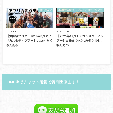
タンザニア
2025年12月冬モンゴルスタディツアー
2019.3.30
2025.10.14
【帰国後ブログ・2019年3月アフ
【2025年12月モンゴルスタディツ
リカスタディツアー】VO.6～たく
アー】出発まであと2か月と少し!
さんある…
私たちの…
LINE＠でチャット感覚で質問出来ます！