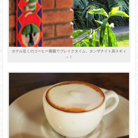
ホテル近くのコーヒー農園でブレイクタイム。タンザナイト高スギィ
～！