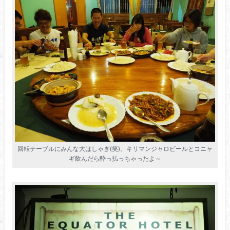
回転テーブルにみんな大はしゃぎ(笑)。キリマンジャロビールとコニャ
ギ飲んだら酔っ払っちゃったよ～