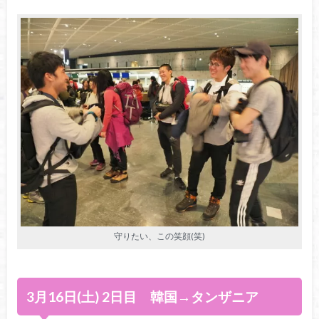
守りたい、この笑顔(笑)
3月16日(土) 2日目 韓国→タンザニア