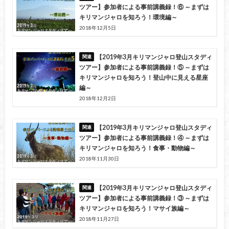
ツアー】参加者による事前講義録！⑥ ～まずは
キリマンジャロを知ろう！環境編～
2018年12月5日
【2019年3月キリマンジャロ登山スタディ
ツアー】参加者による事前講義録！⑤ ～まずは
キリマンジャロを知ろう！登山中に見える星座
編～
2018年12月2日
【2019年3月キリマンジャロ登山スタディ
ツアー】参加者による事前講義録！④ ～まずは
キリマンジャロを知ろう！食事・動物編～
2018年11月30日
【2019年3月キリマンジャロ登山スタディ
ツアー】参加者による事前講義録！③ ～まずは
キリマンジャロを知ろう！マサイ族編～
2018年11月27日