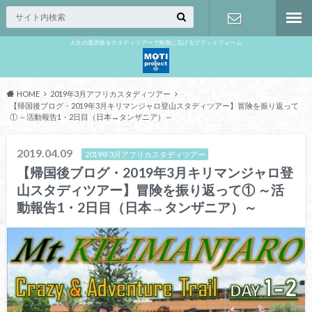
人生の選択肢をスタディツアーで無限に広げるプラットフォーム
お問い合わ
せ
HOME
2019年3月アフリカスタディツアー
【帰国後ブログ・2019年3月キリマンジャロ登山スタディツアー】冒険を振り返って
① ～活動報告1・2日目（日本→タンザニア）～
2019.04.09
2019年3月アフリカスタディツアー
【帰国後ブログ・2019年3月キリマンジャロ登
山スタディツアー】冒険を振り返って① ～活
動報告1・2日目（日本→タンザニア）～