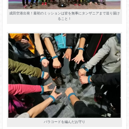
成田空港出発！最初のミッションは皆を無事にタンザニアまで送り届け
ること！
パラコードを編んだお守り