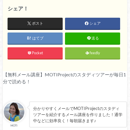
シェア！
ポスト
シェア
はてブ
送る
Pocket
feedly
【無料メール講座】MOTIProjectのスタディツアーが毎日1
分で読める！
分かりやすくメールでMOTIProjectのスタディ
ツアーを紹介するメール講座を作りました！通学
中などに効率良く！毎朝届きます♪
MOTI