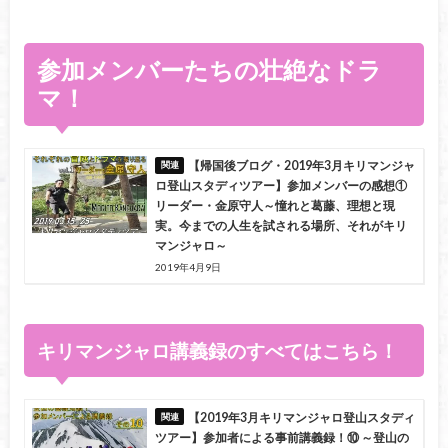
参加メンバーたちの壮絶なドラ
マ！
【帰国後ブログ・2019年3月キリマンジャ
ロ登山スタディツアー】参加メンバーの感想①
リーダー・金原守人～憧れと葛藤、理想と現
実。今までの人生を試される場所、それがキリ
マンジャロ～
2019年4月9日
キリマンジャロ講義録のすべてはこちら！
【2019年3月キリマンジャロ登山スタディ
ツアー】参加者による事前講義録！⑩ ～登山の