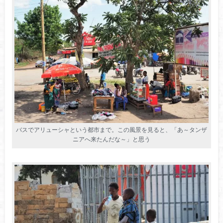
バスでアリューシャという都市まで。この風景を見ると、「あ～タンザ
ニアへ来たんだな～」と思う