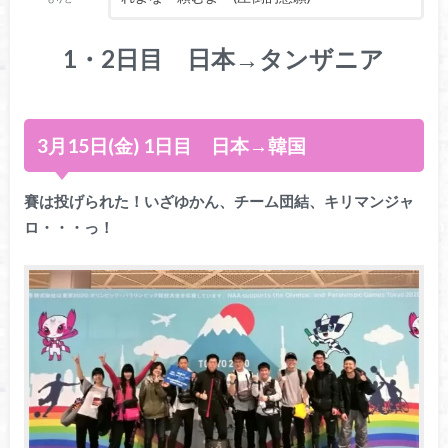
1・2日目 日本→タンザニア
3月15日(金) 1日目 日本→韓国
賽は投げられた！いざゆかん、チーム団結、キリマンジャ
ロ・・・っ！