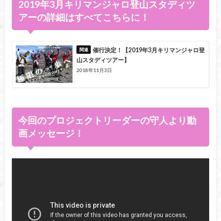
2019年3月キリマンジャロ登山スタディツ
アーの詳細はすべてこちらに！
催行決定！【2019年3月キリマンジャロ登
山スタディツアー】
2018年11月3日
今回のプロジェクトリーダーの守人より動
画メッセージ！