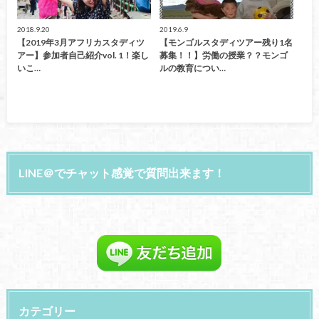
2018.9.20
2019.6.9
【2019年3月アフリカスタディツ
【モンゴルスタディツアー残り1名
アー】参加者自己紹介vol. 1！楽し
募集！！】労働の授業？？モンゴ
いこ…
ルの教育につい…
LINE＠でチャット感覚で質問出来ます！
カテゴリー