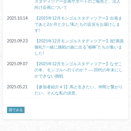
スタディツアー企画サポートのご報告と、法人
向け企画について
2025.10.14
【2025年12月モンゴルスタディツアー】出発ま
であと2か月と少し!私たちの近況をお届けしま
す!
2025.09.23
【2025年12月モンゴルスタディツアー】祝!満員
御礼!!一緒に挑戦の旅に出る”相棒”たちが集いま
した!
2025.09.07
【2025年12月モンゴルスタディツアー】なぜこ
の冬、モンゴルへ行くのか？ ― 20代の年末にし
かできない挑戦
2025.05.21
【参加者紹介＃1】馬と生きたい。仲間と繋がり
たい。そんな私の決意。
国でみる