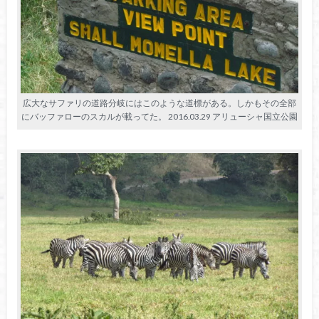
広大なサファリの道路分岐にはこのような道標がある。しかもその全部
にバッファローのスカルが載ってた。 2016.03.29 アリューシャ国立公園