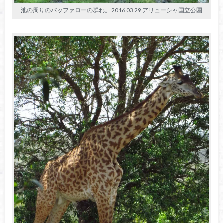
池の周りのバッファローの群れ。 2016.03.29 アリューシャ国立公園