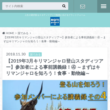
人生の選択肢をスタディツアーで無限に広げるプラットフォーム
お問い合わ
せ
HOME
国でみる
【2019年3月キリマンジャロ登山スタディツアー】参加者による事前講義録！④ ～ま
ずはキリマンジャロを知ろう！食事・動物編～
2018.11.30
国でみる
【2019年3月キリマンジャロ登山スタディツア
ー】参加者による事前講義録！④ ～まずはキ
リマンジャロを知ろう！食事・動物編～