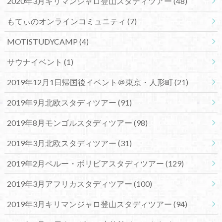
2020年3月キリマンジャロ登山スタディツアー
(48)
もてぃのオンラインコミュニティ
(7)
MOTISTUDYCAMP
(4)
サウナイベント
(1)
2019年12月1日帰国後イベント＠東京・人形町
(21)
2019年9月北欧スタディツアー
(91)
2019年8月モンゴルスタディツアー
(98)
2019年3月北欧スタディツアー
(31)
2019年2月ペルー・ボリビアスタディツアー
(129)
2019年3月アフリカスタディツアー
(100)
2019年3月キリマンジャロ登山スタディツアー
(94)