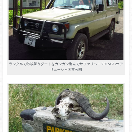
ランクルで砂埃舞うダートをガンガン進んでサファリへ！ 2016.03.29 ア
リューシャ国立公園