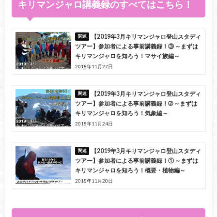
キリマンジャロ講義録のすべてはこちら！
【2019年3月キリマンジャロ登山スタディ
ツアー】参加者による事前講義録！③ ～まずは
キリマンジャロを知ろう！マサイ族編～
2018年11月27日
【2019年3月キリマンジャロ登山スタディ
ツアー】参加者による事前講義録！➁ ～まずは
キリマンジャロを知ろう！気象編～
2018年11月24日
【2019年3月キリマンジャロ登山スタディ
ツアー】参加者による事前講義録！① ～まずは
キリマンジャロを知ろう！概要・植物編～
2018年11月20日