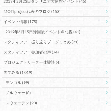
2019年2月23日タンザニア大使館イベント
(45)
MOTIproject代表のブログ
(153)
イベント情報
(175)
2019年6月15日帰国後イベント＠札幌
(41)
スタディツアー振り返りブログまとめ
(21)
スタディツアー参加者の声
(74)
プロジェクトリーダー体験談
(4)
国でみる
(1,019)
モンゴル
(99)
ノルウェー
(8)
スウェーデン
(93)