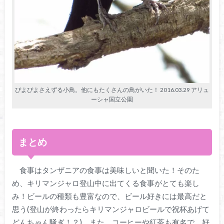
ぴよぴよさえずる小鳥。他にもたくさんの鳥がいた！ 2016.03.29 アリュ
ーシャ国立公園
まとめ
食事はタンザニアの食事は美味しいと聞いた！そのた
め、キリマンジャロ登山中に出てくる食事がとても楽し
み！ビールの種類も豊富なので、ビール好きには最高だと
思う(登山が終わったらキリマンジャロビールで祝杯あげて
どんちゃん騒ぎ！？)。また、コーヒーや紅茶も有名で、好