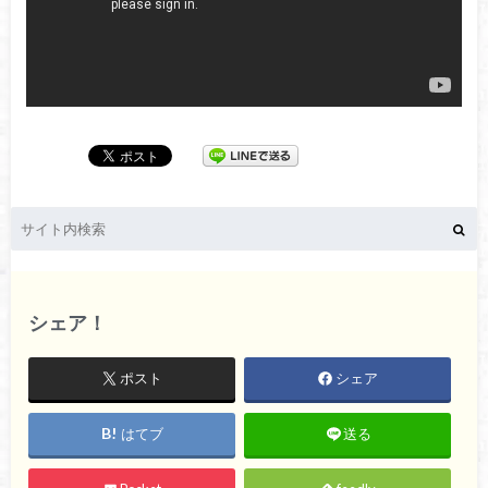
シェア！
ポスト
シェア
はてブ
送る