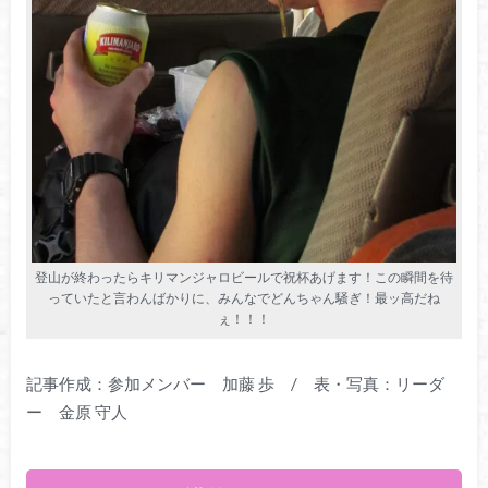
登山が終わったらキリマンジャロビールで祝杯あげます！この瞬間を待
っていたと言わんばかりに、みんなでどんちゃん騒ぎ！最ッ高だね
ぇ！！！
記事作成：参加メンバー 加藤 歩 / 表・写真：リーダ
ー 金原 守人