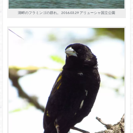
湖畔のフラミンゴの群れ。 2016.03.29 アリューシャ国立公園