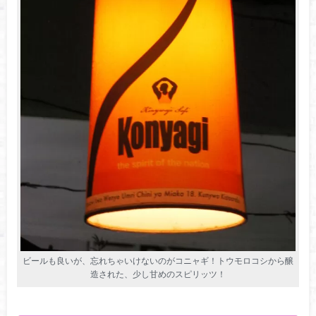
ビールも良いが、忘れちゃいけないのがコニャギ！トウモロコシから醸
造された、少し甘めのスピリッツ！