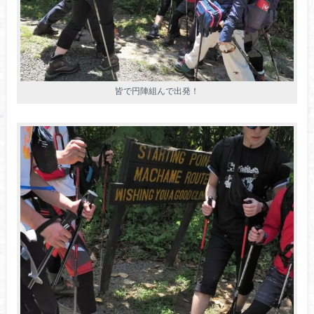
皆で円陣組んで出発！