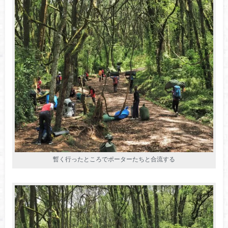
暫く行ったところでポーターたちと合流する