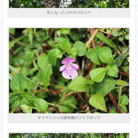
丸くなったコケのコロニー
キリマンジャロ固有種のツリフネソウ