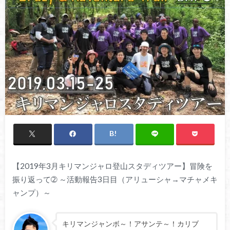
【2019年3月キリマンジャロ登山スタディツアー】冒険を
振り返って➁ ～活動報告3日目（アリューシャ→マチャメキ
ャンプ）～
キリマンジャンボ～！アサンテ～！カリブ