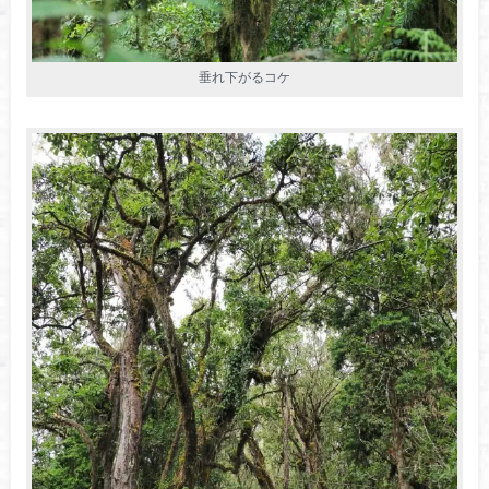
垂れ下がるコケ