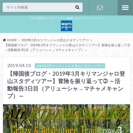
人生の選択肢をスタディツアーで無限に広げるプラットフォーム
お問い合わ
せ
HOME
2019年3月キリマンジャロ登山スタディツアー
【帰国後ブログ・2019年3月キリマンジャロ登山スタディツアー】冒険を振り返って➁
～活動報告3日目（アリューシャ→マチャメキャンプ）～
2019.04.10
2019年3月キリマンジャロ登山スタディツアー
【帰国後ブログ・2019年3月キリマンジャロ登
山スタディツアー】冒険を振り返って➁ ～活
動報告3日目（アリューシャ→マチャメキャン
プ）～