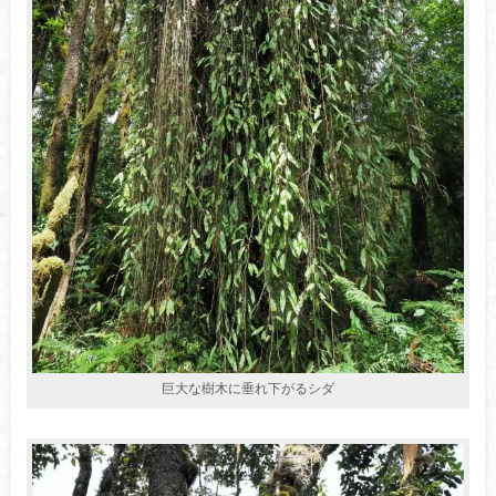
巨大な樹木に垂れ下がるシダ