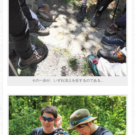
その一歩が、いずれ頂上を征するのである…