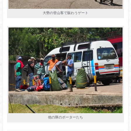
大勢の登山客で賑わうゲート
他の隊のポーターたち