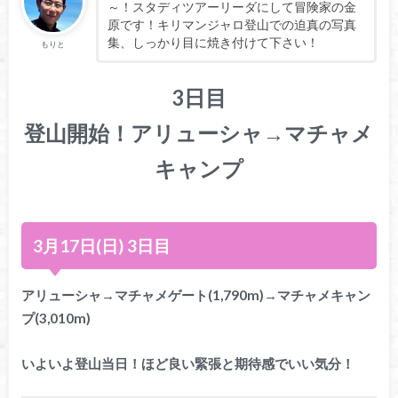
～！スタディツアーリーダにして冒険家の金
原です！キリマンジャロ登山での迫真の写真
集、しっかり目に焼き付けて下さい！
もりと
3日目
登山開始！アリューシャ→マチャメ
キャンプ
3月17日(日) 3日目
アリューシャ→マチャメゲート(1,790m)→マチャメキャン
プ(3,010m)
いよいよ登山当日！ほど良い緊張と期待感でいい気分！