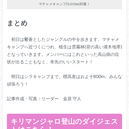
マチャメキャンプ(3,010m)到着！
まとめ
初日は鬱蒼としたジャングルの中を歩きます。マチャメ
キャンプへ近づくにつれ、植生は雲霧林(背の高い灌木地帯)
となっていきます。メンバーにはこれといった高山病の症
状が出ることもなく、幸先のいいスタート！
明日はシラキャンプまで。標高差はおよそ800m。みんな
頑張ろう！
記事作成・写真：リーダー 金原 守人
キリマンジャロ登山のダイジェス