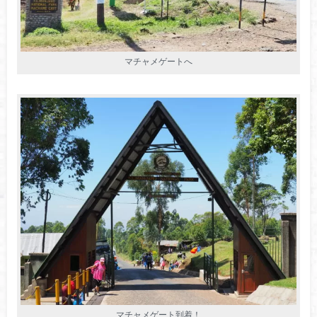
マチャメゲートへ
マチャメゲート到着！