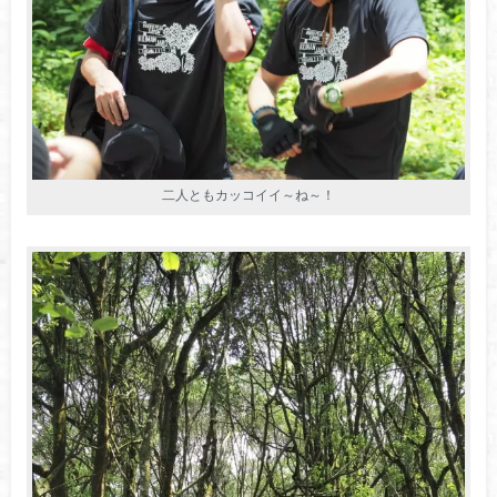
二人ともカッコイイ～ね～！