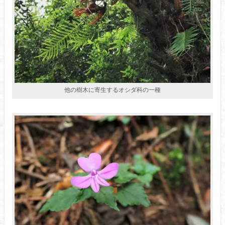
他の樹木に寄生するオシダ科の一種