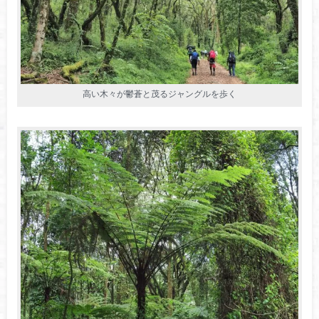
高い木々が鬱蒼と茂るジャングルを歩く