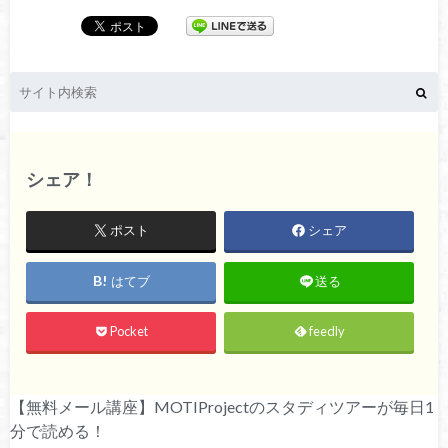
シェア！
ポスト
シェア
はてブ
送る
Pocket
feedly
【無料メール講座】MOTIProjectのスタディツアーが毎日1
分で読める！