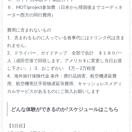
６、MOTIproject参加費 （日本から帰国後までコーディネ
ーター西方の同行費用）
費用に含まれないもの
1、含まれるものに入っている食事代にはドリンク代は含ま
れません。
2、ドライバー、ガイドチップ 全部で合計 ＄１８０/一
人（成田空港で回収します。アメリカ＄に変更し当日お渡
し下さい。） 3、おこずかい 1万～2万程度
4、海外旅行保険代金 条件：携行品損害、航空機遅延費
用、航空機寄託手荷物遅延等費用、キャッシュレスメディ
カルサービスがあるものにご加入お願いします
どんな体験ができるのか?スケジュールはこちら
【1日目】