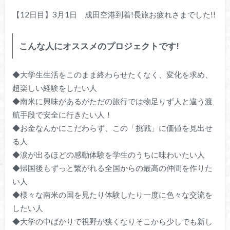
【12日目】3月1日 成田空港到着!長旅お疲れさまでした!!
こんな人にオススメのプロジェクトです!
◆大学生生活をこのまま終わらせたくなく、変化を求め、
超楽しい経験をしたい人
◆南米に興味があるがただの旅行では物足りず人と違う渡
航手段で安全に行きたい人！
◆お金なんかにこだわらず、この「挑戦」に価値を見出せ
る人
◆涙が出るほどの感動体験を学生のうちに味わいたい人
◆帰国後もずっと繋がれる全国からの最高の仲間を作りた
い人
◆様々な南米の国を見たり体験したり一度に色々な交流を
したい人
◆大学の中ばかりで視野が狭くなりそこから少しでも新し