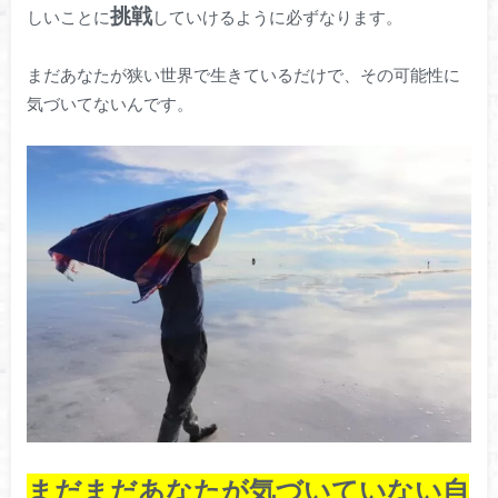
挑戦
しいことに
していけるように必ずなります。
まだあなたが狭い世界で生きているだけで、その可能性に
気づいてないんです。
まだまだあなたが気づいていない自