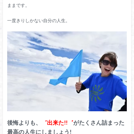
ままです。
一度きりしかない自分の人生。
後悔よりも、
゛出来た!!゛
がたくさん詰まった
最高の人生にしましょう!