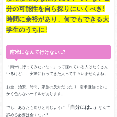
分の可能性を自ら探りにいくべき!
時間に余裕があり、何でもできる大
学生のうちに!
南米になんて行けない…?
「南米に行ってみたいな～」って憧れている人はたくさん
いるけど、、実際に行ってきた人って中々いませんよね。
お金、治安、時間、家族の反対だったり…南米渡航はとに
かく色んなハードルがあります。
「自分には…」
でも、あなたも周りと同じように
なんて
諦める必要は全くない!!