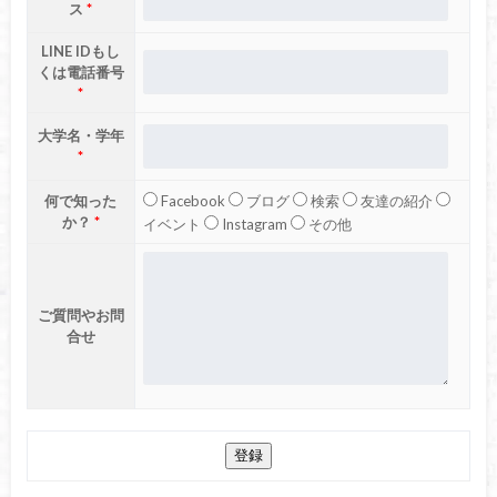
ス
*
LINE IDもし
くは電話番号
*
大学名・学年
*
何で知った
Facebook
ブログ
検索
友達の紹介
か？
*
イベント
Instagram
その他
ご質問やお問
合せ