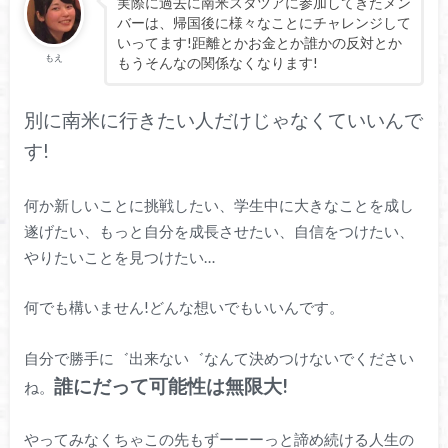
実際に過去に南米スタツアに参加してきたメン
バーは、帰国後に様々なことにチャレンジして
いってます!距離とかお金とか誰かの反対とか
もえ
もうそんなの関係なくなります!
別に南米に行きたい人だけじゃなくていいんで
す!
何か新しいことに挑戦したい、学生中に大きなことを成し
遂げたい、もっと自分を成長させたい、自信をつけたい、
やりたいことを見つけたい…
何でも構いません!どんな想いでもいいんです。
自分で勝手に゛出来ない゛なんて決めつけないでください
誰にだって可能性は無限大!
ね。
やってみなくちゃこの先もずーーーっと諦め続ける人生の