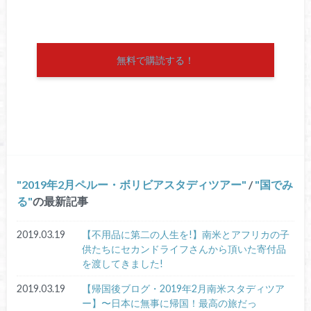
無料で購読する！
2019年2月ペルー・ボリビアスタディツアー
/
国でみ
る
の最新記事
2019.03.19
【不用品に第二の人生を!】南米とアフリカの子
供たちにセカンドライフさんから頂いた寄付品
を渡してきました!
2019.03.19
【帰国後ブログ・2019年2月南米スタディツア
ー】〜日本に無事に帰国！最高の旅だっ