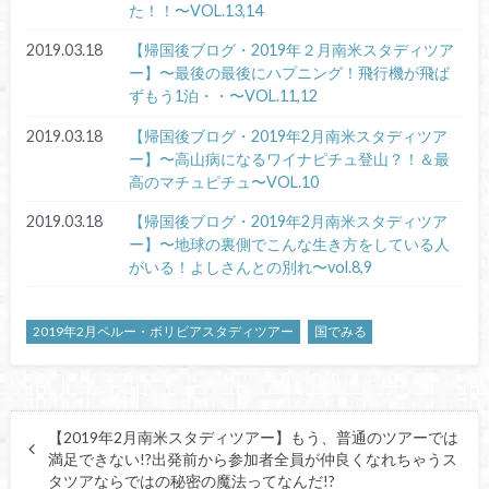
た！！〜VOL.13,14
2019.03.18
【帰国後ブログ・2019年２月南米スタディツア
ー】〜最後の最後にハプニング！飛行機が飛ば
ずもう1泊・・〜VOL.11,12
2019.03.18
【帰国後ブログ・2019年2月南米スタディツア
ー】〜高山病になるワイナピチュ登山？！＆最
高のマチュピチュ〜VOL.10
2019.03.18
【帰国後ブログ・2019年2月南米スタディツア
ー】〜地球の裏側でこんな生き方をしている人
がいる！よしさんとの別れ〜vol.8,9
2019年2月ペルー・ボリビアスタディツアー
国でみる
【2019年2月南米スタディツアー】もう、普通のツアーでは
満足できない!?出発前から参加者全員が仲良くなれちゃうス
タツアならではの秘密の魔法ってなんだ!?