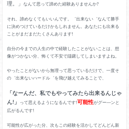
理。」
なんて思って諦めた経験ありませんか?
それ、諦めなくてもいいんです。゛出来ない゛なんて勝手
に決めつけているだけかもしれません。あなたにも出来る
ことがまだまだたくさんあります!
自分の今までの人生の中で経験したことがないことは、想
像がつかない分、怖くて不安で躊躇してしまいますよね。
やったことがないから無理って思っているだけで、一度そ
の゛出来ないハードル゛を飛び越えてみることで、
「なーんだ、私でもやってみたら出来るんじゃ
ん!」
可能性
って思えるようになるんです!
がグー―ンと
広がるんです!
可能性が広がった分、次もこの経験を活かしてどんどん新