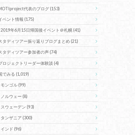
MOTIproject代表のブログ
(153)
イベント情報
(175)
2019年6月15日帰国後イベント＠札幌
(41)
スタディツアー振り返りブログまとめ
(21)
スタディツアー参加者の声
(74)
プロジェクトリーダー体験談
(4)
国でみる
(1,019)
モンゴル
(99)
ノルウェー
(8)
スウェーデン
(93)
タンザニア
(300)
インド
(96)