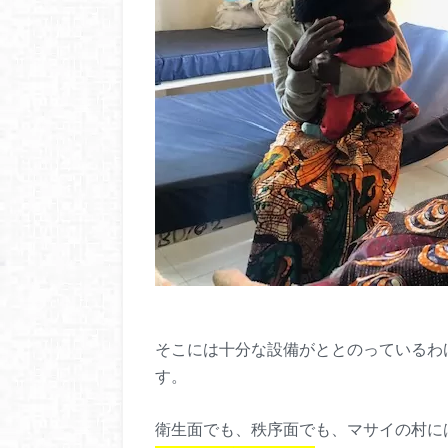
そこには十分な設備がととのっているわ
す。
衛生面でも、秩序面でも、マサイの村に