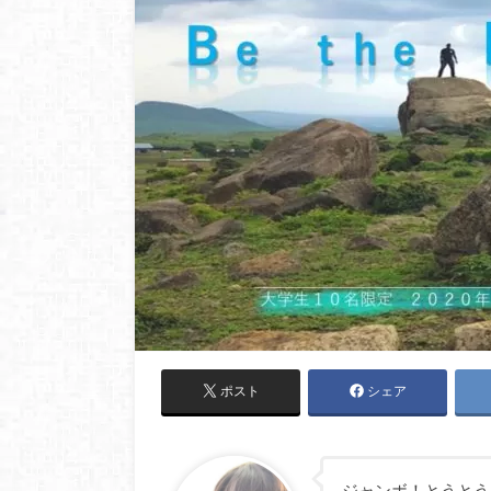
ポスト
シェア
ジャンボ！とうとう