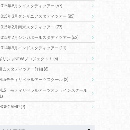
2015年9月タイスタディツアー
(67)
2015年3月タンザニアスタディツアー
(85)
2015年2月南米スタディツアー
(77)
2015年2月シンガポールスタディツアー
(62)
2014年8月インドスタディツアー
(11)
ギリシャNEWプロジェクト！
(6)
過去スタディツアー詳細
(6)
MLSモティリベラルアーツスクール
(2)
MLS モティリベラルアーツオンラインスクール
1)
MOECAMP
(7)