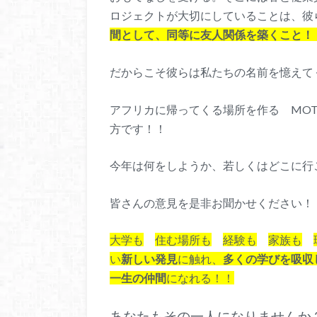
ロジェクトが大切にしていることは、彼
間として、同等に友人関係を築くこと！
だからこそ彼らは私たちの名前を憶えて
アフリカに帰ってくる場所を作る MO
方です！！
今年は何をしようか、若しくはどこに行
皆さんの意見を是非お聞かせください！
大学も
住む場所も
経験も
家族も
い
新しい発見
に触れ、
多くの学びを吸収
一生の仲間
になれる！！
あなたもその一人になりませんか