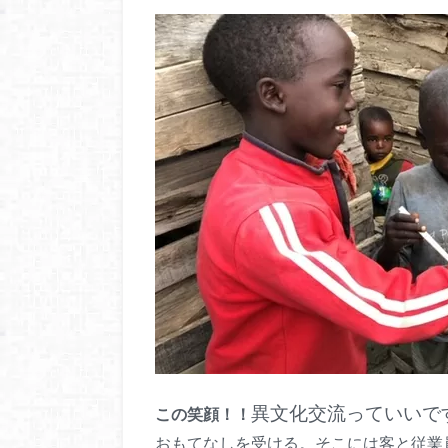
異文化交流っていいで
この笑顔！！
おもてなしを受ける。そこには客と従業