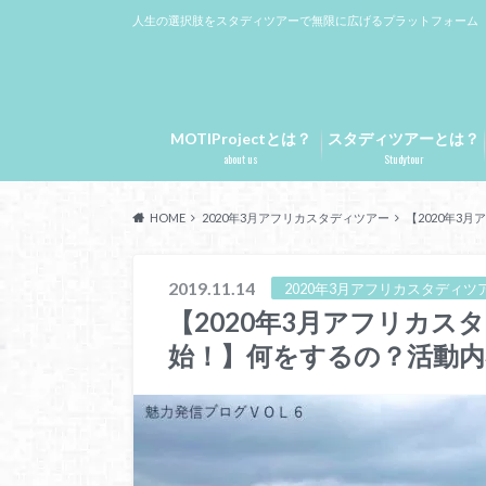
人生の選択肢をスタディツアーで無限に広げるプラットフォーム
MOTIProjectとは？
スタディツアーとは？
about us
Studytour
HOME
2020年3月アフリカスタディツアー
【2020年3
2019.11.14
2020年3月アフリカスタディツ
【2020年3月アフリカス
始！】何をするの？活動内