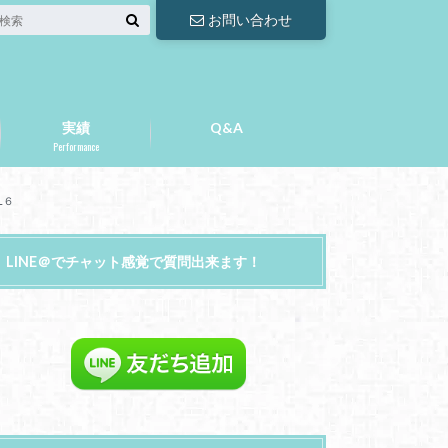
お問い合わせ
実績
Q&A
Performance
L６
LINE＠でチャット感覚で質問出来ます！