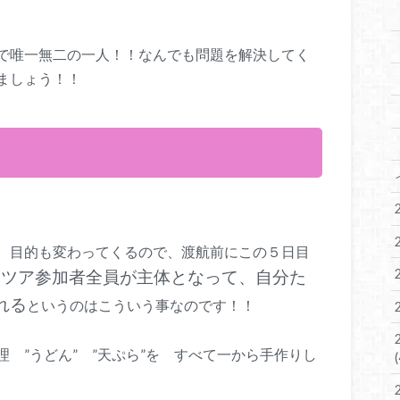
で唯一無二の一人！！なんでも問題を解決してく
ましょう！！
！
、目的も変わってくるので、渡航前にこの５日目
タツア参加者全員が主体となって、自分た
れる
というのはこういう事なのです！！
 ”うどん” ”天ぷら”を すべて一から手作りし