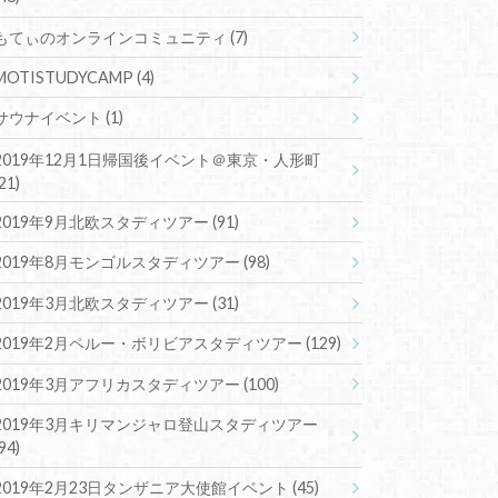
もてぃのオンラインコミュニティ
(7)
MOTISTUDYCAMP
(4)
サウナイベント
(1)
2019年12月1日帰国後イベント＠東京・人形町
(21)
2019年9月北欧スタディツアー
(91)
2019年8月モンゴルスタディツアー
(98)
2019年3月北欧スタディツアー
(31)
2019年2月ペルー・ボリビアスタディツアー
(129)
2019年3月アフリカスタディツアー
(100)
2019年3月キリマンジャロ登山スタディツアー
(94)
2019年2月23日タンザニア大使館イベント
(45)