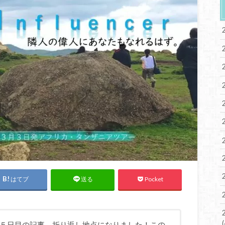
はてブ
Pocket
送る
５日目の記事 折り返し地点になりました！この