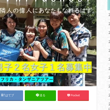
はてブ
Pocket
送る