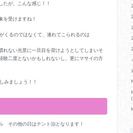
したが、こんな感じ！！
象を受けますね！
のがくるのではなくて、連れてこられるのは
慣れない光景に一旦目を背けようとしてしまいそ
経験二度とないかもしれないし、更にマサイの方
楽しみましょう！！
(
ル その他の日はテント泊となります！