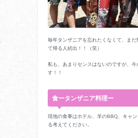
毎年タンザニアを忘れたくなくて、まだ
て帰る人続出！！（笑）
私も、あまりセンスはないのですが、今
す！！
食ータンザニア料理ー
現地の食事はホテル、羊のBBQ、キャ
る考えてください。