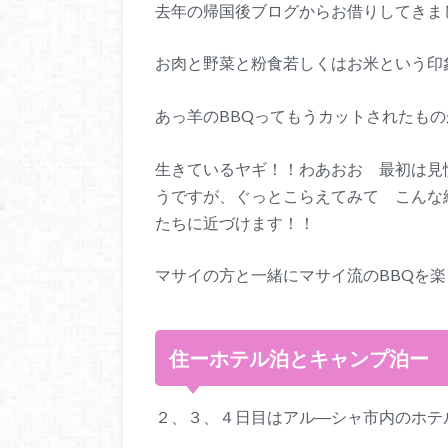
去年の帰国後ブログからお借りしてきま
お肉と野菜と粉食若しくはお米という印
あっ羊のBBQってもうカットされたも
生きているヤギ！！わあおお 最初は見
うですが、ぐっとこらえてみて こんな
たちに近づけます！！
マサイの方と一緒にマサイ流のBBQを
住ーホテル泊とキャンプ泊ー
２、３、４日目はアル―シャ市内のホテ