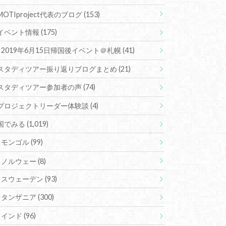
MOTIproject代表のブログ
(153)
イベント情報
(175)
2019年6月15日帰国後イベント＠札幌
(41)
スタディツアー振り返りブログまとめ
(21)
スタディツアー参加者の声
(74)
プロジェクトリーダー体験談
(4)
国でみる
(1,019)
モンゴル
(99)
ノルウェー
(8)
スウェーデン
(93)
タンザニア
(300)
インド
(96)