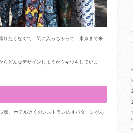
帰りたくなくて、気に入っちゃって 東京まで来
からどんなデザインしようかウキウキしていま
ンプ飯、ホテル近くのレストランの４パターンがあ