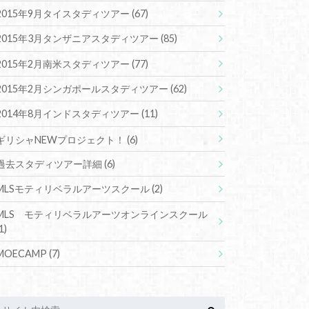
2015年9月タイスタディツアー
(67)
2015年3月タンザニアスタディツアー
(85)
2015年2月南米スタディツアー
(77)
2015年2月シンガポールスタディツアー
(62)
2014年8月インドスタディツアー
(11)
ギリシャNEWプロジェクト！
(6)
過去スタディツアー詳細
(6)
MLSモティリベラルアーツスクール
(2)
MLS モティリベラルアーツオンラインスクール
1)
MOECAMP
(7)