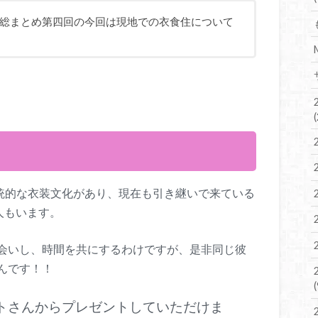
総まとめ第四回の今回は現地での衣食住について
伝統的な衣装文化があり、現在も引き継いで来ている
人もいます。
会いし、時間を共にするわけですが、是非同じ彼
んです！！
クトさんからプレゼントしていただけま