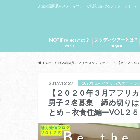
人生の選択肢をスタディツアーで無限に広げるプラットフォーム
MOTIProjectとは？
スタディツアーとは？
about us
Studytour
HOME
2020年3月アフリカスタディツアー
【２０２０年
2019.12.27
2020年3月アフリカスタディツ
【２０２０年３月アフリ
男子２名募集 締め切りは
とめ－衣食住編ーVOL２５