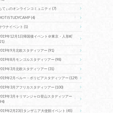
もてぃのオンラインコミュニティ
(7)
MOTISTUDYCAMP
(4)
サウナイベント
(1)
2019年12月1日帰国後イベント＠東京・人形町
(21)
2019年9月北欧スタディツアー
(91)
2019年8月モンゴルスタディツアー
(98)
2019年3月北欧スタディツアー
(31)
2019年2月ペルー・ボリビアスタディツアー
(129)
2019年3月アフリカスタディツアー
(100)
2019年3月キリマンジャロ登山スタディツアー
(94)
2019年2月23日タンザニア大使館イベント
(45)