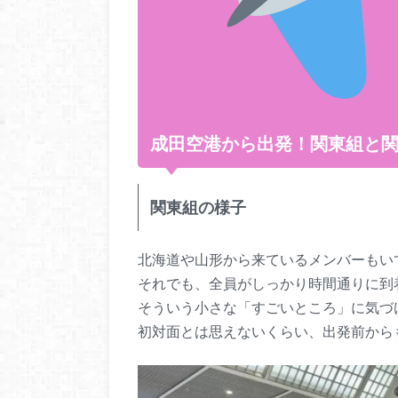
成田空港から出発！関東組と
関東組の様子
北海道や山形から来ているメンバーもい
それでも、全員がしっかり時間通りに到
そういう小さな「すごいところ」に気づ
初対面とは思えないくらい、出発前から