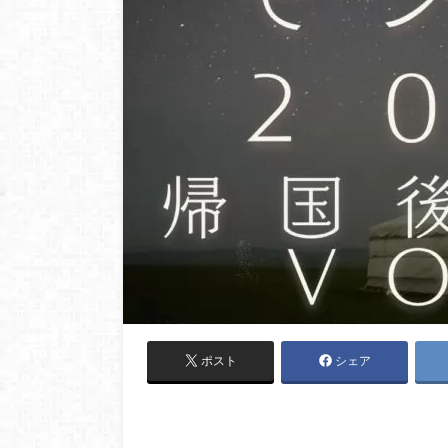
ポスト
シェア