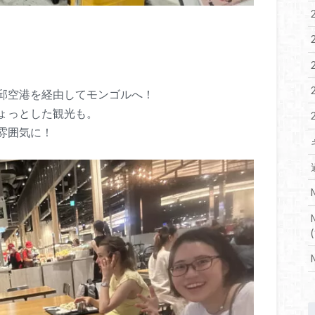
邱空港を経由してモンゴルへ！
ょっとした観光も。
雰囲気に！
(