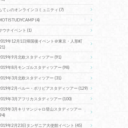
もてぃのオンラインコミュニティ
(7)
MOTISTUDYCAMP
(4)
サウナイベント
(1)
2019年12月1日帰国後イベント＠東京・人形町
(21)
2019年9月北欧スタディツアー
(91)
2019年8月モンゴルスタディツアー
(98)
2019年3月北欧スタディツアー
(31)
2019年2月ペルー・ボリビアスタディツアー
(129)
2019年3月アフリカスタディツアー
(100)
2019年3月キリマンジャロ登山スタディツアー
(94)
2019年2月23日タンザニア大使館イベント
(45)