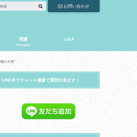
お問い合わせ
実績
Q&A
Performance
本物の大地”
LINE＠でチャット感覚で質問出来ます！