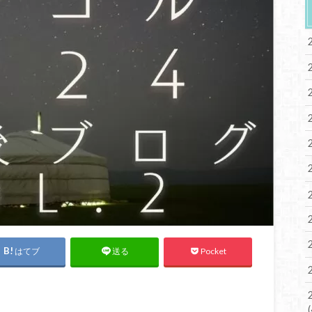
はてブ
Pocket
送る