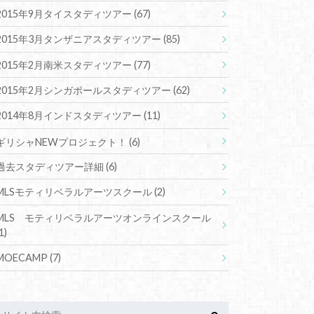
2015年9月タイスタディツアー
(67)
2015年3月タンザニアスタディツアー
(85)
2015年2月南米スタディツアー
(77)
2015年2月シンガポールスタディツアー
(62)
2014年8月インドスタディツアー
(11)
ギリシャNEWプロジェクト！
(6)
過去スタディツアー詳細
(6)
MLSモティリベラルアーツスクール
(2)
MLS モティリベラルアーツオンラインスクール
1)
MOECAMP
(7)