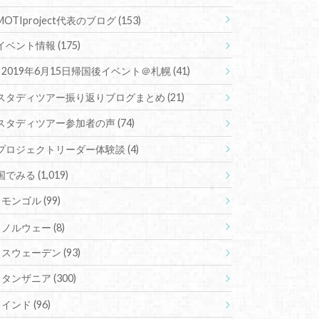
MOTIproject代表のブログ
(153)
イベント情報
(175)
2019年6月15日帰国後イベント＠札幌
(41)
スタディツアー振り返りブログまとめ
(21)
スタディツアー参加者の声
(74)
プロジェクトリーダー体験談
(4)
国でみる
(1,019)
モンゴル
(99)
ノルウェー
(8)
スウェーデン
(93)
タンザニア
(300)
インド
(96)