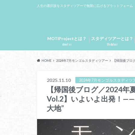
人生の選択肢をスタディツアーで無限に広げるプラットフォーム
MOTIProjectとは？
スタディツアーとは？
about us
Studytour
HOME
2024年7月モンゴルスタディツアー
【帰国後ブログ
2025.11.10
2024年7月モンゴルスタディツ
【帰国後ブログ／2024
Vol.2】いよいよ出発！
大地”