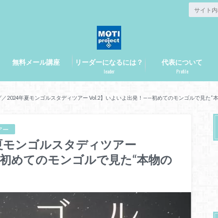
無料メール講座
リーダーになるには？
代表について
leader
Profile
／2024年夏モンゴルスタディツアー Vol.2】いよいよ出発！——初めてのモンゴルで見た“
アー
年夏モンゴルスタディツアー
——初めてのモンゴルで見た“本物の