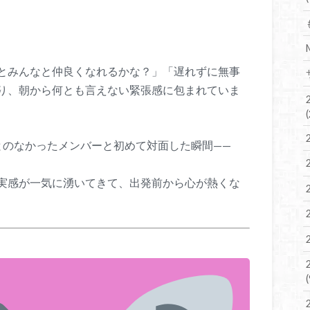
とみんなと仲良くなれるかな？」「遅れずに無事
り、朝から何とも言えない緊張感に包まれていま
とのなかったメンバーと初めて対面した瞬間——
実感が一気に湧いてきて、出発前から心が熱くな