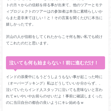
トの方々からの信頼を得る事が出来て、他のツアーとモテ
ィプロジェクトのツアーはの参加者は本当に素晴らしいか
らまた是非来てほしい！と！その言葉を聞くたびに本当に
嬉しかったです。
沢山の人が信頼をしてくれたからこそ何も無い私でも続け
てこれたのだと思います。
泣いても何も始まらない！前に進むだけ！
インドの添乗中にもうどうしようもない事が起こった時に
（オーバーブッキング）私はどうしていいか分からず、、
泣いていたらインド人スタッフに泣いても意味ないと言わ
れてｗいやいやお前らのせいだよ！事前に確認しまくった
のに当日自分の都合の良いようにキレ始めるｗ