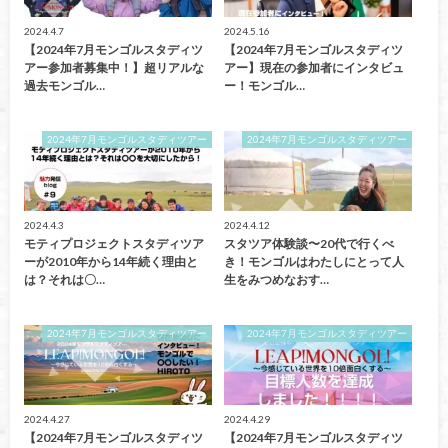
2024.4.7
2024.5.16
【2024年7月モンゴルスタディツ
【2024年7月モンゴルスタディツ
アー参加者募集中！】超リアルな
アー】現在の参加者にインタビュ
過去モンゴル…
ー！モンゴル…
2024年7月モンゴルスタディツアー
2024年7月モンゴルスタディツアー
2024.4.3
2024.4.12
モティプロジェクトスタディツア
スタツア体験談〜20代で行くべ
ーが2010年から14年続く理由と
き！モンゴルはわたしにとって人
は？それは〇…
生をみつめなおす…
2024年7月モンゴルスタディツアー
2024年7月モンゴルスタディツアー
2024.4.27
2024.4.29
【2024年7月モンゴルスタディツ
【2024年7月モンゴルスタディツ