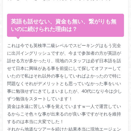
英語も話せない、資金も無い、繋がりも無
いのに続けられた理由は？
これは今でも英検準二級レベルでスピーキングはもう完全
に出川イングリッシュですが、今まで参加者の方が英語が
話せる方が多かったり、現地のスタッフは必ず日本語を話
せて日本に興味がある事を前提にして探してオファーして
いたので私はそれ以外の事をしていればよかったので特に
問題なくそれがデメリットとも思っていなかった事をいい
事に勉強せずにきてしまいましたが、40代になり今は少し
ずつ勉強をスタートしています！
資金は永遠に苦しい事を覚えていますｗ一人で運営してい
るからこそ色々な事が出来るのが良い事ですがそれを維持
するのは本当に大変でした！
それから地道なツアーを続けた結果本当に現地エージェン