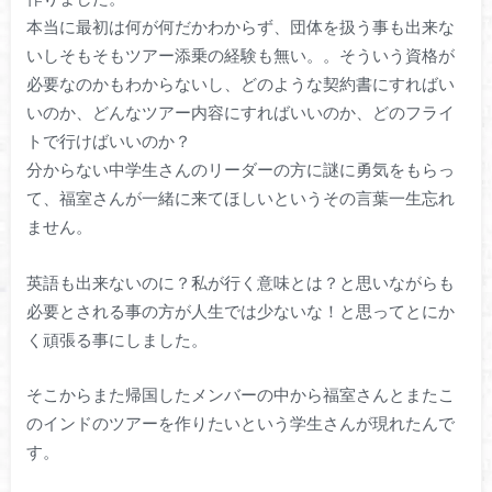
本当に最初は何が何だかわからず、団体を扱う事も出来な
いしそもそもツアー添乗の経験も無い。。そういう資格が
必要なのかもわからないし、どのような契約書にすればい
いのか、どんなツアー内容にすればいいのか、どのフライ
トで行けばいいのか？
分からない中学生さんのリーダーの方に謎に勇気をもらっ
て、福室さんが一緒に来てほしいというその言葉一生忘れ
ません。
英語も出来ないのに？私が行く意味とは？と思いながらも
必要とされる事の方が人生では少ないな！と思ってとにか
く頑張る事にしました。
そこからまた帰国したメンバーの中から福室さんとまたこ
のインドのツアーを作りたいという学生さんが現れたんで
す。