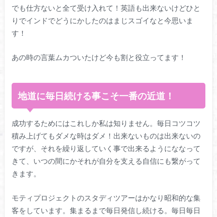
でも仕方ないと全て受け入れて！英語も出来ないけどひと
りでインドでどうにかしたのはまじスゴイなと今思いま
す！
あの時の言葉ムカついたけど今も割と役立ってます！
地道に毎日続ける事こそ一番の近道！
成功するためにはこれしか私は知りません。毎日コツコツ
積み上げてもダメな時はダメ！出来ないものは出来ないの
ですが、それを繰り返していく事で出来るようにななって
きて、いつの間にかそれが自分を支える自信にも繋がって
きます。
モティプロジェクトのスタディツアーはかなり昭和的な集
客をしています。集まるまで毎日発信し続ける。毎日毎日