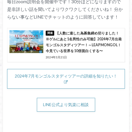
毎日zoom説明会を開催中です！30分ほどになりますので
是非詳しい話を聞いてよりワクワクしてくださいね！ 分か
らない事などLINEでチャットのように回答しています！
【人数に達した為募集締め切りました！
※ゲルにあと1名男性のみ可能】2024年7月出発
モンゴルスタディツアー！～LEAPMONGOL！
今見ている世界を10倍面白くする〜
2024年3月21日
2024年7月モンゴルスタディツアーの詳細を知りたい！
LINE公式より気楽に相談