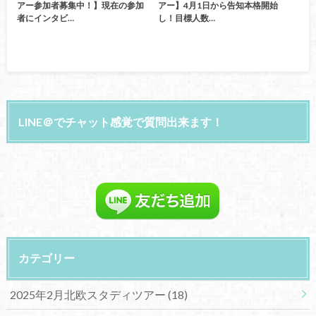
アー参加者募集中！】現在の参加
アー】4月1日から告知本格開始
者にインタビ…
し！目標人数…
LINE＠でチャット感覚で質問出来ます！
カテゴリー
2025年2月北欧スタディツアー
(18)