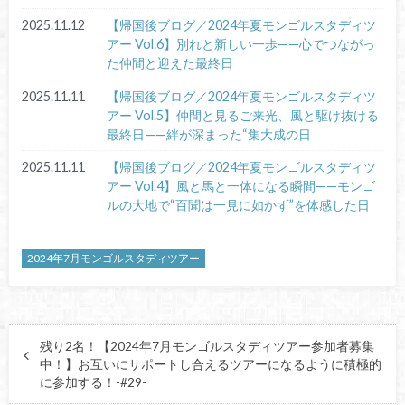
2025.11.12
【帰国後ブログ／2024年夏モンゴルスタディツ
アー Vol.6】別れと新しい一歩——心でつながっ
た仲間と迎えた最終日
2025.11.11
【帰国後ブログ／2024年夏モンゴルスタディツ
アー Vol.5】仲間と見るご来光、風と駆け抜ける
最終日——絆が深まった“集大成の日
2025.11.11
【帰国後ブログ／2024年夏モンゴルスタディツ
アー Vol.4】風と馬と一体になる瞬間——モンゴ
ルの大地で“百聞は一見に如かず”を体感した日
2024年7月モンゴルスタディツアー
残り2名！【2024年7月モンゴルスタディツアー参加者募集
中！】お互いにサポートし合えるツアーになるように積極的
に参加する！-#29-