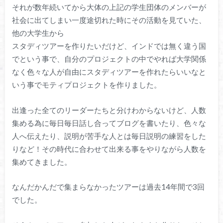
それが数年続いてから大体の上記の学生団体のメンバーが
社会に出てしまい一度途切れた時にその活動を見ていた、
他の大学生から
スタディツアーを作りたいだけど、インドでは無く違う国
でという事で、自分のプロジェクトの中でやれば大学関係
なく色々な人が自由にスタディツアーを作れたらいいなと
いう事でモティプロジェクトを作りました。
出逢った全てのリーダーたちと分けわからないけど、人数
集める為に毎日毎日話し合ってブログを書いたり、色々な
人へ伝えたり、説明が苦手な人とは毎日説明の練習をした
りなど！その時代に合わせて出来る事をやりながら人数を
集めてきました。
なんだかんだで集まらなかったツアーは過去14年間で3回
でした。