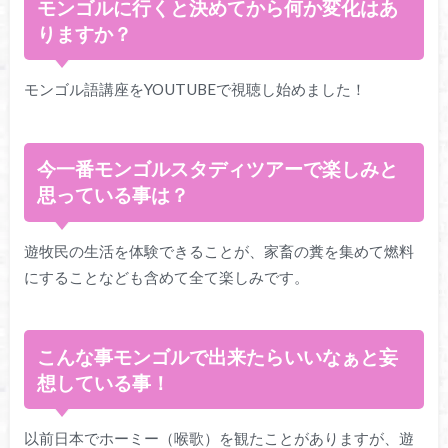
モンゴルに行くと決めてから何か変化はあ
りますか？
モンゴル語講座をYOUTUBEで視聴し始めました！
今一番モンゴルスタディツアーで楽しみと
思っている事は？
遊牧民の生活を体験できることが、家畜の糞を集めて燃料
にすることなども含めて全て楽しみです。
こんな事モンゴルで出来たらいいなぁと妄
想している事！
以前日本でホーミー（喉歌）を観たことがありますが、遊