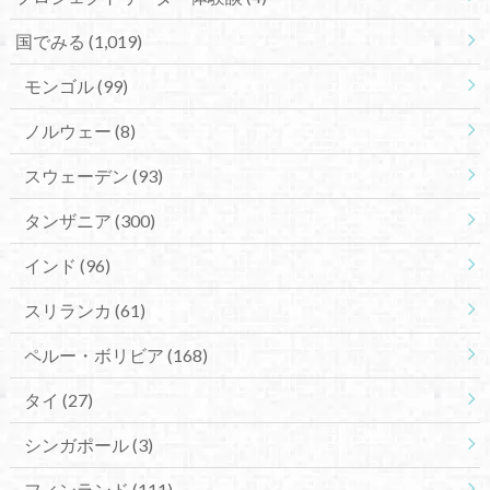
国でみる
(1,019)
モンゴル
(99)
ノルウェー
(8)
スウェーデン
(93)
タンザニア
(300)
インド
(96)
スリランカ
(61)
ペルー・ボリビア
(168)
タイ
(27)
シンガポール
(3)
フィンランド
(111)