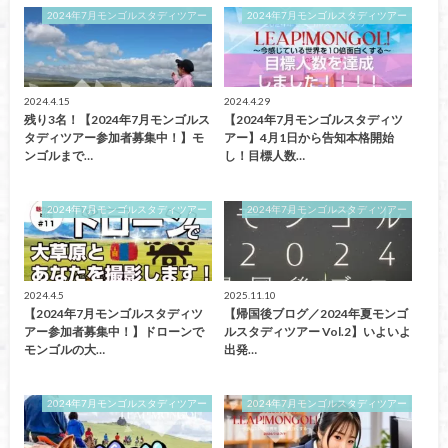
2024年7月モンゴルスタディツアー
2024年7月モンゴルスタディツアー
2024.4.15
2024.4.29
残り3名！【2024年7月モンゴルス
【2024年7月モンゴルスタディツ
タディツアー参加者募集中！】モ
アー】4月1日から告知本格開始
ンゴルまで…
し！目標人数…
2024年7月モンゴルスタディツアー
2024年7月モンゴルスタディツアー
2024.4.5
2025.11.10
【2024年7月モンゴルスタディツ
【帰国後ブログ／2024年夏モンゴ
アー参加者募集中！】ドローンで
ルスタディツアー Vol.2】いよいよ
モンゴルの大…
出発…
2024年7月モンゴルスタディツアー
2024年7月モンゴルスタディツアー