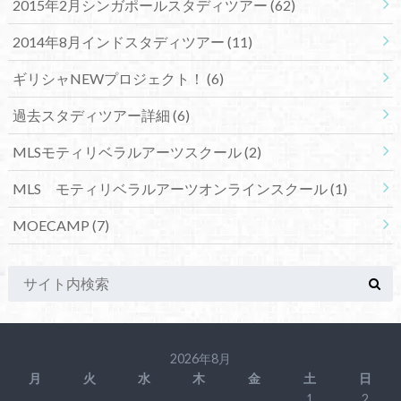
2015年2月シンガポールスタディツアー
(62)
2014年8月インドスタディツアー
(11)
ギリシャNEWプロジェクト！
(6)
過去スタディツアー詳細
(6)
MLSモティリベラルアーツスクール
(2)
MLS モティリベラルアーツオンラインスクール
(1)
MOECAMP
(7)
2026年8月
月
火
水
木
金
土
日
1
2