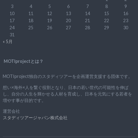
3
4
5
6
7
8
9
10
11
12
13
14
15
16
17
18
19
20
21
22
23
24
25
26
27
28
29
30
31
« 5月
MOTIprojectとは？
MOTIproject独自のスタディツアーを企画運営支援する団体です。
想い×海外×人を繋ぐ役割となり、日本の若い世代の可能性を伸ば
し、自分の人生を輝かせる人材を育成し、日本を元気にする若者を
増やす事が目的です。
運営会社
スタディツアージャパン株式会社