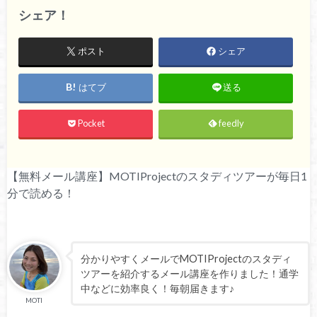
シェア！
ポスト
シェア
はてブ
送る
Pocket
feedly
【無料メール講座】MOTIProjectのスタディツアーが毎日1
分で読める！
分かりやすくメールでMOTIProjectのスタディ
ツアーを紹介するメール講座を作りました！通学
中などに効率良く！毎朝届きます♪
MOTI