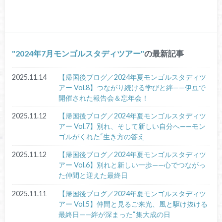
2024年7月モンゴルスタディツアー
の最新記事
2025.11.14
【帰国後ブログ／2024年夏モンゴルスタディツ
アー Vol.8】つながり続ける学びと絆——伊豆で
開催された報告会＆忘年会！
2025.11.12
【帰国後ブログ／2024年夏モンゴルスタディツ
アー Vol.7】別れ、そして新しい自分へ——モン
ゴルがくれた“生き方の答え
2025.11.12
【帰国後ブログ／2024年夏モンゴルスタディツ
アー Vol.6】別れと新しい一歩——心でつながっ
た仲間と迎えた最終日
2025.11.11
【帰国後ブログ／2024年夏モンゴルスタディツ
アー Vol.5】仲間と見るご来光、風と駆け抜ける
最終日——絆が深まった“集大成の日