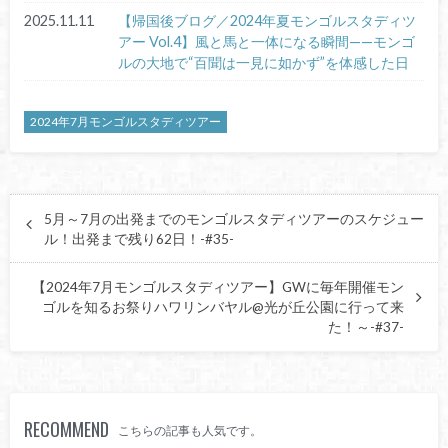
2025.11.11
【帰国後ブログ／2024年夏モンゴルスタディツ
アー Vol.4】風と馬と一体になる瞬間——モンゴ
ルの大地で“百聞は一見に如かず”を体感した日
2024年7月モンゴルスタディツアー
5月～7月の出発までのモンゴルスタディツアーのスケジュー
ル！出発まで残り62日！-#35-
【2024年7月モンゴルスタディツアー】GWに毎年開催モン
ゴルを知るお祭りハワリンバヤル@光が丘公園に行って来
た！～-#37-
RECOMMEND
こちらの記事も人気です。