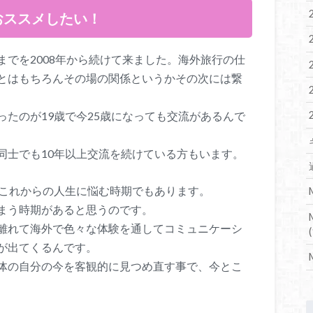
おススメしたい！
でを2008年から続けて来ました。海外旅行の仕
とはもちろんその場の関係というかその次には繋
たのが19歳で今25歳になっても交流があるんで
同士でも10年以上交流を続けている方もいます。
やこれからの人生に悩む時期でもあります。
まう時期があると思うのです。
離れて海外で色々な体験を通してコミュニケーシ
(
が出てくるんです。
体の自分の今を客観的に見つめ直す事で、今とこ