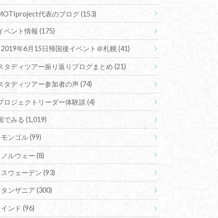
MOTIproject代表のブログ
(153)
イベント情報
(175)
2019年6月15日帰国後イベント＠札幌
(41)
スタディツアー振り返りブログまとめ
(21)
スタディツアー参加者の声
(74)
プロジェクトリーダー体験談
(4)
国でみる
(1,019)
モンゴル
(99)
ノルウェー
(8)
スウェーデン
(93)
タンザニア
(300)
インド
(96)