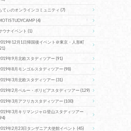
もてぃのオンラインコミュニティ
(7)
MOTISTUDYCAMP
(4)
サウナイベント
(1)
2019年12月1日帰国後イベント＠東京・人形町
(21)
2019年9月北欧スタディツアー
(91)
2019年8月モンゴルスタディツアー
(98)
2019年3月北欧スタディツアー
(31)
2019年2月ペルー・ボリビアスタディツアー
(129)
2019年3月アフリカスタディツアー
(100)
2019年3月キリマンジャロ登山スタディツアー
(94)
2019年2月23日タンザニア大使館イベント
(45)