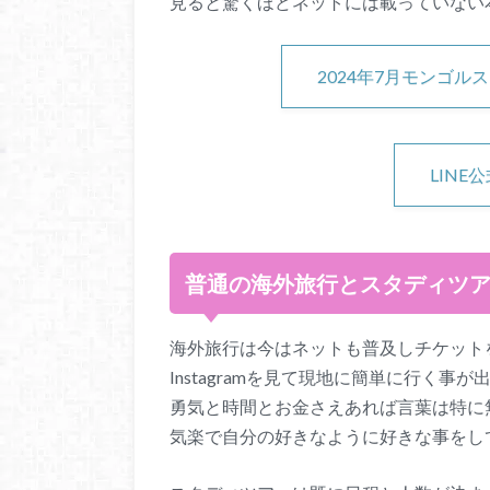
見ると驚くほどネットには載っていない
2024年7月モンゴ
LINE
普通の海外旅行とスタディツ
海外旅行は今はネットも普及しチケットを
Instagramを見て現地に簡単に行く事が
勇気と時間とお金さえあれば言葉は特に
気楽で自分の好きなように好きな事をし