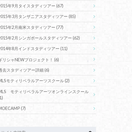
2015年9月タイスタディツアー
(67)
2015年3月タンザニアスタディツアー
(85)
2015年2月南米スタディツアー
(77)
2015年2月シンガポールスタディツアー
(62)
2014年8月インドスタディツアー
(11)
ギリシャNEWプロジェクト！
(6)
過去スタディツアー詳細
(6)
MLSモティリベラルアーツスクール
(2)
MLS モティリベラルアーツオンラインスクール
1)
MOECAMP
(7)