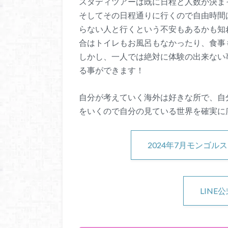
スタディツアーは既に日程と人数が決ま
そしてその日程通りに行くので自由時間
らない人と行くという不安もあるかも知
合はトイレもお風呂もなかったり、食事
しかし、一人では絶対に体験の出来ない
る事ができます！
自分が考えていく海外は好きな所で、自
をいくので自分の見ている世界を確実に
2024年7月モンゴ
LINE