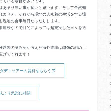
っている場合が多いです。
はあまり無い事が多いと思います。そして全然知
れません。それから現地の人密着の生活をする場
も現地の食事毎日だったりします。
事連続なので目的によっては超充実した日々を送
分以外の脳みそが考えた海外渡航は想像の斜め上
広げてくれます！
ルスタディツアーの資料をもらう
公式より気楽に相談