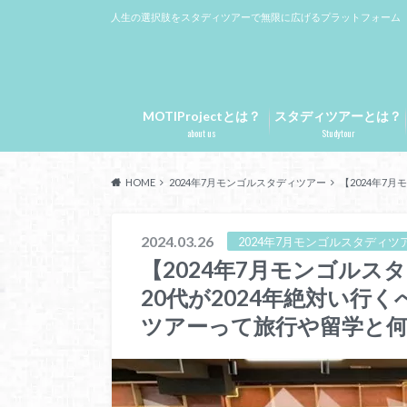
人生の選択肢をスタディツアーで無限に広げるプラットフォーム
MOTIProjectとは？
スタディツアーとは？
about us
Studytour
HOME
2024年7月モンゴルスタディツアー
【2024年7
2024.03.26
2024年7月モンゴルスタディツ
【2024年7月モンゴル
20代が2024年絶対い行
ツアーって旅行や留学と何が