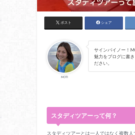
ポスト
シェア
サインバイノー！MO
魅力をブログに書き
ださい。
MOTI
スタディツアーって何？
スタディツアーとは一人ではなく複数人