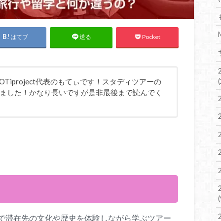
はてブ
Pocket
送る
Tiproject代表のもてぃです！スタディツアーの
ました！かなり長いですが是非最後まで読んでく
で滞在先の文化や歴史を体験しながら学ぶツアー