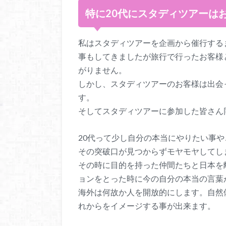
特に20代にスタディツアーは
私はスタディツアーを企画から催行するま
事もしてきましたが旅行で行ったお客様
がりません。
しかし、スタディツアーのお客様は出会っ
す。
そしてスタディツアーに参加した皆さん
20代って少し自分の本当にやりたい事
その突破口が見つからずモヤモヤしてし
その時に目的を持った仲間たちと日本を
ョンをとった時に今の自分の本当の言葉
海外は何故か人を開放的にします。自然
れからをイメージする事が出来ます。