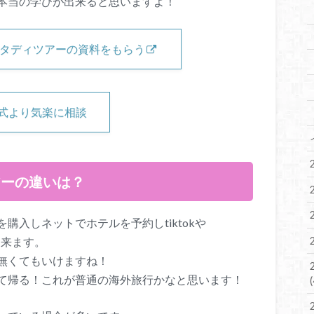
本当の学びが出来ると思いますよ！
ルスタディツアーの資料をもらう
公式より気楽に相談
アーの違いは？
購入しネットでホテルを予約しtiktokや
出来ます。
無くてもいけますね！
て帰る！これが普通の海外旅行かなと思います！