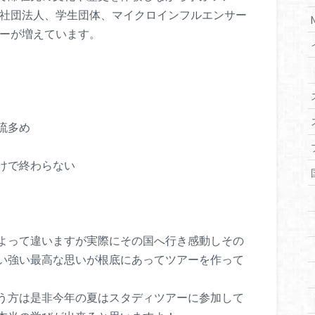
般社団法人、学生団体、マイクロインフルエンサー
アーが増えています。
流多め
けで終わらない
よって違いますが実際にその国へ行き感動しその
い強い最高な思いが根底にあってツアーを作って
う方は是非今年の夏はスタディツアーに参加して