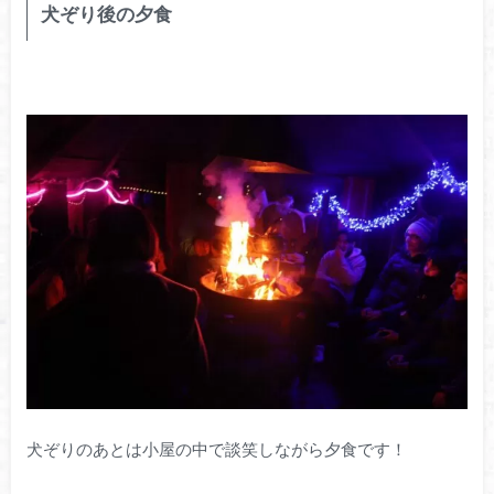
犬ぞり後の夕食
犬ぞりのあとは小屋の中で談笑しながら夕食です！