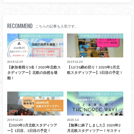
RECOMMEND
こちらの記事も人気です。
2020年2月北欧スタディツアー
2020年2月北欧スタディツアー
2019.12.29
2019.12.24
【参加者残り3名！2020年北欧ス
【12/31締め切り！2020年2月北
タディツアー】北欧の自然を堪
欧スタディツアー】3日目の予定！
能！
2020年2月北欧スタディツアー
2020年2月北欧スタディツアー
2019.12.23
2020.1.6
【2020年2月北欧スタディツア
【無事に終了しました】2020年2
ー】1日目、2日目の予定！
月北欧スタディツアー！サスティ