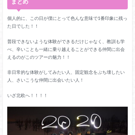
まとめ
個人的に、この日が僕にとって色んな意味で1番印象に残っ
た日でした！！
普段できないような体験ができるだけじゃなく、教訓も学
べ、辛いことも一緒に乗り越えることができる仲間に出会
えるのがこのツアーの魅力！！
非日常的な体験がしてみたい人、固定観念をぶち壊したい
人、さいこうな仲間に出会いたい人！
いざ北欧へ！！！！