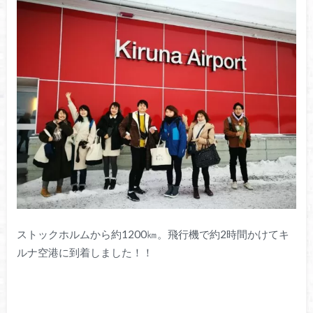
ストックホルムから約1200㎞。飛行機で約2時間かけてキ
ルナ空港に到着しました！！