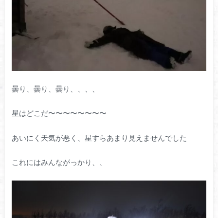
曇り、曇り、曇り、、、、
星はどこだ〜〜〜〜〜〜〜〜
あいにく天気が悪く、星すらあまり見えませんでした
これにはみんながっかり、、