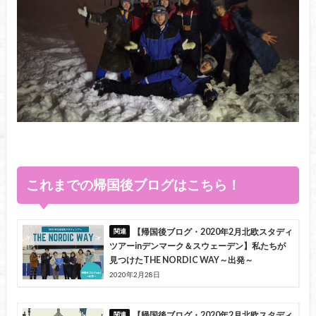
これまでの帰国後ブログはこちら！
【帰国後ブログ・2020年2月北欧スタディ
ツアーinデンマーク＆スウェーデン】私たちが
見つけたTHE NORDIC WAY～出発～
2020年2月28日
【帰国後ブログ・2020年2月北欧スタディ