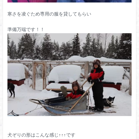
寒さを凌ぐため専用の服を貸してもらい
準備万端です！！
犬ぞりの形はこんな感じ↑↑↑です