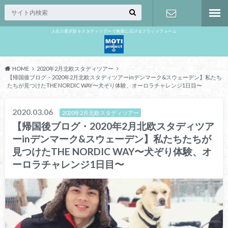
人生の選択肢をスタディツアーで無限に広げるプラットフォーム
お問い合わ
せ
HOME
2020年2月北欧スタディツアー
【帰国後ブログ・2020年2月北欧スタディツアーinデンマーク&スウェーデン】私たち
たちが見つけたTHE NORDIC WAY〜犬ぞり体験、オーロラチャレンジ1日目〜
2020.03.06
2020年2月北欧スタディツアー
【帰国後ブログ・2020年2月北欧スタディツア
ーinデンマーク&スウェーデン】私たちたちが
見つけたTHE NORDIC WAY〜犬ぞり体験、オ
ーロラチャレンジ1日目〜