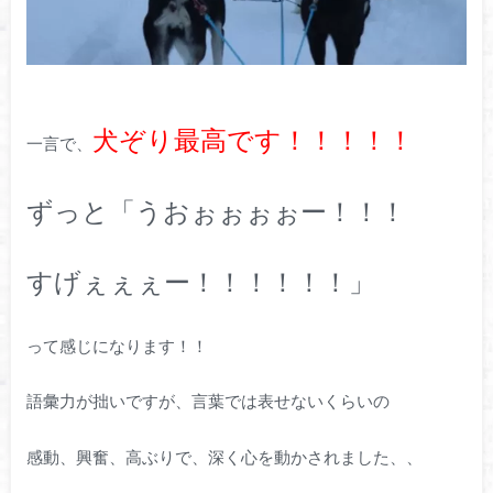
犬ぞり最高です！！！！！
一言で、
ずっと「うおぉぉぉぉー！！！
すげぇぇぇー！！！！！！」
って感じになります！！
語彙力が拙いですが、言葉では表せないくらいの
感動、興奮、高ぶりで、深く心を動かされました、、