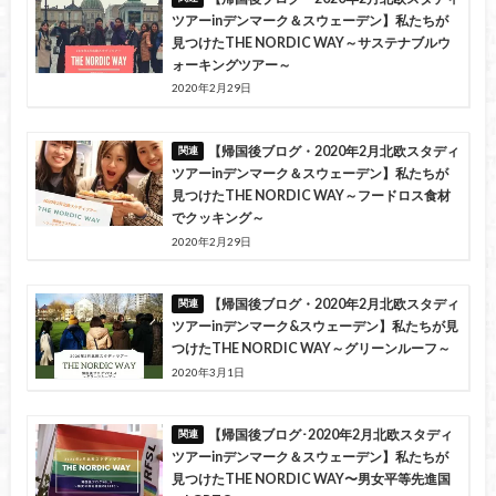
ツアーinデンマーク＆スウェーデン】私たちが
見つけたTHE NORDIC WAY～サステナブルウ
ォーキングツアー～
2020年2月29日
【帰国後ブログ・2020年2月北欧スタディ
ツアーinデンマーク＆スウェーデン】私たちが
見つけたTHE NORDIC WAY～フードロス食材
でクッキング～
2020年2月29日
【帰国後ブログ・2020年2月北欧スタディ
ツアーinデンマーク&スウェーデン】私たちが見
つけたTHE NORDIC WAY～グリーンルーフ～
2020年3月1日
【帰国後ブログ･2020年2月北欧スタディ
ツアーinデンマーク＆スウェーデン】私たちが
見つけたTHE NORDIC WAY〜男女平等先進国