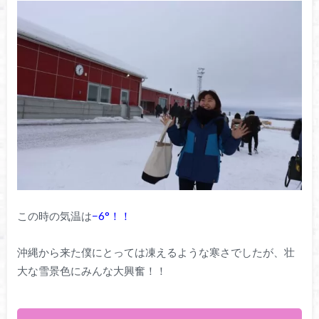
この時の気温は
−6°！！
沖縄から来た僕にとっては凍えるような寒さでしたが、壮
大な雪景色にみんな大興奮！！