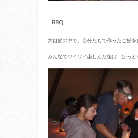
BBQ
大自然の中で、自分たちで作ったご飯を
みんなでワイワイ楽しんだ後は、ほっと