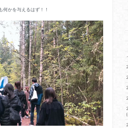
も何かを与えるはず！！