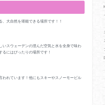
る、大自然を堪能できる場所です！！
しいスウェーデンの澄んだ空気と水を全身で味わ
するにはぴったりの場所です！
言われています！他にもスキーやスノーモービル