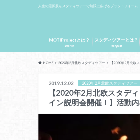
人生の選択肢をスタディツアーで無限に広げるプラットフォーム
MOTIProjectとは？
スタディツアーとは？
about us
Studytour
HOME
2020年2月北欧スタディツアー
【2020年2月北
2019.12.02
2020年2月北欧スタディツアー
【2020年2月北欧スタデ
イン説明会開催！】活動内容