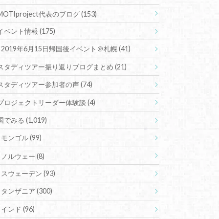
MOTIproject代表のブログ
(153)
イベント情報
(175)
2019年6月15日帰国後イベント＠札幌
(41)
スタディツアー振り返りブログまとめ
(21)
スタディツアー参加者の声
(74)
プロジェクトリーダー体験談
(4)
国でみる
(1,019)
モンゴル
(99)
ノルウェー
(8)
スウェーデン
(93)
タンザニア
(300)
インド
(96)