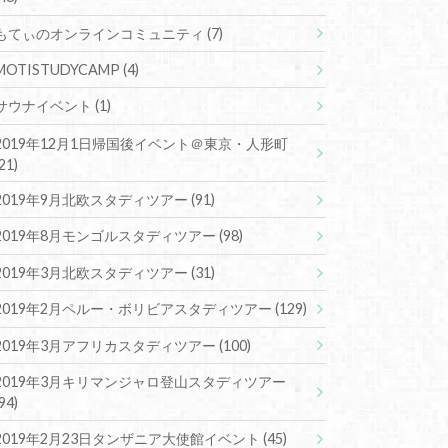
もてぃのオンラインコミュニティ
(7)
MOTISTUDYCAMP
(4)
サウナイベント
(1)
2019年12月1日帰国後イベント＠東京・人形町
(21)
2019年9月北欧スタディツアー
(91)
2019年8月モンゴルスタディツアー
(98)
2019年3月北欧スタディツアー
(31)
2019年2月ペルー・ボリビアスタディツアー
(129)
2019年3月アフリカスタディツアー
(100)
2019年3月キリマンジャロ登山スタディツアー
(94)
2019年2月23日タンザニア大使館イベント
(45)