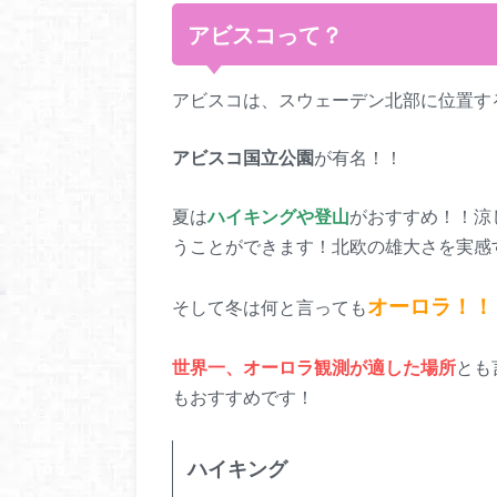
アビスコって？
アビスコは、スウェーデン北部に位置す
アビスコ国立公園
が有名！！
夏は
ハイキングや登山
がおすすめ！！涼
うことができます！北欧の雄大さを実感
オーロラ！！
そして冬は何と言っても
世界一、オーロラ観測が適した場所
とも
もおすすめです！
ハイキング