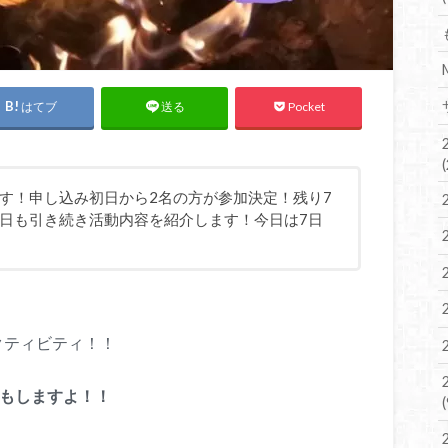
はてブ
Pocket
送る
す！申し込み初日から2名の方が参加決定！残り7
日も引き続き活動内容を紹介します！今日は7日
クティビティ！！
ジもしますよ！！