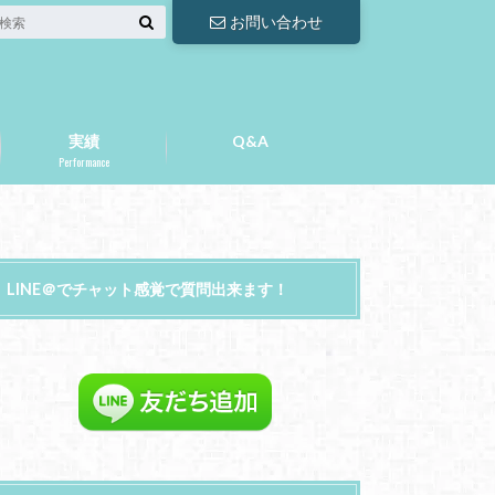
お問い合わせ
実績
Q&A
Performance
LINE＠でチャット感覚で質問出来ます！