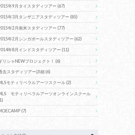
2015年9月タイスタディツアー
(67)
2015年3月タンザニアスタディツアー
(85)
2015年2月南米スタディツアー
(77)
2015年2月シンガポールスタディツアー
(62)
2014年8月インドスタディツアー
(11)
ギリシャNEWプロジェクト！
(6)
過去スタディツアー詳細
(6)
MLSモティリベラルアーツスクール
(2)
MLS モティリベラルアーツオンラインスクール
1)
MOECAMP
(7)