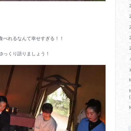
食べれるなんて幸せすぎる！！
ゆっくり語りましょう！
(