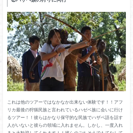
これは他のツアーではなかなか出来ない体験です！！アフ
リカ最後の狩猟民族と言われているハゼベ族に会いに行け
るツアー！！彼らはかなり保守的な民族でハザベ語を話す
人がいないと彼らの領域に入れません。しかし、一度入れ
ると大歓迎してくれます！！彼らのごちそうでもてなして