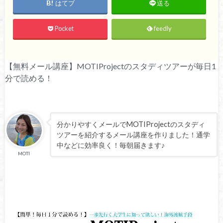
はてブ
送る
Pocket
feedly
【無料メール講座】MOTIProjectのスタディツアーが毎日1
分で読める！
分かりやすくメールでMOTIProjectのスタディ
ツアーを紹介するメール講座を作りました！通学
中などに効率良く！毎朝届きます♪
MOTI