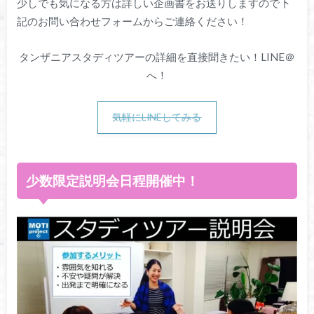
少しでも気になる方は詳しい企画書をお送りしますので下
記のお問い合わせフォームからご連絡ください！
タンザニアスタディツアーの詳細を直接聞きたい！LINE＠
へ！
気軽にLINEしてみる
少数限定説明会日程開催中！