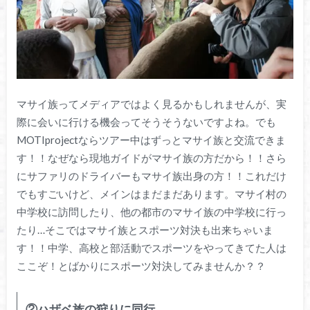
マサイ族ってメディアではよく見るかもしれませんが、実
際に会いに行ける機会ってそうそうないですよね。でも
MOTIprojectならツアー中はずっとマサイ族と交流できま
す！！なぜなら現地ガイドがマサイ族の方だから！！さら
にサファリのドライバーもマサイ族出身の方！！これだけ
でもすごいけど、メインはまだまだあります。マサイ村の
中学校に訪問したり、他の都市のマサイ族の中学校に行っ
たり…そこではマサイ族とスポーツ対決も出来ちゃいま
す！！中学、高校と部活動でスポーツをやってきてた人は
ここぞ！とばかりにスポーツ対決してみませんか？？
②ハザベ族の狩りに同行