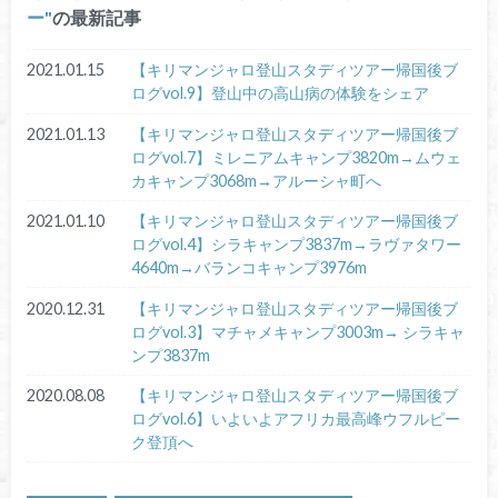
ー
の最新記事
2021.01.15
【キリマンジャロ登山スタディツアー帰国後ブ
ログvol.9】登山中の高山病の体験をシェア
2021.01.13
【キリマンジャロ登山スタディツアー帰国後ブ
ログvol.7】ミレニアムキャンプ3820m→ムウェ
カキャンプ3068m→アルーシャ町へ
2021.01.10
【キリマンジャロ登山スタディツアー帰国後ブ
ログvol.4】シラキャンプ3837m→ラヴァタワー
4640m→バランコキャンプ3976m
2020.12.31
【キリマンジャロ登山スタディツアー帰国後ブ
ログvol.3】マチャメキャンプ3003m→ シラキャ
ンプ3837m
2020.08.08
【キリマンジャロ登山スタディツアー帰国後ブ
ログvol.6】いよいよアフリカ最高峰ウフルピー
ク登頂へ