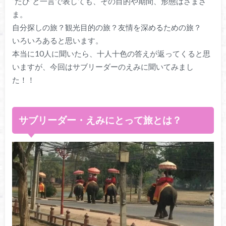
”たび”と一言で表しても、その目的や期間、形態はさまざ
ま。
自分探しの旅？観光目的の旅？友情を深めるための旅？
いろいろあると思います。
本当に10人に聞いたら、十人十色の答えが返ってくると思
いますが、今回はサブリーダーのえみに聞いてみまし
た！！
サブリーダー・えみにとって旅とは？