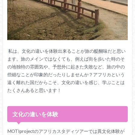
私は、文化の違いを体験出来ることが旅の醍醐味だと思い
ます。
旅のメインではなくても、
例えば街を歩いた時のそ
の地独特の雰囲気や、
予想外に起きた失敗など、
旅の中の
些細なことが印象的だったりしませんか？
アフリカという
遠く離れた国だからこそ、文化の違いを感じ、
学ぶことは
たくさんあると思います！
文化の違いを体験
MOTIprojectのアフリカスタディツアーでは異文化体験が