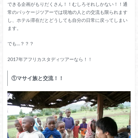
できる企画がもりだくさん！！むしろそれしかない！！通
常のパッケージツアーでは現地の人との交流も限られます
し、ホテル滞在だとどうしても自分の日常に戻ってしまい
ます。
でも…？？？
2017年アフリカスタディツアーなら！！
①マサイ族と交流！！