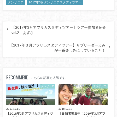
タンザニア
2017年3月タンザニアスタディツアー
【2017年3月アフリカスタディツアー】ツアー参加者紹介
vol.2 あずさ
【2017年３月アフリカスタディツアー】サブリーダーえみ
が一番楽しみにしていること！
RECOMMEND
こちらの記事も人気です。
タンザニア
タンザニア
2017.12.11
2018.10.19
【2018年3月アフリカスタディツ
【参加者募集中！2019年3月アフ