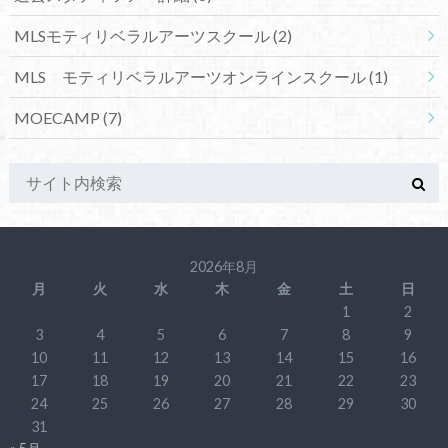
MLSモティリベラルアーツスクール
(2)
MLS モティリベラルアーツオンラインスクール
(1)
MOECAMP
(7)
2026年8月
月
火
水
木
金
土
日
1
2
3
4
5
6
7
8
9
10
11
12
13
14
15
16
17
18
19
20
21
22
23
24
25
26
27
28
29
30
31