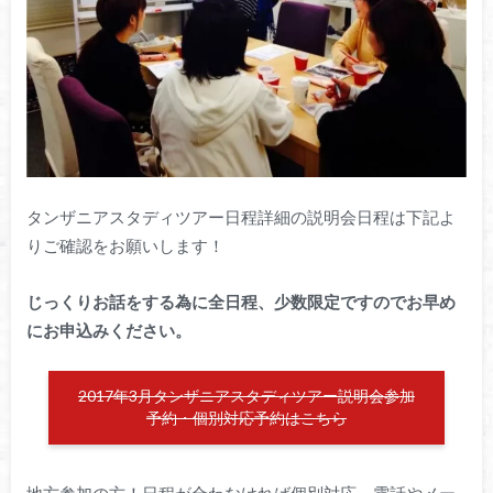
タンザニアスタディツアー日程詳細の説明会日程は下記よ
りご確認をお願いします！
じっくりお話をする為に全日程、少数限定ですのでお早め
にお申込みください。
2017年3月タンザニアスタディツアー説明会参加
予約・個別対応予約はこちら
地方参加の方！日程が合わなければ個別対応、電話やメー