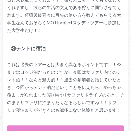
くれますし、彼らの生活の支えである狩りに同行させてく
れます。狩猟民族直々に弓矢の使い方を教えてもらえる大
学生なんておそらくMOTIprojectスタディツアーに参加し
た大学生だけ！！
③テントに宿泊
これは過去のツアーとは大きく異なるポイントです！！今
まではロッジ泊だったのですが、今回はサファリ内でのテ
ント泊！！なんと魅力的！！過去の参加者と話していたと
き、今回からテント泊だということを伝えたら、めっちゃ
羨ましがられました(笑)やはりサファリドライブのあと、そ
のままサファリに泊まりたくなるらしいですね！！サファ
リで寝泊まりができるのも滅多にない体験だと思います！