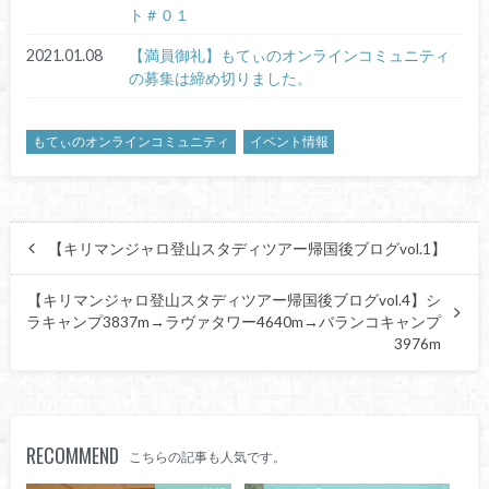
ト＃０１
2021.01.08
【満員御礼】もてぃのオンラインコミュニティ
の募集は締め切りました。
もてぃのオンラインコミュニティ
イベント情報
【キリマンジャロ登山スタディツアー帰国後ブログvol.1】
【キリマンジャロ登山スタディツアー帰国後ブログvol.4】シ
ラキャンプ3837m→ラヴァタワー4640m→バランコキャンプ
3976m
RECOMMEND
こちらの記事も人気です。