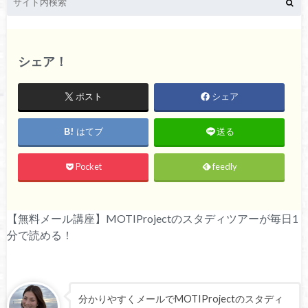
シェア！
ポスト
シェア
はてブ
送る
Pocket
feedly
【無料メール講座】MOTIProjectのスタディツアーが毎日1
分で読める！
分かりやすくメールでMOTIProjectのスタディ