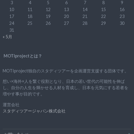
3
4
5
6
7
8
9
10
11
12
13
14
15
16
17
18
19
20
21
22
23
24
25
26
27
28
29
30
31
« 5月
MOTIprojectとは？
MOTIproject独自のスタディツアーを企画運営支援する団体です。
想い×海外×人を繋ぐ役割となり、日本の若い世代の可能性を伸ば
し、自分の人生を輝かせる人材を育成し、日本を元気にする若者を
増やす事が目的です。
運営会社
スタディツアージャパン株式会社