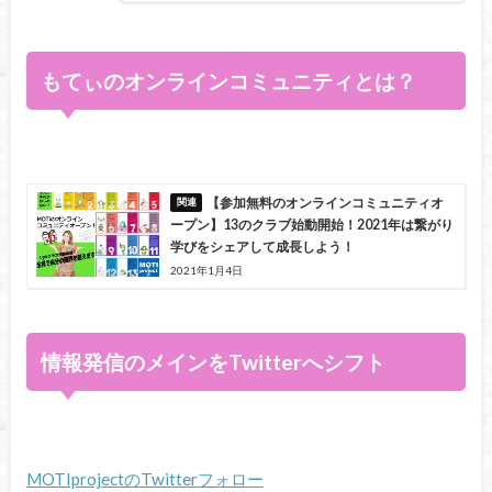
もてぃのオンラインコミュニティとは？
【参加無料のオンラインコミュニティオ
ープン】13のクラブ始動開始！2021年は繋がり
学びをシェアして成長しよう！
2021年1月4日
情報発信のメインをTwitterへシフト
MOTIprojectのTwitterフォロー