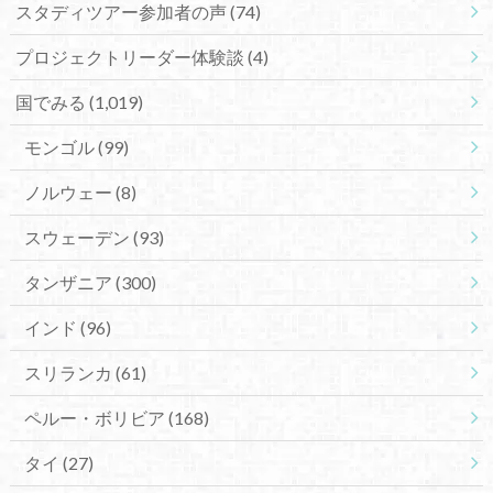
スタディツアー参加者の声
(74)
プロジェクトリーダー体験談
(4)
国でみる
(1,019)
モンゴル
(99)
ノルウェー
(8)
スウェーデン
(93)
タンザニア
(300)
インド
(96)
スリランカ
(61)
ペルー・ボリビア
(168)
タイ
(27)