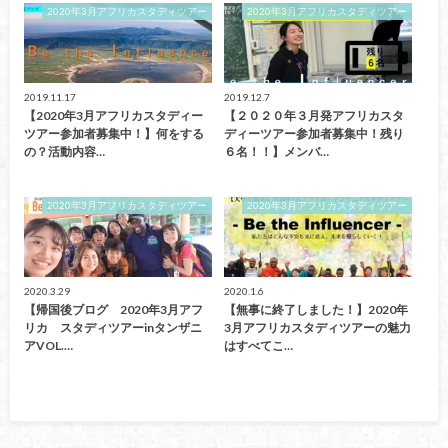
2020年3月アフリカスタディツアー
2020年3月アフリカスタディツアー
2019.11.17
2019.12.7
【2020年3月アフリカスタディー
【２０２０年３月発アフリカスタ
ツアー参加者募集中！】何をする
ディーツアー参加者募集中！残り
の？活動内容…
６名！！】メンバ…
2020年3月アフリカスタディツアー
2020年3月アフリカスタディツアー
2020.3.29
2020.1.6
【帰国後ブログ 2020年3月アフ
【無事に終了しました！】2020年
リカ スタディツアーinタンザニ
3月アフリカスタディツアーの魅力
アVOL.…
はすべてこ…