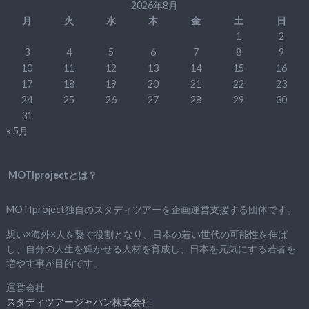
2026年8月
月
火
水
木
金
土
日
1
2
3
4
5
6
7
8
9
10
11
12
13
14
15
16
17
18
19
20
21
22
23
24
25
26
27
28
29
30
31
« 5月
MOTIprojectとは？
MOTIproject独自のスタディツアーを企画運営支援する団体です。
想い×海外×人を繋ぐ役割となり、日本の若い世代の可能性を伸ば
し、自分の人生を輝かせる人材を育成し、日本を元気にする若者を
増やす事が目的です。
運営会社
スタディツアージャパン株式会社