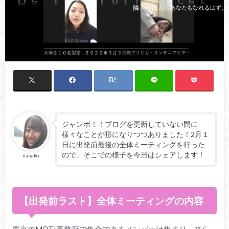
ジャンボ！！ブログを更新していない間に
様々なことが形になりつつありました！2月１
日に出発前最後の全体ミーティングを行った
ので、そこでの様子を今日はシェアします！
nanako
【出発前ラスト】全体ミーティングの内容