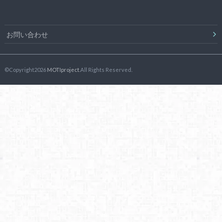
お問い合わせ
©Copyright2026
MOTIproject
.All Rights Reserved.