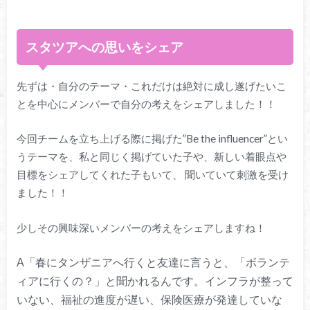
スタツアへの思いをシェア
先ずは・自分のテーマ・これだけは絶対に成し遂げたいこ
とを中心にメンバーで自分の考えをシェアしました！！
今回チームを立ち上げる際に掲げた”Be the influencer”とい
うテーマを、私と同じく掲げていた子や、新しい着眼点や
目標をシェアしてくれた子もいて、 聞いていて刺激を受け
ました！！
少しその興味深いメンバーの考えをシェアしますね！
A「春にタンザニアへ行くと友達に言うと、「ボランテ
ィアに行くの？」と聞かれるんです。
インフラが整って
いない、福祉の進度が遅い、保険医療が発達していな