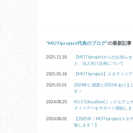
MOTIproject代表のブログ
の最新記事
2025.11.18
【MOTIprojectからのお
と、法人向け企画について
2025.05.18
【MOTIproject】スタディツ
2025.01.01
2024年に感謝と2025年あ
す！
2024.08.20
M.I.C Education(ミ
ディツアーをサポート開始しま
2024.08.02
【2025年！MOTIproje
致します！】