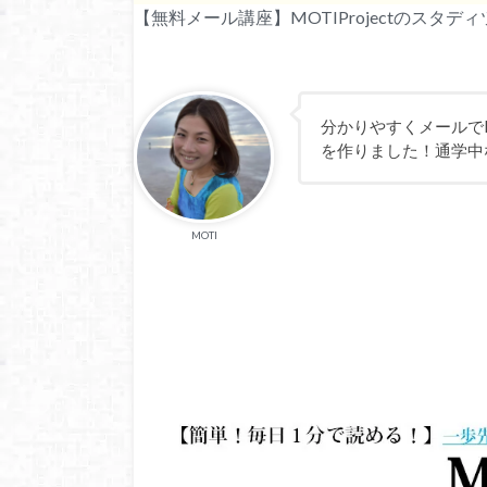
【無料メール講座】MOTIProjectのスタ
分かりやすくメールでM
を作りました！通学中
MOTI