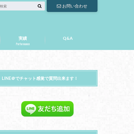
お問い合わせ
実績
Q&A
Performance
LINE＠でチャット感覚で質問出来ます！