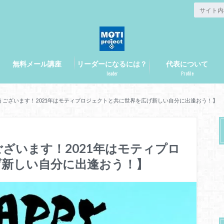
無料メール講座
リーダーになるには？
代表について
leader
Profile
うございます！2021年はモティプロジェクトと共に世界を広げ新しい自分に出逢おう！】
ざいます！2021年はモティプロ
げ新しい自分に出逢おう！】