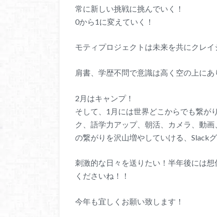
常に新しい挑戦に挑んでいく！
0から1に変えていく！
モティプロジェクトは未来を共にクレイ
肩書、学歴不問で意識は高く空の上にあ
2月はキャンプ！
そして、1月には世界どこからでも繋が
ク、語学力アップ、朝活、カメラ、動画、
の繋がりを沢山増やしていける、Slac
刺激的な日々を送りたい！半年後には想
くださいね！！
今年も宜しくお願い致します！