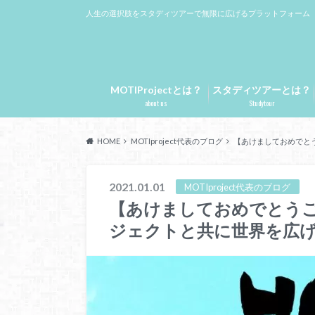
人生の選択肢をスタディツアーで無限に広げるプラットフォーム
MOTIProjectとは？
スタディツアーとは？
about us
Studytour
HOME
MOTIproject代表のブログ
【あけましておめでと
2021.01.01
MOTIproject代表のブログ
【あけましておめでとうご
ジェクトと共に世界を広