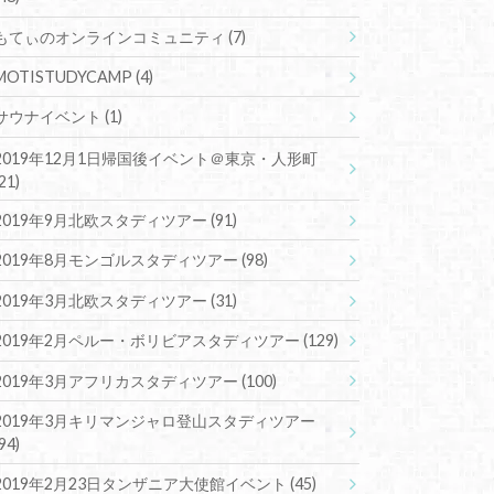
もてぃのオンラインコミュニティ
(7)
MOTISTUDYCAMP
(4)
サウナイベント
(1)
2019年12月1日帰国後イベント＠東京・人形町
(21)
2019年9月北欧スタディツアー
(91)
2019年8月モンゴルスタディツアー
(98)
2019年3月北欧スタディツアー
(31)
2019年2月ペルー・ボリビアスタディツアー
(129)
2019年3月アフリカスタディツアー
(100)
2019年3月キリマンジャロ登山スタディツアー
(94)
2019年2月23日タンザニア大使館イベント
(45)