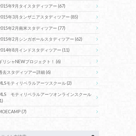
2015年9月タイスタディツアー
(67)
2015年3月タンザニアスタディツアー
(85)
2015年2月南米スタディツアー
(77)
2015年2月シンガポールスタディツアー
(62)
2014年8月インドスタディツアー
(11)
ギリシャNEWプロジェクト！
(6)
過去スタディツアー詳細
(6)
MLSモティリベラルアーツスクール
(2)
MLS モティリベラルアーツオンラインスクール
1)
MOECAMP
(7)