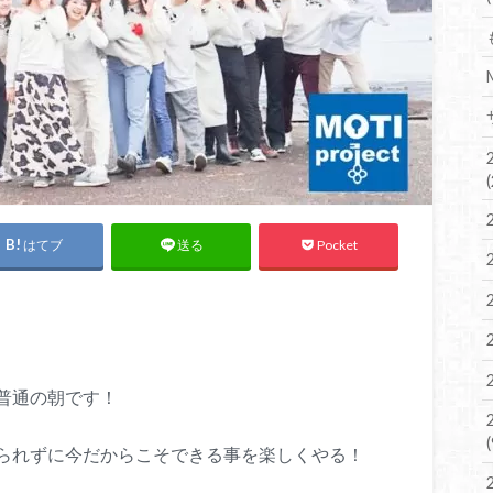
はてブ
Pocket
送る
普通の朝です！
られずに今だからこそできる事を楽しくやる！