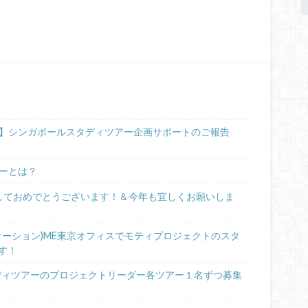
知らせ】シンガポールスタディツアー企画サポートのご報告
アーとは？
けましておめでとうございます！＆今年も宜しくお願いしま
ックエデュケーション)ME東京オフィスでモティプロジェクトのスタ
す！
ctスタディツアーのプロジェクトリーダー各ツアー１名ずつ募集