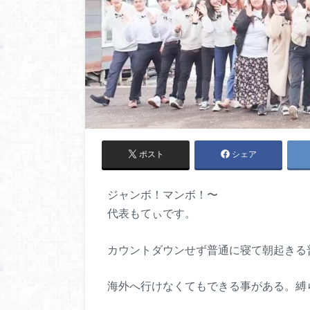
ポスト
シェア
ジャンボ！マンボ！〜
代表もてぃです。
カウントダウンせず普通に寝て朝起きる
海外へ行けなくてもできる事がある。縛