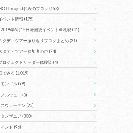
MOTIproject代表のブログ
(153)
イベント情報
(175)
2019年6月15日帰国後イベント＠札幌
(41)
スタディツアー振り返りブログまとめ
(21)
スタディツアー参加者の声
(74)
プロジェクトリーダー体験談
(4)
国でみる
(1,019)
モンゴル
(99)
ノルウェー
(8)
スウェーデン
(93)
タンザニア
(300)
インド
(96)