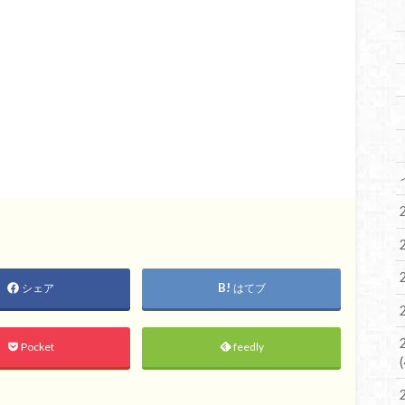
シェア
はてブ
Pocket
feedly