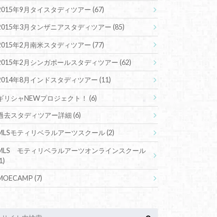
2015年9月タイスタディツアー
(67)
2015年3月タンザニアスタディツアー
(85)
2015年2月南米スタディツアー
(77)
2015年2月シンガポールスタディツアー
(62)
2014年8月インドスタディツアー
(11)
ギリシャNEWプロジェクト！
(6)
過去スタディツアー詳細
(6)
MLSモティリベラルアーツスクール
(2)
MLS モティリベラルアーツオンラインスクール
1)
MOECAMP
(7)