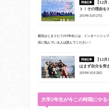
【12
ト！その理由を3
2019年10月27日
就活はじまりたての3年生には、インターンシッ
活に悩んでいる人は読んでください！
【12
はまず自分を突
2019年10月28日
大学2年生が今この時期にやる