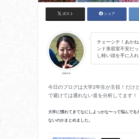
ポスト
シェア
チェーシチ！あかね
ンド美容室不安だっ
し軽い頭を手に入れ
akane
今日のブログは大学2年生が主役！だけ
で避けては通れない道を分析してます！
大学に慣れてきてなにしよっかな〜って悩んでる
ないのかまとめました。