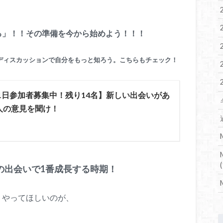
る」！！その準備を今から始めよう！！！
ディスカッションで自分をもっと知ろう。こちらもチェック！
月1日参加者募集中！残り14名】新しい出会いがあ
人の意見を聞け！
(
の出会いで1番成長する時期！
くやってほしいのが、