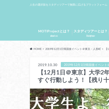
人生の選択肢をスタディツアーで無限に広げるプラットフォーム
MOTIProjectとは？
スタディツアーとは？
about us
Studytour
HOME
2019年12月1日帰国後イベント＠東京・人形町
【
2019.10.30
2019年12月1日帰国後イベン
【12月1日＠東京】大学
すぐ行動しよう！【残り十