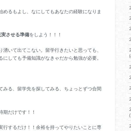
始めるもよし、なにしてもあなたの経験になりま
充実させる準備
をしよう！！！
り湧いて出てこない。留学行きたいと思っても、
るにしても予備知識がなきゃだから勉強が必要。
てみる、留学先を探してみる、ちょっとずつ合間
時期だけです！！
実行するだけ！！余裕を持ってやりたいことに専