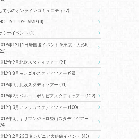
もてぃのオンラインコミュニティ
(7)
MOTISTUDYCAMP
(4)
サウナイベント
(1)
2019年12月1日帰国後イベント＠東京・人形町
(21)
2019年9月北欧スタディツアー
(91)
2019年8月モンゴルスタディツアー
(98)
2019年3月北欧スタディツアー
(31)
2019年2月ペルー・ボリビアスタディツアー
(129)
2019年3月アフリカスタディツアー
(100)
2019年3月キリマンジャロ登山スタディツアー
(94)
2019年2月23日タンザニア大使館イベント
(45)