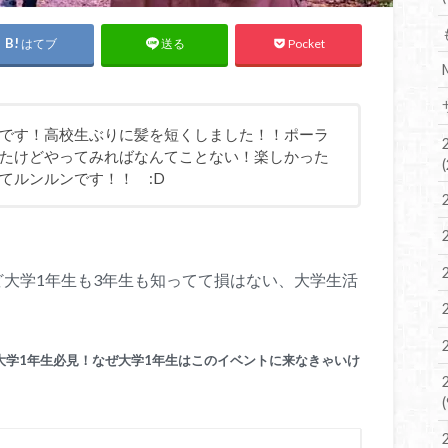
はてブ
Pocket
送る
です！高校生ぶりに髪を短くしました！！ポーラ
たけどやってみればなんてことない！楽しかった
てルンルンです！！ :D
ど大学1年生も3年生も知ってて損はない、大学生活
大学1年生必見！なぜ大学1年生はこのイベントに来なきゃいけ