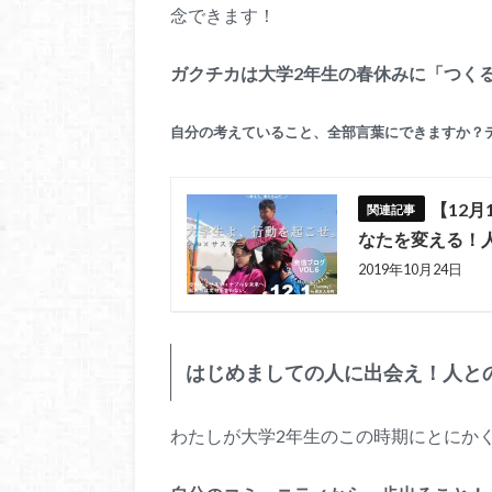
念できます！
ガクチカは大学2年生の春休みに「つく
自分の考えていること、全部言葉にできますか？
【12
なたを変える！
2019年10月24日
はじめましての人に出会え！人と
わたしが大学2年生のこの時期にとにか