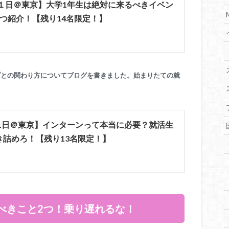
月１日＠東京】大学1年生は絶対に来るべきイベン
つ紹介！【残り14名限定！】
プとの関わり方についてブログを書きました。始まりたての就
月1日＠東京】インターンって本当に必要？就活生
き詰めろ！【残り13名限定！】
べきこと2つ！乗り遅れるな！