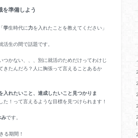
識を準備しよう
「
学
生時代に
力
を入れたことを教えてください」
就活生の間で話題です。
いつかない、、、別に就活のためだけってわけじ
てきたんだろ？人に胸張って言えることあるか
を入れたいこと、達成したいこと見つかりま
した！って言えるような目標を見つけられます！
休み
です。
きる期間！