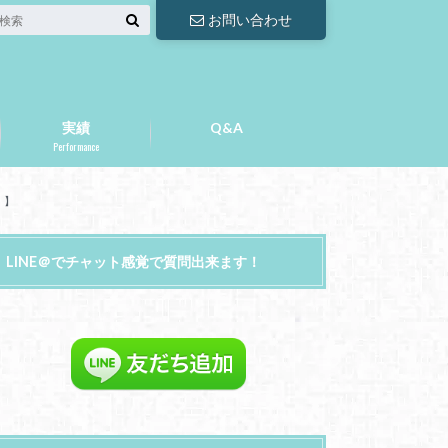
お問い合わせ
実績
Q&A
Performance
！】
LINE＠でチャット感覚で質問出来ます！