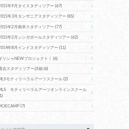
2015年9月タイスタディツアー
(67)
2015年3月タンザニアスタディツアー
(85)
2015年2月南米スタディツアー
(77)
2015年2月シンガポールスタディツアー
(62)
2014年8月インドスタディツアー
(11)
ギリシャNEWプロジェクト！
(6)
過去スタディツアー詳細
(6)
MLSモティリベラルアーツスクール
(2)
MLS モティリベラルアーツオンラインスクール
1)
MOECAMP
(7)