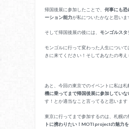
帰国後展に参加したことで、
何事にも恐
ーション能力
が私についたかなと思いま
そして帰国後展の後には、
モンゴルスタ
モンゴルに行って変わった人生について
きに来てください！そしてあなたの考え
あと、今回の東京でのイベントに私は札
機に乗ってまで帰国後展に参加していな
す！とか適当なこと言ってると思います
東京に行ってまで参加するのは、札幌の
トに携わりたい！MOTI projectの