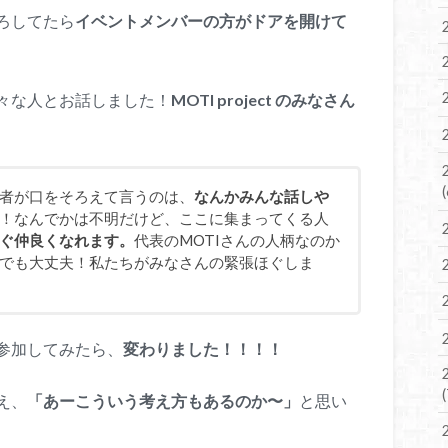
ろしてたら
イベントメンバーの方がドアを開けて
々な人とお話しました！
MOTI project のみなさん
者が口をそろえて言うのは、
なんかみんな話しや
！なんでかは不明だけど、ここに集まってくる人
ぐ仲良くなれます。
代表のMOTIさんの人柄なのか
でも大丈夫！私たちがみなさんの緊張ほぐしま
参加してみたら、
変わりました！！！！
え、
「あーこういう考え方もあるのか〜」
と思い