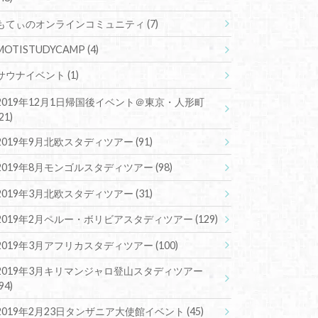
もてぃのオンラインコミュニティ
(7)
MOTISTUDYCAMP
(4)
サウナイベント
(1)
2019年12月1日帰国後イベント＠東京・人形町
(21)
2019年9月北欧スタディツアー
(91)
2019年8月モンゴルスタディツアー
(98)
2019年3月北欧スタディツアー
(31)
2019年2月ペルー・ボリビアスタディツアー
(129)
2019年3月アフリカスタディツアー
(100)
2019年3月キリマンジャロ登山スタディツアー
(94)
2019年2月23日タンザニア大使館イベント
(45)