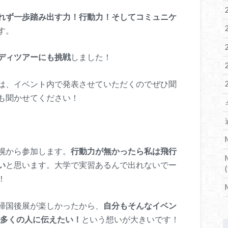
れず一歩踏み出す力！行動力！そしてコミュニケ
す。
ディツアーにも挑戦
しました！
は、イベント内で発表させていただくのでぜひ聞
も聞かせてください！
幌から参加します。
行動力が無かったら私は飛行
い
と思います。大学で実習あるんで出れないでー
(
！
帰国後展が楽しかったから、
自分もそんなイベン
魅力を多くの人に伝えたい！
という想いが大きいです！