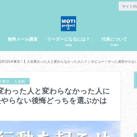
無料メール講座
リーダーになるには？
代表について
leader
Profile
12月1日＠東京！】人生変わった人と変わらなかった人にインタビュー！やった成長やらな
ト＠東京・人形町
生変わった人と変わらなかった人に
長やらない後悔どっちを選ぶかは