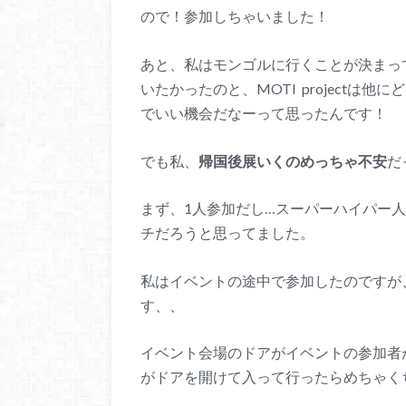
ので！参加しちゃいました！
あと、私はモンゴルに行くことが決まっていた
いたかったのと、MOTI project
でいい機会だなーって思ったんです！
でも私、
帰国後展いくのめっちゃ不安
だ
まず、1人参加だし…スーパーハイパー
チだろうと思ってました。
私はイベントの途中で参加したのですが
す、、
イベント会場のドアがイベントの参加者
がドアを開けて入って行ったらめちゃく