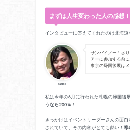
まずは人生変わった人の感想
インタビューに答えてくれたのは北海道
サンバイノー！さり
アーに参加する前に
東京の帰国後展はメ
sarino
私は今年の6月に行われた札幌の帰国後
うなら200％
！
きっかけはイベントリーダーさんの面白
されていて、その内容がとても熱い！
寒