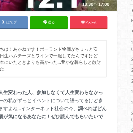
はてブ
Pocket
送る
ちは！あかねです！ポーランド物価がちょっと安
日生ハムチーズとワインで一服してたんですけど
本にいたときよりも高かった…豊かな暮らしと散財
た…
人生変わった人、参加しなくて人生変わらなかっ
ーの私がずっとイベントについて語ってるけど参
ますよね…インターネット社会の今、
調べればどん
価が気になるあなたに！ぜひ読んでもらいたいで