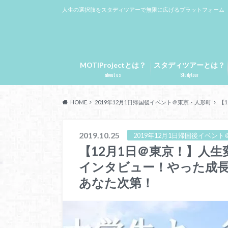
人生の選択肢をスタディツアーで無限に広げるプラットフォーム
MOTIProjectとは？
スタディツアーとは？
about us
Studytour
HOME
2019年12月1日帰国後イベント＠東京・人形町
【
2019.10.25
2019年12月1日帰国後イベン
【12月1日＠東京！】人
インタビュー！やった成
あなた次第！