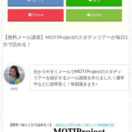
Pocket
feedly
【無料メール講座】MOTIProjectのスタディツアーが毎日1
分で読める！
分かりやすくメールでMOTIProjectのスタディ
ツアーを紹介するメール講座を作りました！通学
中などに効率良く！毎朝届きます♪
MOTI