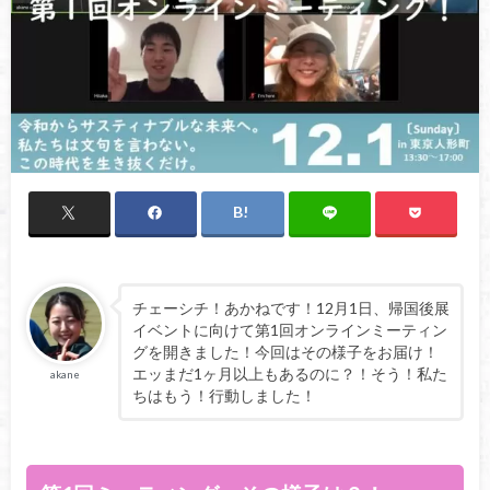
チェーシチ！あかねです！12月1日、帰国後展
イベントに向けて第1回オンラインミーティン
グを開きました！今回はその様子をお届け！
エッまだ1ヶ月以上もあるのに？！そう！私た
akane
ちはもう！行動しました！