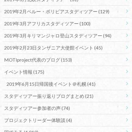
2019年2月ペルー・ボリビアスタディツアー
(129)
2019年3月アフリカスタディツアー
(100)
2019年3月キリマンジャロ登山スタディツアー
(94)
2019年2月23日タンザニア大使館イベント
(45)
MOTIproject代表のブログ
(153)
イベント情報
(175)
2019年6月15日帰国後イベント＠札幌
(41)
スタディツアー振り返りブログまとめ
(21)
スタディツアー参加者の声
(74)
プロジェクトリーダー体験談
(4)