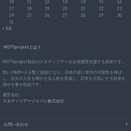
10
11
12
13
14
15
16
17
18
19
20
21
22
23
24
25
26
27
28
29
30
31
« 5月
MOTIprojectとは？
MOTIproject独自のスタディツアーを企画運営支援する団体です。
想い×海外×人を繋ぐ役割となり、日本の若い世代の可能性を伸ば
し、自分の人生を輝かせる人材を育成し、日本を元気にする若者を
増やす事が目的です。
運営会社
スタディツアージャパン株式会社
お問い合わせ