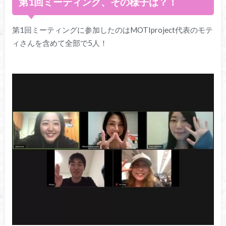
第1回ミーティング、その様子は？！
第1回ミーティングに参加したのはMOTIproject代表のモテ
ィさんを含めて全部で5人！