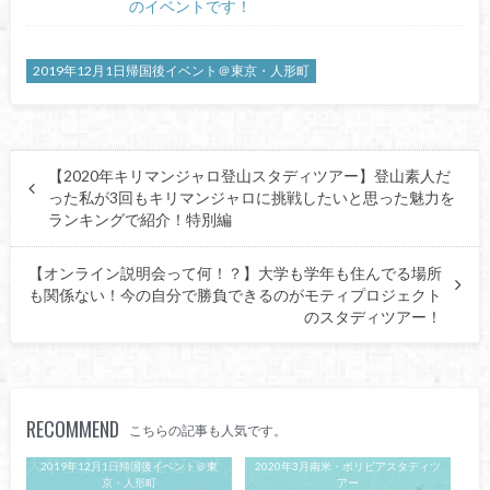
のイベントです！
2019年12月1日帰国後イベント＠東京・人形町
【2020年キリマンジャロ登山スタディツアー】登山素人だ
った私が3回もキリマンジャロに挑戦したいと思った魅力を
ランキングで紹介！特別編
【オンライン説明会って何！？】大学も学年も住んでる場所
も関係ない！今の自分で勝負できるのがモティプロジェクト
のスタディツアー！
RECOMMEND
こちらの記事も人気です。
2019年12月1日帰国後イベント＠東
2020年3月南米・ボリビアスタディツ
京・人形町
アー