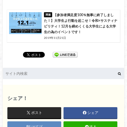
【参加者満足度100％無事に終了しまし
た！】大学生よ行動を起こせ！令和×サスティナ
ビリティ！12月を締めくくる大学生による大学
生の為のイベントです！
2019年11月21日
シェア！
ポスト
シェア
はてブ
送る