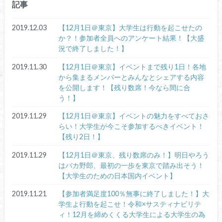
記事
2019.12.03
【12月1日＠東京】大学生は行動を起こせたの
か？！参加者全員へのアンケート結果！【大盛
況で終了しました！】
2019.11.30
【12月1日＠東京】イベントまで残り1日！各地
から集まるメンバーとみんなとシェアする内容
を公開します！【残り数席！今なら間に合
う！】
2019.11.29
【12月1日＠東京】イベントの魅力をすべておさ
らい！大学生が今こそ参加するべきイベント！
【残り2日！】
2019.11.29
【12月1日＠東京、残り数席のみ！】明日やろう
はバカ野郎、最初の一歩を東京で踏み出そう！
【大学生のための日本国内イベント】
2019.11.21
【参加者満足度100％無事に終了しました！】大
学生よ行動を起こせ！令和×サスティナビリテ
ィ！12月を締めくくる大学生による大学生の為