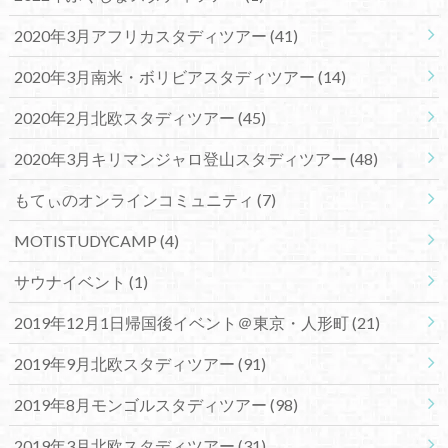
2020年3月アフリカスタディツアー
(41)
2020年3月南米・ボリビアスタディツアー
(14)
2020年2月北欧スタディツアー
(45)
2020年3月キリマンジャロ登山スタディツアー
(48)
もてぃのオンラインコミュニティ
(7)
MOTISTUDYCAMP
(4)
サウナイベント
(1)
2019年12月1日帰国後イベント＠東京・人形町
(21)
2019年9月北欧スタディツアー
(91)
2019年8月モンゴルスタディツアー
(98)
2019年3月北欧スタディツアー
(31)