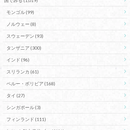
国でみる
(1,019)
モンゴル
(99)
ノルウェー
(8)
スウェーデン
(93)
タンザニア
(300)
インド
(96)
スリランカ
(61)
ペルー・ボリビア
(168)
タイ
(27)
シンガポール
(3)
フィンランド
(111)