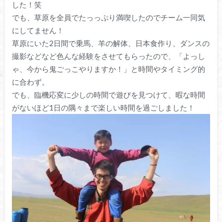
した！笑
でも、草原を全員でたっっぷり満喫したのでチーム一同気
にしてません！
草原にいた2日間で乗馬、羊の解体、日本食作り、ダンスの
撮影などなど色んな経験をさせてもらったので、「よっし
ゃ、今から鬼ごっこやりますか！」と時間やタイミング的
に合わず。
でも、臨機応変に少しの時間で遊びを見つけて、暇な時間
がないほど1日の隅々まで楽しい時間を過ごしました！