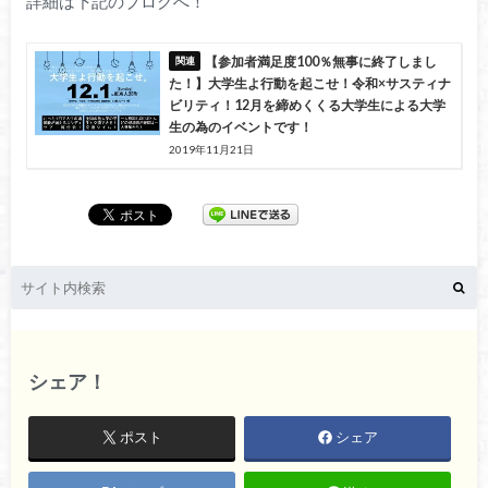
詳細は下記のブログへ！
【参加者満足度100％無事に終了しまし
た！】大学生よ行動を起こせ！令和×サスティナ
ビリティ！12月を締めくくる大学生による大学
生の為のイベントです！
2019年11月21日
シェア！
ポスト
シェア