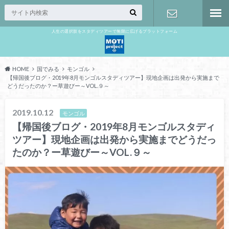
人生の選択肢をスタディツアーで無限に広げるプラットフォーム
お問い合わ
せ
HOME
国でみる
モンゴル
【帰国後ブログ・2019年8月モンゴルスタディツアー】現地企画は出発から実施まで
どうだったのか？ー草遊びー～VOL.９～
2019.10.12
モンゴル
【帰国後ブログ・2019年8月モンゴルスタディ
ツアー】現地企画は出発から実施までどうだっ
たのか？ー草遊びー～VOL.９～