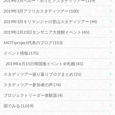
2019年2月ペルー・ボリビアスタディツアー
(129)
2019年3月アフリカスタディツアー
(100)
2019年3月キリマンジャロ登山スタディツアー
(94)
2019年2月23日タンザニア大使館イベント
(45)
MOTIproject代表のブログ
(153)
イベント情報
(175)
2019年6月15日帰国後イベント＠札幌
(41)
スタディツアー振り返りブログまとめ
(21)
スタディツアー参加者の声
(74)
プロジェクトリーダー体験談
(4)
国でみる
(1,019)