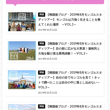
【帰国後ブログ・2019年8月モンゴルスタ
ディツアー】 モンゴルは力強く生きることを教
えてくれた場所 ～VOL.1～
2019年10月12日
【帰国後ブログ・2019年8月モンゴルスタ
ディツアー】目の前に広がる大草原！遊牧民と
大地を駆け巡る乗馬体験！～VOL.2～
2019年10月12日
【帰国後ブログ・2019年8月モンゴルスタ
ディツアー】自分の目でモンゴルを見て！ネッ
トで調べたことは自分の中に落とし込めない～
VOL.3～
2019年10月12日
【帰国後ブログ・2019年8月モンゴルスタ