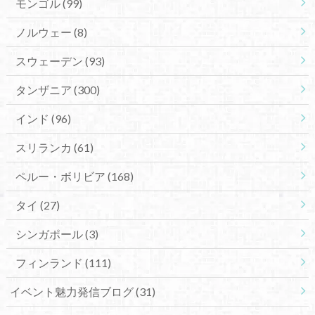
モンゴル
(99)
ノルウェー
(8)
スウェーデン
(93)
タンザニア
(300)
インド
(96)
スリランカ
(61)
ペルー・ボリビア
(168)
タイ
(27)
シンガポール
(3)
フィンランド
(111)
イベント魅力発信ブログ
(31)