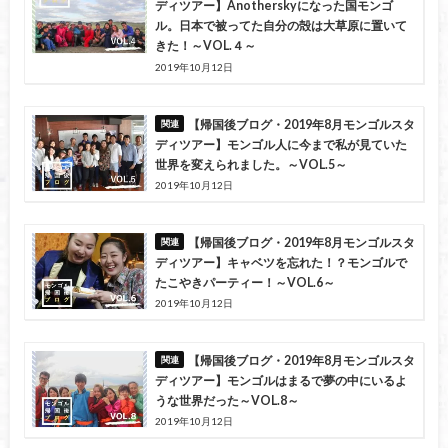
ディツアー】Anotherskyになった国モンゴ
ル。日本で被ってた自分の殻は大草原に置いて
きた！～VOL.４～
2019年10月12日
【帰国後ブログ・2019年8月モンゴルスタ
ディツアー】モンゴル人に今まで私が見ていた
世界を変えられました。～VOL.5～
2019年10月12日
【帰国後ブログ・2019年8月モンゴルスタ
ディツアー】キャベツを忘れた！？モンゴルで
たこやきパーティー！～VOL.6～
2019年10月12日
【帰国後ブログ・2019年8月モンゴルスタ
ディツアー】モンゴルはまるで夢の中にいるよ
うな世界だった～VOL.8～
2019年10月12日