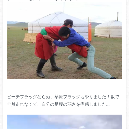
ビーチフラッグならぬ、草原フラッグもやりました！坂で
全然走れなくて、自分の足腰の弱さを痛感しました…
動
画