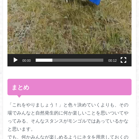
00:00
00:12
まとめ
「これをやりましょう！」と色々決めていくよりも、その
場でみんなと自然発生的に何か楽しいことを思いついてや
ってみる、そんなスタンスがモンゴルではあっているかな
と思います。
でも、何かみんなが楽しめるようにネタを用意しておくの