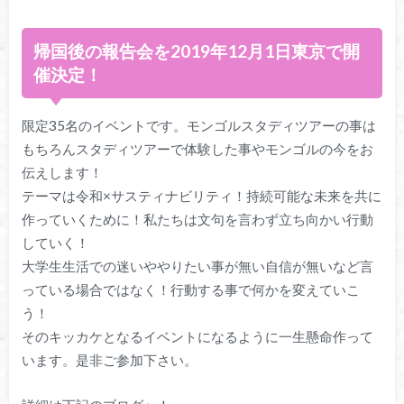
帰国後の報告会を2019年12月1日東京で開
催決定！
限定35名のイベントです。モンゴルスタディツアーの事は
もちろんスタディツアーで体験した事やモンゴルの今をお
伝えします！
テーマは令和×サスティナビリティ！持続可能な未来を共に
作っていくために！私たちは文句を言わず立ち向かい行動
していく！
大学生生活での迷いややりたい事が無い自信が無いなど言
っている場合ではなく！行動する事で何かを変えていこ
う！
そのキッカケとなるイベントになるように一生懸命作って
います。是非ご参加下さい。