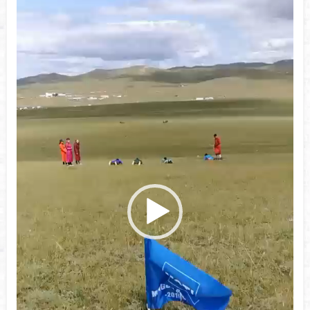
プ
レ
ー
ヤ
ー