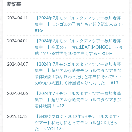
新記事
2024.04.11
【2024年7月モンゴルスタディツアー参加者募
集中！】モンゴルの子供たちと超交流出来る！-
#16-
2024.04.09
【2024年7月モンゴルスタディツアー参加者募
集中！】今回のテーマはLEAP!MONGOL！～今
感じている世界を10倍面白くする～-#14-
2024.04.07
【2024年7月モンゴルスタディツアー参加者募
集中！】超リアルな過去モンゴルスタツア参加
者体験談！就活終わったけど本当にそれでいい
のか見つめ直して帰国後やりなおした！-#13-
2024.04.06
【2024年7月モンゴルスタディツアー参加者募
集中！】超リアルな過去モンゴルスタツア参加
者体験談！-#12-
2019.10.12
【帰国後ブログ・2019年8月モンゴルスタディ
ツアー】私たちにとってモンゴルは〇〇だっ
た！～VOL.13～