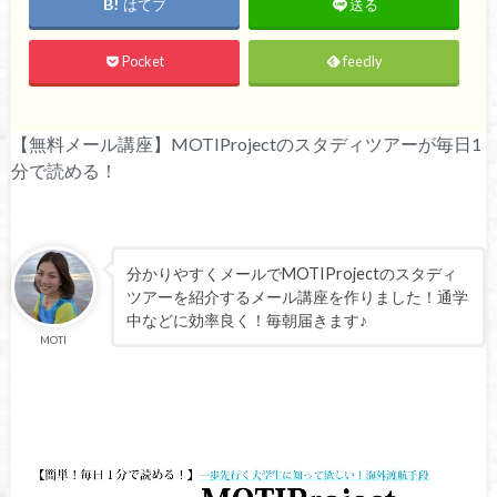
はてブ
送る
Pocket
feedly
【無料メール講座】MOTIProjectのスタディツアーが毎日1
分で読める！
分かりやすくメールでMOTIProjectのスタディ
ツアーを紹介するメール講座を作りました！通学
中などに効率良く！毎朝届きます♪
MOTI