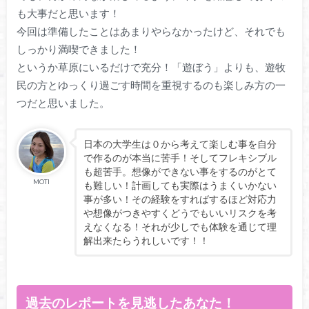
も大事だと思います！
今回は準備したことはあまりやらなかったけど、それでも
しっかり満喫できました！
というか草原にいるだけで充分！「遊ぼう」よりも、遊牧
民の方とゆっくり過ごす時間を重視するのも楽しみ方の一
つだと思いました。
日本の大学生は０から考えて楽しむ事を自分
で作るのが本当に苦手！そしてフレキシブル
も超苦手。想像ができない事をするのがとて
MOTI
も難しい！計画しても実際はうまくいかない
事が多い！その経験をすればするほど対応力
や想像がつきやすくどうでもいいリスクを考
えなくなる！それが少しでも体験を通じて理
解出来たらうれしいです！！
過去のレポートを見逃したあなた！