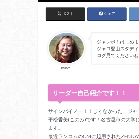
ポスト
シェア
ジャンボ！はじめま
ジャロ登山スタディ
ログ見てくださいね
konomi
リーダー自己紹介です！！
サインバイノー！！じゃなかった、ジャ
平松香美(このみ)です！名古屋市の大学
ます。
最近ランコムのCMに起用されたZEND