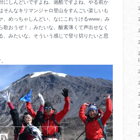
対にしんどいですよね、過酷ですよね、やる前か
はそんなキリマンジャロ登山をすんごい楽しいも
ァ、めっちゃしんどい、なにこれうけるwww」み
ら歌おうぜ！」みたいな。酸素薄くて声出せなく
る、みたいな。そういう感じで登り切りたいと思
す。