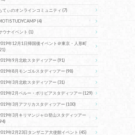
もてぃのオンラインコミュニティ
(7)
MOTISTUDYCAMP
(4)
サウナイベント
(1)
2019年12月1日帰国後イベント＠東京・人形町
(21)
2019年9月北欧スタディツアー
(91)
2019年8月モンゴルスタディツアー
(98)
2019年3月北欧スタディツアー
(31)
2019年2月ペルー・ボリビアスタディツアー
(129)
2019年3月アフリカスタディツアー
(100)
2019年3月キリマンジャロ登山スタディツアー
(94)
2019年2月23日タンザニア大使館イベント
(45)