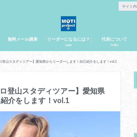
無料メール講座
リーダーになるには？
代表について
leader
Profile
ャロ登山スタディツアー】愛知県からリーダーします！自己紹介をします！vol.1
ジャロ登山スタディツアー】愛知県
介をします！vol.1