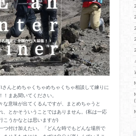
TIさんとめちゃくちゃめちゃくちゃ相談して練りに
！！まあ聞いてください。
(
々な意味が出てくるんですが、まとめちゃうと
れ、とかそういうことではありません。(私は一応
行こうかなとは思いますが)
一つ付け加えたい。「どんな時でもどんな場所で