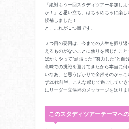
「絶対もう一回スタディツアー参加しよ
か！」と思い立ち、はちゃめちゃに楽し
候補しました！
と、これが１つ目です。
２つ目の要因は、今までの人生を振り返
えるものがないことに焦りを感じたこと
ばかりやって”頑張った””努力した”と
意味での挑戦を避けてきたから本当に何
いなあ、と思うばかりで全然そのかっこ
ず20代前半、こんな感じで過ごしていき
にリーダー立候補のメッセージを送りま
このスタディツアーテーマへ