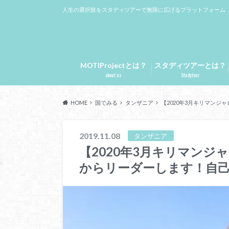
人生の選択肢をスタディツアーで無限に広げるプラットフォーム
MOTIProjectとは？
スタディツアーとは？
about us
Studytour
HOME
国でみる
タンザニア
【2020年3月キリマンジ
2019.11.08
タンザニア
【2020年3月キリマン
からリーダーします！自己紹