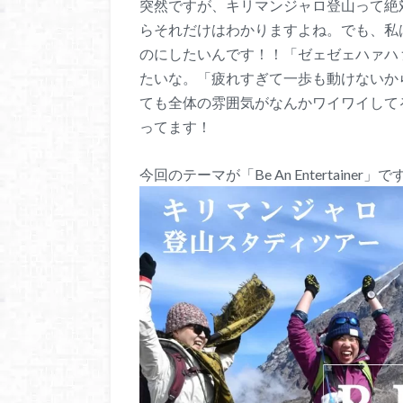
突然ですが、キリマンジャロ登山って絶
らそれだけはわかりますよね。でも、私
のにしたいんです！！「ゼェゼェハァハ
たいな。「疲れすぎて一歩も動けないか
ても全体の雰囲気がなんかワイワイして
ってます！
今回のテーマが「Be An Entertainer」で