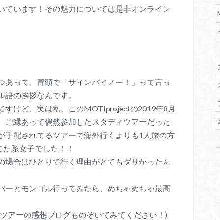
いています！その魅力については是非オンライン
つあって、冒頭で「サインバイノー！」って言っ
ル語の挨拶なんです。
ど、実は私、このMOTIprojectの2019年8月
。ご縁あって偶然参加したスタディツアーだった
が手配されてるツアーで海外行くよりも1人旅の方
てた系女子でした！！
の場合はひとりで行く理由がとてもダサかったん
バーとモンゴル行ってみたら、めちゃめちゃ最高
ィツアーの感想ブログものぞいてみてください！)