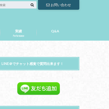
お問い合わせ
実績
Q&A
Performance
LINE＠でチャット感覚で質問出来ます！