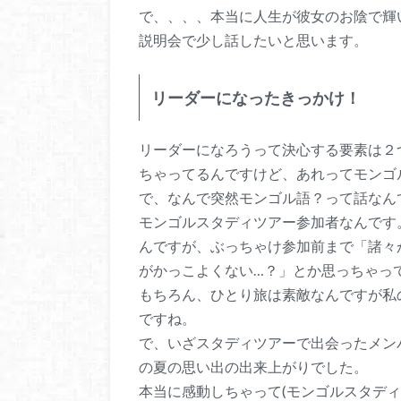
で、、、、本当に人生が彼女のお陰で輝
説明会で少し話したいと思います。
リーダーになったきっかけ！
リーダーになろうって決心する要素は２
ちゃってるんですけど、あれってモンゴ
で、なんで突然モンゴル語？って話なんですけ
モンゴルスタディツアー参加者なんです
んですが、ぶっちゃけ参加前まで「諸々
がかっこよくない…？」とか思っちゃっ
もちろん、ひとり旅は素敵なんですが私
ですね。
で、いざスタディツアーで出会ったメン
の夏の思い出の出来上がりでした。
本当に感動しちゃって(モンゴルスタデ