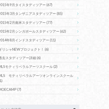
2015年9月タイスタディツアー
(67)
2015年3月タンザニアスタディツアー
(85)
2015年2月南米スタディツアー
(77)
2015年2月シンガポールスタディツアー
(62)
2014年8月インドスタディツアー
(11)
ギリシャNEWプロジェクト！
(6)
過去スタディツアー詳細
(6)
MLSモティリベラルアーツスクール
(2)
MLS モティリベラルアーツオンラインスクール
1)
MOECAMP
(7)