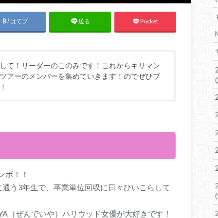
はてブ
Pocket
送る
して！リーダーのこのみです！これからキリマン
ツアーのメンバーを集めていきます！のでぜひブ
！
ンボ！！
に通う3年生で、卒業単位回収に日々ひいこらして
AYA（ぜんでいや）ハリウッド女優が大好きです！