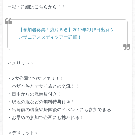
日程・詳細はこちらから！！
【参加者募集！残り５名】2017年3月8日出発タ
ンザニアスタディツアー詳細！
＜メリット＞
・2大公園でのサファリ！！
・ハザベ族とマサイ族との交流！！
・日本からの添乗員付き！
・現地の服などの無料特典付き！
・出発前の講座や帰国後のイベントにも参加できる
・お早めの参加で企画にも携われる！
＜デメリット＞