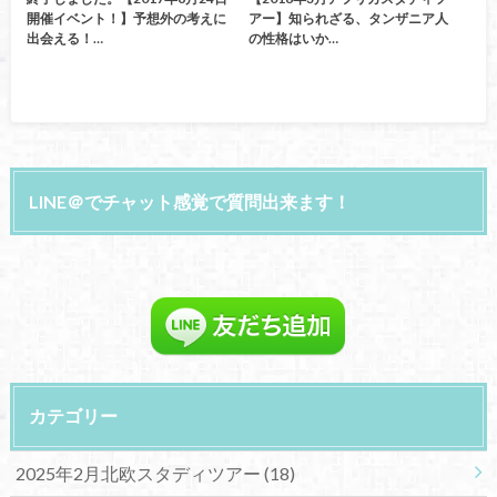
開催イベント！】予想外の考えに
アー】知られざる、タンザニア人
出会える！…
の性格はいか…
LINE＠でチャット感覚で質問出来ます！
カテゴリー
2025年2月北欧スタディツアー
(18)