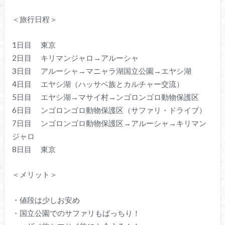
＜旅行日程＞
1日目 東京
2日目 キリマンジャロ→アルーシャ
3日目 アルーシャ→マニャラ湖国立公園→エヤシ湖
4日目 エヤシ湖（ハッサベ族とカルチャー交流）
5日目 エヤシ湖→マサイ村→ンゴロンゴロ動物保護区
6日目 ンゴロンゴロ動物保護区（サファリ・ドライブ）
7日目 ンゴロンゴロ動物保護区→アルーシャ→キリマン
ジャロ
8日目 東京
＜メリット＞
・値段は少しお安め
・国立公園でのサファリもばっちり！