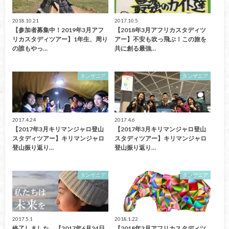
2018.10.21
2017.10.5
【参加者募集中！2019年3月アフ
【2018年3月アフリカスタディツ
リカスタディツアー】1年生、周り
アー】不安も吹っ飛ぶ！この旅を
の誰もやっ…
共に創る最強…
タンザニア
タンザニア
2017.4.24
2017.4.6
【2017年3月キリマンジャロ登山
【2017年3月キリマンジャロ登山
スタディツアー】キリマンジャロ
スタディツアー】キリマンジャロ
登山振り返り…
登山振り返り…
タンザニア
タンザニア
2017.5.1
2018.1.22
終了しました。【2017年6月24日
【2018年3月アフリカスタディツ