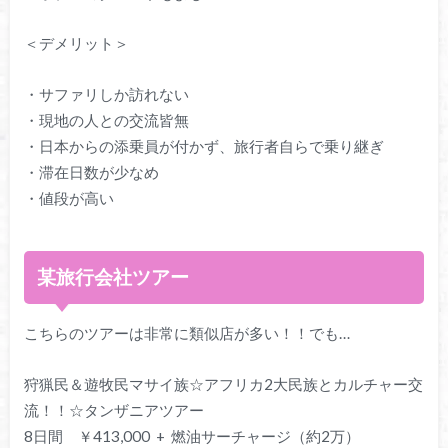
＜デメリット＞
・サファリしか訪れない
・現地の人との交流皆無
・日本からの添乗員が付かず、旅行者自らで乗り継ぎ
・滞在日数が少なめ
・値段が高い
某旅行会社ツアー
こちらのツアーは非常に類似店が多い！！でも…
狩猟民＆遊牧民マサイ族☆アフリカ2大民族とカルチャー交
流！！☆タンザニアツアー
8日間 ￥413,000 + 燃油サーチャージ（約2万）