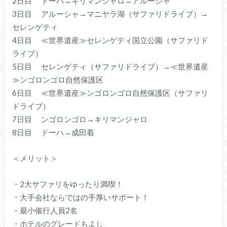
2日目 ドーハ→キリマンジャロ→アルーシャ
3日目 アルーシャ→マニヤラ湖（サファリドライブ）→
セレンゲティ
4日目 ≪世界遺産≫セレンゲティ国立公園（サファリド
ライブ）
5日目 セレンゲティ（サファリドライブ）→≪世界遺産
≫ンゴロンゴロ自然保護区
6日目 ≪世界遺産≫ンゴロンゴロ自然保護区（サファリ
ドライブ）
7日目 ンゴロンゴロ→キリマンジャロ
8日目 ドーハ→成田着
＜メリット＞
・2大サファリをゆったり満喫！
・大手会社ならではの手厚いサポート！
・最小催行人員2名
・ホテルのグレードもよし