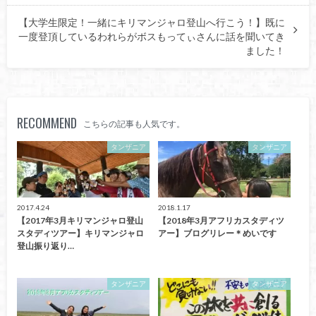
【大学生限定！一緒にキリマンジャロ登山へ行こう！】既に
一度登頂しているわれらがボスもってぃさんに話を聞いてき
ました！
RECOMMEND
こちらの記事も人気です。
タンザニア
タンザニア
2017.4.24
2018.1.17
【2017年3月キリマンジャロ登山
【2018年3月アフリカスタディツ
スタディツアー】キリマンジャロ
アー】ブログリレー＊めいです
登山振り返り…
タンザニア
タンザニア