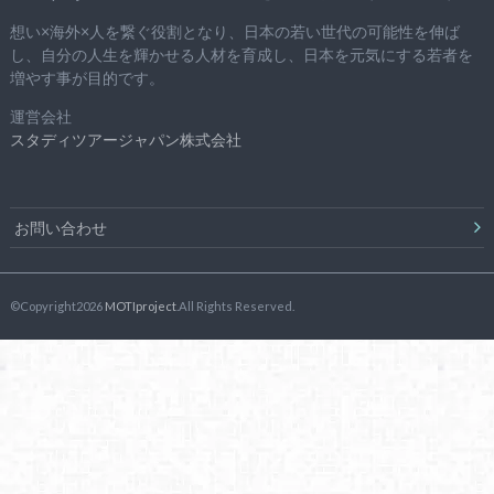
想い×海外×人を繋ぐ役割となり、日本の若い世代の可能性を伸ば
し、自分の人生を輝かせる人材を育成し、日本を元気にする若者を
増やす事が目的です。
運営会社
スタディツアージャパン株式会社
お問い合わせ
©Copyright2026
MOTIproject
.All Rights Reserved.