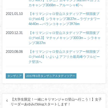
カキャンプ3068m→アルーシャ町へ
2021.01.10
【キリマンジャロ登山スタディツアー帰国後ブ
ログvol.4】シラキャンプ3837m→ラヴァタワー
4640m→バランコキャンプ3976m
2020.12.31
【キリマンジャロ登山スタディツアー帰国後ブ
ログvol.3】マチャメキャンプ3003m→ シラキャ
ンプ3837m
2020.08.08
【キリマンジャロ登山スタディツアー帰国後ブ
ログvol.6】いよいよアフリカ最高峰ウフルピー
ク登頂へ
タンザニア
2017年3月タンザニアスタディツアー
【大学生限定！一緒にキリマンジャロ登山へ行こう！】女子
リーダーあゆみのblogスタートします！