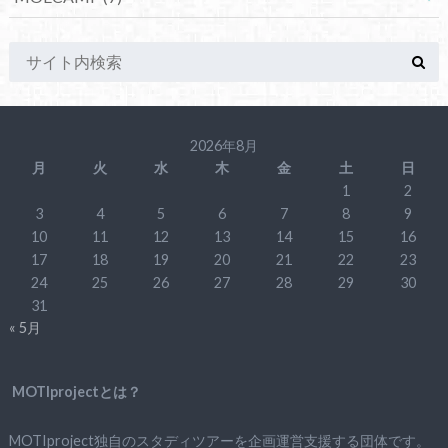
2026年8月
月
火
水
木
金
土
日
1
2
3
4
5
6
7
8
9
10
11
12
13
14
15
16
17
18
19
20
21
22
23
24
25
26
27
28
29
30
31
« 5月
MOTIprojectとは？
MOTIproject独自のスタディツアーを企画運営支援する団体です。