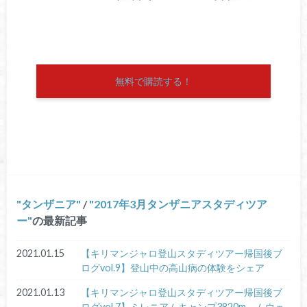
無料で購読する！
タンザニア
/
2017年3月タンザニアスタディツア
ー
の最新記事
2021.01.15
【キリマンジャロ登山スタディツアー帰国後ブ
ログvol.9】登山中の高山病の体験をシェア
2021.01.13
【キリマンジャロ登山スタディツアー帰国後ブ
ログvol.7】ミレニアムキャンプ3820m→ムウェ