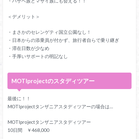
・ハザベ族とマサイ族にも会える！！
＜デメリット＞
・まさかのセレンゲティ国立公園なし！
・日本からの添乗員が付かず、旅行者自らで乗り継ぎ
・滞在日数が少なめ
・手厚いサポートの明記なし
MOTIprojectのスタディツアー
最後に！！
MOTIprojectタンザニアスタディツアーの場合は…
MOTIprojectタンザニアスタディツアー
10日間 ￥468,000