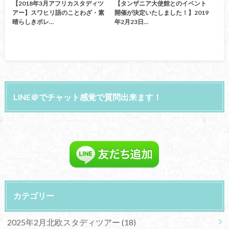
【2018年3月アフリカスタディツ
【タンザニア大使館とのイベント
アー】スワヒリ語のことわざ・素
開催が決定いたしました！】2019
晴らしきポレ…
年2月23日…
LINE＠でチャット感覚で質問出来ます！
カテゴリー
2025年2月北欧スタディツアー
(18)