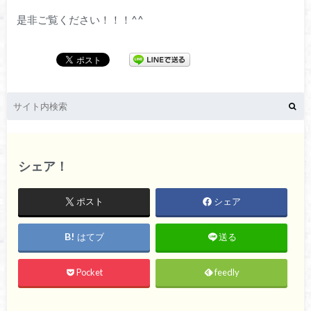
是非ご覧ください！！！^^
シェア！
ポスト
シェア
はてブ
送る
Pocket
feedly