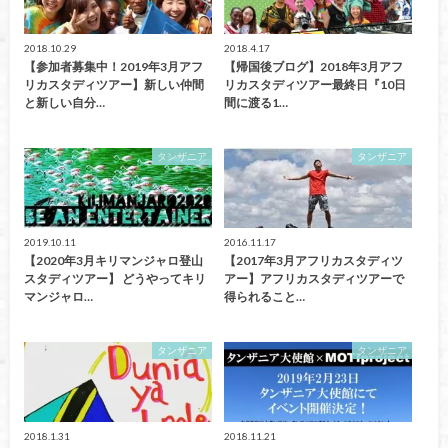
2018.10.29
2018.4.17
【参加者募集中！2019年3月アフ
【帰国後ブログ】2018年3月アフ
リカスタディツアー】新しい仲間
リカスタディツアー最終日『10日
と新しい自分…
間に渡る1…
タンザニア
タンザニア
2019.10.11
2016.11.17
【2020年3月キリマンジャロ登山
【2017年3月アフリカスタディツ
スタディツアー】 どうやってキリ
アー】アフリカスタディツアーで
マンジャロ…
得られること…
タンザニア
タンザニア
2018.1.31
2018.11.21