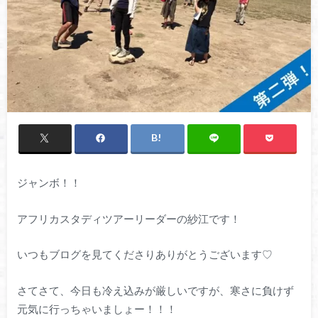
ジャンボ！！
アフリカスタディツアーリーダーの紗江です！
いつもブログを見てくださりありがとうございます♡
さてさて、今日も冷え込みが厳しいですが、寒さに負けず
元気に行っちゃいましょー！！！