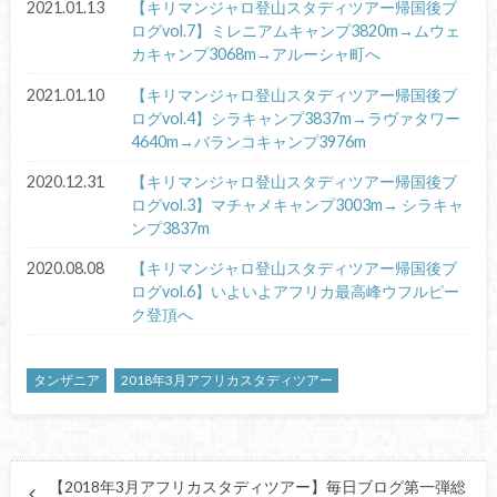
2021.01.13
【キリマンジャロ登山スタディツアー帰国後ブ
ログvol.7】ミレニアムキャンプ3820m→ムウェ
カキャンプ3068m→アルーシャ町へ
2021.01.10
【キリマンジャロ登山スタディツアー帰国後ブ
ログvol.4】シラキャンプ3837m→ラヴァタワー
4640m→バランコキャンプ3976m
2020.12.31
【キリマンジャロ登山スタディツアー帰国後ブ
ログvol.3】マチャメキャンプ3003m→ シラキャ
ンプ3837m
2020.08.08
【キリマンジャロ登山スタディツアー帰国後ブ
ログvol.6】いよいよアフリカ最高峰ウフルピー
ク登頂へ
タンザニア
2018年3月アフリカスタディツアー
【2018年3月アフリカスタディツアー】毎日ブログ第一弾総