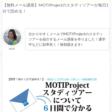
【無料メール講座】MOTIProjectのスタディツアーが毎日1
分で読める！
分かりやすくメールでMOTIProjectのスタディ
ツアーを紹介するメール講座を作りました！通学
中などに効率良く！毎朝届きます♪
MOTI