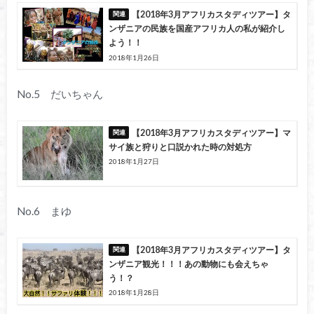
【2018年3月アフリカスタディツアー】タ
ンザニアの民族を国産アフリカ人の私が紹介し
よう！！
2018年1月26日
No.5 だいちゃん
【2018年3月アフリカスタディツアー】マ
サイ族と狩りと口説かれた時の対処方
2018年1月27日
No.6 まゆ
【2018年3月アフリカスタディツアー】タ
ンザニア観光！！！あの動物にも会えちゃ
う！？
2018年1月28日