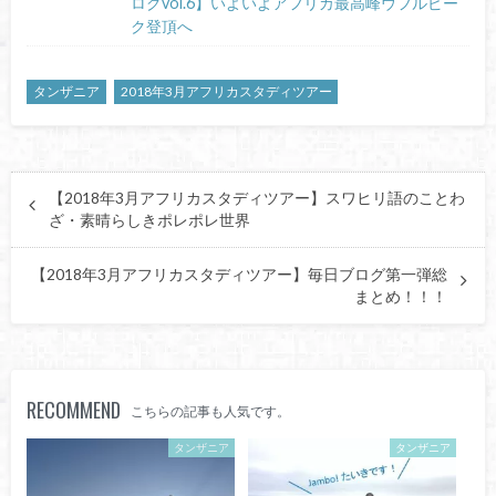
ログvol.6】いよいよアフリカ最高峰ウフルピー
ク登頂へ
タンザニア
2018年3月アフリカスタディツアー
【2018年3月アフリカスタディツアー】スワヒリ語のことわ
ざ・素晴らしきポレポレ世界
【2018年3月アフリカスタディツアー】毎日ブログ第一弾総
まとめ！！！
RECOMMEND
こちらの記事も人気です。
タンザニア
タンザニア