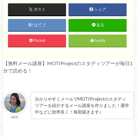
ポスト
シェア
はてブ
送る
Pocket
feedly
【無料メール講座】MOTIProjectのスタディツアーが毎日1
分で読める！
分かりやすくメールでMOTIProjectのスタディ
ツアーを紹介するメール講座を作りました！通学
中などに効率良く！毎朝届きます♪
MOTI