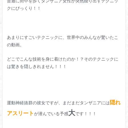
普通に街中を歩くタンザニア女性が突然繰り出すテクニッ
クにびっくり！！
あまりにすごいテクニックに、世界中のみんなが驚いたこ
の動画。
どこでこんな技術を身に着けたのか！？そのテクニックに
は驚きを隠しきれません！！！
隠れ
運動神経抜群の彼女ですが、まだまだタンザニアには
大
アスリート
が潜んでいる予感
です！！！