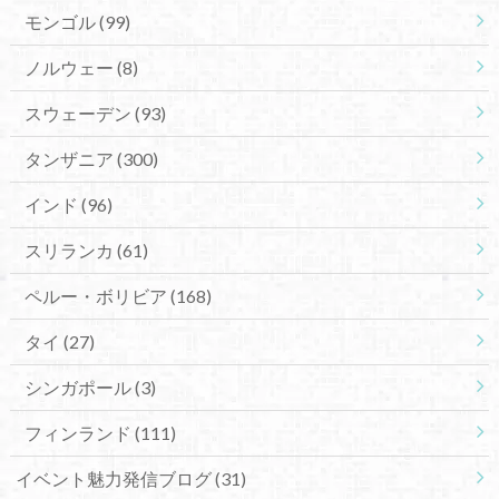
モンゴル
(99)
ノルウェー
(8)
スウェーデン
(93)
タンザニア
(300)
インド
(96)
スリランカ
(61)
ペルー・ボリビア
(168)
タイ
(27)
シンガポール
(3)
フィンランド
(111)
イベント魅力発信ブログ
(31)