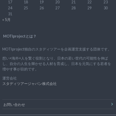
17
18
19
20
21
22
23
24
25
26
27
28
29
30
31
« 5月
MOTIprojectとは？
MOTIproject独自のスタディツアーを企画運営支援する団体です。
想い×海外×人を繋ぐ役割となり、日本の若い世代の可能性を伸ば
し、自分の人生を輝かせる人材を育成し、日本を元気にする若者を
増やす事が目的です。
運営会社
スタディツアージャパン株式会社
お問い合わせ