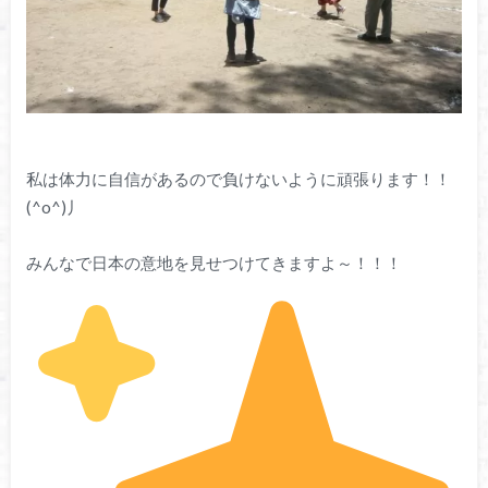
私は体力に自信があるので負けないように頑張ります！！
(^o^)丿
みんなで日本の意地を見せつけてきますよ～！！！