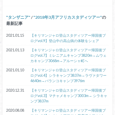
タンザニア
/
2018年3月アフリカスタディツアー
の
最新記事
2021.01.15
【キリマンジャロ登山スタディツアー帰国後ブ
ログvol.9】登山中の高山病の体験をシェア
2021.01.13
【キリマンジャロ登山スタディツアー帰国後ブ
ログvol.7】ミレニアムキャンプ3820m→ムウェ
カキャンプ3068m→アルーシャ町へ
2021.01.10
【キリマンジャロ登山スタディツアー帰国後ブ
ログvol.4】シラキャンプ3837m→ラヴァタワー
4640m→バランコキャンプ3976m
2020.12.31
【キリマンジャロ登山スタディツアー帰国後ブ
ログvol.3】マチャメキャンプ3003m→ シラキャ
ンプ3837m
2020.08.08
【キリマンジャロ登山スタディツアー帰国後ブ