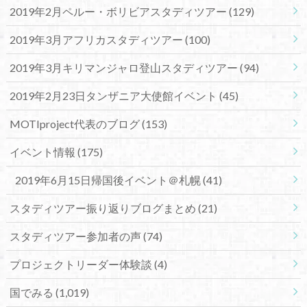
2019年2月ペルー・ボリビアスタディツアー
(129)
2019年3月アフリカスタディツアー
(100)
2019年3月キリマンジャロ登山スタディツアー
(94)
2019年2月23日タンザニア大使館イベント
(45)
MOTIproject代表のブログ
(153)
イベント情報
(175)
2019年6月15日帰国後イベント＠札幌
(41)
スタディツアー振り返りブログまとめ
(21)
スタディツアー参加者の声
(74)
プロジェクトリーダー体験談
(4)
国でみる
(1,019)