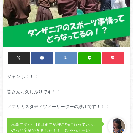
ジャンボ！！！
皆さんお久しぶりです！！
アフリカスタディツアーリーダーの紗江です！！！
私事ですが、昨日まで免許合宿に行っており、
やっと卒業できました！！！ひゃっふーい！！