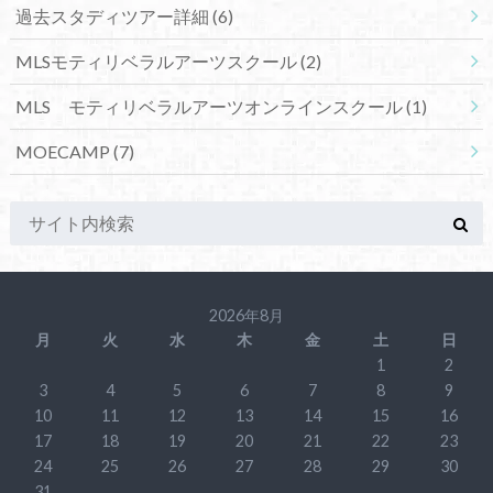
過去スタディツアー詳細
(6)
MLSモティリベラルアーツスクール
(2)
MLS モティリベラルアーツオンラインスクール
(1)
MOECAMP
(7)
2026年8月
月
火
水
木
金
土
日
1
2
3
4
5
6
7
8
9
10
11
12
13
14
15
16
17
18
19
20
21
22
23
24
25
26
27
28
29
30
31