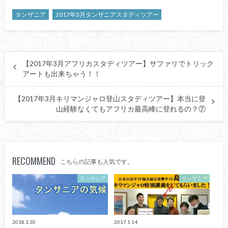
タンザニア
2017年3月タンザニアスタディツアー
【2017年3月アフリカスタディツアー】サファリでトリック
アートも出来ちゃう！！
【2017年3月キリマンジャロ登山スタディツアー】本当に登
山経験なくてもアフリカ最高峰に登れるの？⑦
RECOMMEND
こちらの記事も人気です。
タンザニア
タンザニア
2018.1.30
2017.1.14