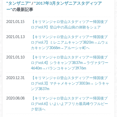
タンザニア
/
2017年3月タンザニアスタディツア
ー
の最新記事
2021.01.15
【キリマンジャロ登山スタディツアー帰国後ブ
ログvol.9】登山中の高山病の体験をシェア
2021.01.13
【キリマンジャロ登山スタディツアー帰国後ブ
ログvol.7】ミレニアムキャンプ3820m→ムウェ
カキャンプ3068m→アルーシャ町へ
2021.01.10
【キリマンジャロ登山スタディツアー帰国後ブ
ログvol.4】シラキャンプ3837m→ラヴァタワー
4640m→バランコキャンプ3976m
2020.12.31
【キリマンジャロ登山スタディツアー帰国後ブ
ログvol.3】マチャメキャンプ3003m→ シラキャ
ンプ3837m
2020.08.08
【キリマンジャロ登山スタディツアー帰国後ブ
ログvol.6】いよいよアフリカ最高峰ウフルピー
ク登頂へ