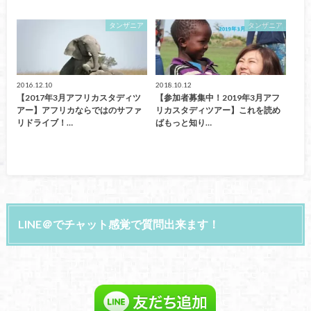
タンザニア
タンザニア
2016.12.10
2018.10.12
【2017年3月アフリカスタディツ
【参加者募集中！2019年3月アフ
アー】アフリカならではのサファ
リカスタディツアー】これを読め
リドライブ！…
ばもっと知り…
LINE＠でチャット感覚で質問出来ます！