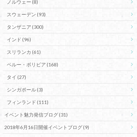
ノルウェー
(8)
スウェーデン
(93)
タンザニア
(300)
インド
(96)
スリランカ
(61)
ペルー・ボリビア
(168)
タイ
(27)
シンガポール
(3)
フィンランド
(111)
イベント魅力発信ブログ
(31)
2018年6月16日開催イベントブログ
(9)