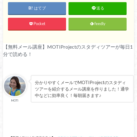
はてブ
送る
Pocket
feedly
【無料メール講座】MOTIProjectのスタディツアーが毎日1
分で読める！
分かりやすくメールでMOTIProjectのスタディ
ツアーを紹介するメール講座を作りました！通学
中などに効率良く！毎朝届きます♪
MOTI