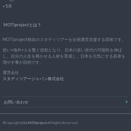
« 5月
MOTIprojectとは？
MOTIproject独自のスタディツアーを企画運営支援する団体です。
想い×海外×人を繋ぐ役割となり、日本の若い世代の可能性を伸ば
し、自分の人生を輝かせる人材を育成し、日本を元気にする若者を
増やす事が目的です。
運営会社
スタディツアージャパン株式会社
お問い合わせ
©Copyright2026
MOTIproject
.All Rights Reserved.