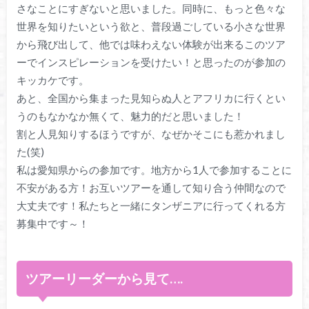
さな
ことにすぎないと思いました。同時に、
もっと色々な
世界を知りたいという欲と、
普段過ごしている小さな世界
から飛び出して、
他では味わえない体験が出来るこのツア
ーでインスピレーションを
受けたい！と思ったのが参加の
キッカケです。
あと、
全国から集まった見知らぬ人とアフリカに行くとい
うのもなかなか
無くて、魅力的だと思いました！
割と人見知りするほうですが、なぜかそこにも惹かれまし
た(笑)
私は愛知県からの参加です。
地方から1人で参加することに
不安がある方！
お互いツアーを通して知り合う仲間なので
大丈夫です！
私たちと一緒にタンザニアに行ってくれる方
募集中です～！
ツアーリーダーから見て….