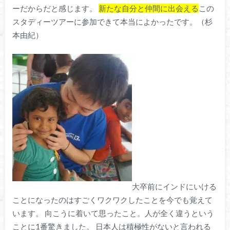
ーだからだと感じます。
新たな自分と仲間に出会える
この
スタディーツアーに参加できて本当によかったです。（杉
本由紀）
大卒前にインドにいける
ことになったのはすごくワクワクしたことを今でも覚えて
います。 向こうに着いて思ったこと。人が全く違うという
ことに1番驚きました。 日本人は積極性がないと言われる