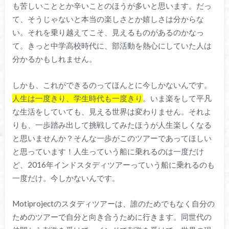
も苦しいこととか辛いことのほうが多いと思います。だっ
て、そうじゃないと本当の楽しさとか嬉しさは分からな
い。それを乗り越えてこそ、見えるものがあるのかなっ
て。きっと中学高校時代に、部活動を熱心にしていた人は
分かるかもしれません。
しかも、これができるのってほんとに今しかないんです。
人生は一度きり、学生時代も一度きり
。いま楽をして平凡
な生活をしていても、見える世界は変わりません。それよ
りも、一歩踏み出して挑戦してみたほうが人生楽しくなる
と思いませんか？そんな一歩がこのツアーであってほしい
と思っています！人生っていう船に乗れるのは一度だけ
ど、2016年インドスタディツアーっていう船に乗れるのも
一度だけ。今しかないんです。
Motiprojectのスタディツアーは、誰のためでもなく自分の
ためのツアーで自分と向き合うために行きます。同世代の