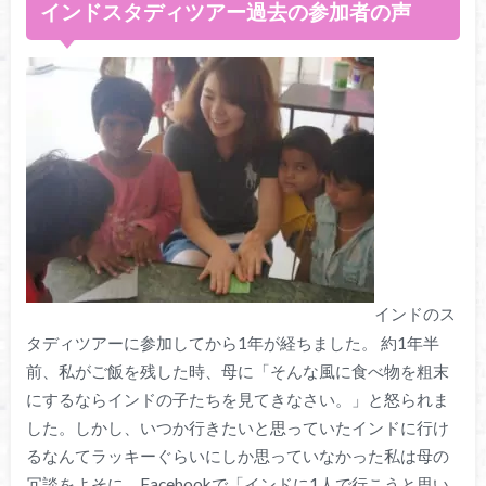
インドスタディツアー過去の参加者の声
インドのス
タディツアーに参加してから1年が経ちました。 約1年半
前、私がご飯を残した時、母に「そんな風に食べ物を粗末
にするならインドの子たちを見てきなさい。」と怒られま
した。しかし、いつか行きたいと思っていたインドに行け
るなんてラッキーぐらいにしか思っていなかった私は母の
冗談をよそに、Facebookで「インドに1人で行こうと思い