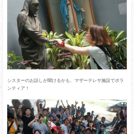
シスターのお話しが聞けるかも、マザーテレサ施設でボラ
ンティア！