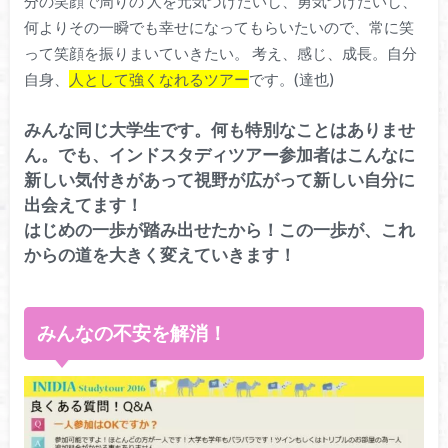
分の笑顔で周りの 人を元気づけたいし、勇気づけたいし、
何よりその一瞬でも幸せになってもらいたいので、常に笑
って笑顔を振りまいていきたい。 考え、感じ、成長。自分
自身、
人として強くなれるツアー
です。(達也)
みんな同じ大学生です。何も特別なことはありませ
ん。でも、インドスタディツアー参加者はこんなに
新しい気付きがあって視野が広がって新しい自分に
出会えてます！
はじめの一歩が踏み出せたから！この一歩が、これ
からの道を大きく変えていきます！
みんなの不安を解消！