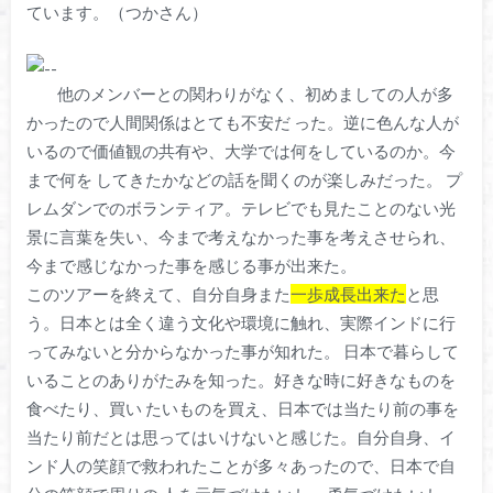
ています。（つかさん）
他のメンバーとの関わりがなく、初めましての人が多
かったので人間関係はとても不安だ った。逆に色んな人が
いるので価値観の共有や、大学では何をしているのか。今
まで何を してきたかなどの話を聞くのが楽しみだった。 プ
レムダンでのボランティア。テレビでも見たことのない光
景に言葉を失い、今まで考えなかった事を考えさせられ、
今まで感じなかった事を感じる事が出来た。
このツアーを終えて、自分自身また
一歩成長出来た
と
思
う。日本とは全く違う文化や環境に触れ、実際インドに行
ってみないと分からなかった事が知れた。 日本で暮らして
いることのありがたみを知った。好きな時に好きなものを
食べたり、買い たいものを買え、日本では当たり前の事を
当たり前だとは思ってはいけないと感じた。自分自身、イ
ンド人の笑顔で救われたことが多々あったので、日本で自