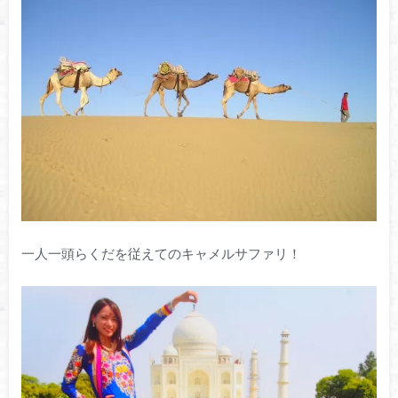
一人一頭らくだを従えてのキャメルサファリ！