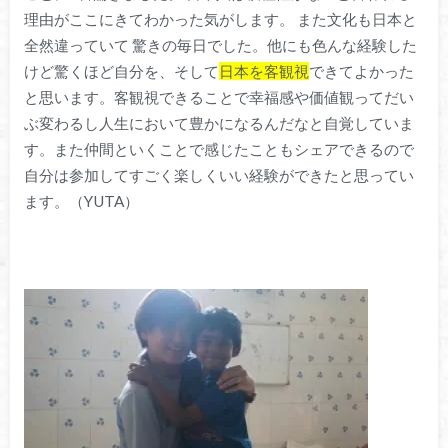
理由がここにきてわかった気がします。 また文化も日本と
全然違っていて 驚きの毎日でした。他にも色んな経験した
けど驚くほど自分を、そして
日本を客観視
できてよかった
と思います。客観視できることで幸福感や価値観ってだい
ぶ変わるし人生において豊かになるんだなと自覚していま
す。また仲間といくことで感じたこともシェアできるので
自分は参加してすごく楽しくいい経験ができたと思ってい
ます。（YUTA）