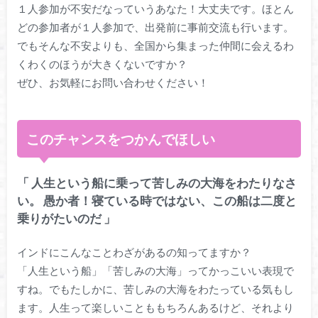
１人参加が不安だなっていうあなた！大丈夫です。ほとん
どの参加者が１人参加で、出発前に事前交流も行います。
でもそんな不安よりも、全国から集まった仲間に会えるわ
くわくのほうが大きくないですか？
ぜひ、お気軽にお問い合わせください！
このチャンスをつかんでほしい
「 人生という船に乗って苦しみの大海をわたりなさ
い。 愚か者！寝ている時ではない、この船は二度と
乗りがたいのだ 」
インドにこんなことわざがあるの知ってますか？
「人生という船」「苦しみの大海」ってかっこいい表現で
すね。でもたしかに、苦しみの大海をわたっている気もし
ます。人生って楽しいことももちろんあるけど、それより