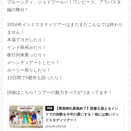
ブルーシティ、ジョドプールへ！ワンピース、アラバスタ
編の舞台！
2016年インドスタディツアーはまだまだこんなでは終わり
ません！
本場でヨガしたり！
インド映画みたり！
夜行列車乗ったり！
メヘンディアートしたり！
ホーリー祭りしたり！
12日間で5都市も回ったり！
詳細はこちら！ツアーの魅力すべてがつまってます！
【満員御礼募集終了】想像を超えるイン
ドでの体験を今年の夏にする！他には無いイン
ドスタディツアー！
2016年5月25日