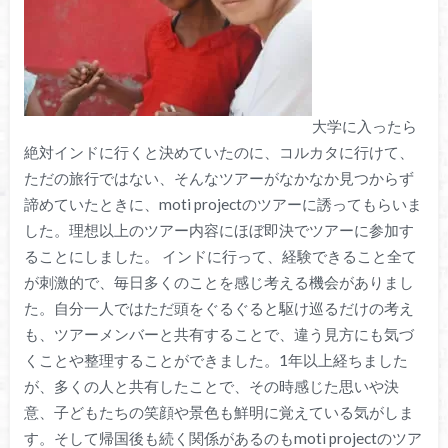
大学に入ったら
絶対インドに行くと決めていたのに、コルカタに行けて、
ただの旅行ではない、そんなツアーがなかなか見つからず
諦めていたときに、moti projectのツアーに誘ってもらいま
した。理想以上のツアー内容にほぼ即決でツアーに参加す
ることにしました。 インドに行って、経験できること全て
が刺激的で、毎日多くのことを感じ考える機会がありまし
た。自分一人ではただ頭をぐるぐると駆け巡るだけの考え
も、ツアーメンバーと共有することで、違う見方にも気づ
くことや整理することができました。1年以上経ちました
が、多くの人と共有したことで、その時感じた思いや決
意、子どもたちの笑顔や景色も鮮明に覚えている気がしま
す。そして帰国後も続く関係があるのもmoti projectのツア