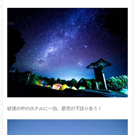
砂漠の中のホテルに一泊、星空の下語り合う！