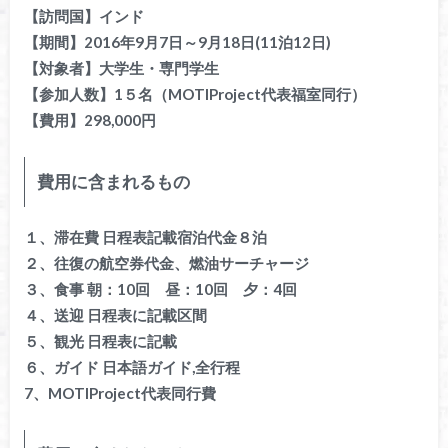
【訪問国】インド
【期間】2016年9月7日～9月18日(11泊12日)
【対象者】大学生・専門学生
【参加人数】1５名（MOTIProject代表福室同行）
【費用】298,000円
費用に含まれるもの
１、滞在費 日程表記載宿泊代金８泊
２、往復の航空券代金、燃油サーチャージ
３、食事 朝：10回 昼：10回 夕：4回
４、送迎 日程表に記載区間
５、観光 日程表に記載
６、ガイド 日本語ガイド,全行程
7、MOTIProject代表同行費