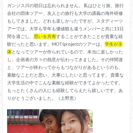
ガンジス川の朝日は忘れられません。 私はひとり旅、旅行
会社の団体ツアー、友人との旅行も大学の講義の海外研修
もしてきました。どれも楽しかったですが、スタディーツ
アーでは、大学も学年も価値観も違うメンバーと共に11日
間を過ごし、
思いを共有
することができたことが貴重な経
験だったと思います。MOTIprojectのツアーは、
学生が主
体
となってツアーが作られているので、本当に楽しかった
し、企画者の方々の熱意が伝わってきました。その仲間達
と、ツアーが終わってからもつながりがあるというのも、
素敵なことだと思い、大事にしたいと思ってます。 貴重な
大学生活の中でこんな素敵な経験ができてよかったです。
もっとたくさんの人にも経験してらえたら嬉しいです。あ
りがとうございました。（上野恵）