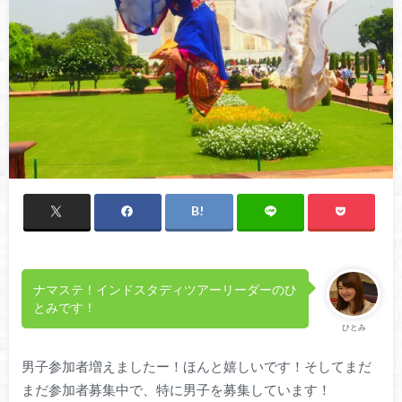
ナマステ！インドスタディツアーリーダーのひ
とみです！
ひとみ
男子参加者増えましたー！ほんと嬉しいです！そしてまだ
まだ参加者募集中で、特に男子を募集しています！