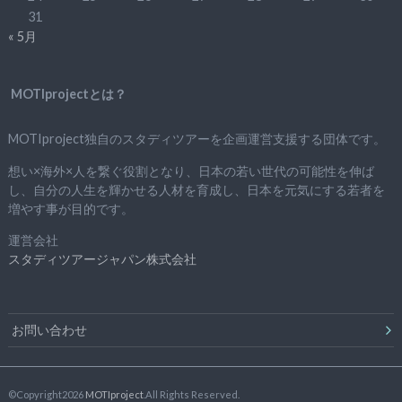
31
« 5月
MOTIprojectとは？
MOTIproject独自のスタディツアーを企画運営支援する団体です。
想い×海外×人を繋ぐ役割となり、日本の若い世代の可能性を伸ば
し、自分の人生を輝かせる人材を育成し、日本を元気にする若者を
増やす事が目的です。
運営会社
スタディツアージャパン株式会社
お問い合わせ
©Copyright2026
MOTIproject
.All Rights Reserved.