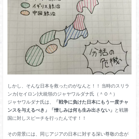
しかし、そんな日本を救ったのがなんと！！ 当時のスリラ
ンカ(セイロン)大統領のジャヤワルダナ氏（＾Ｏ＾）
ジャヤワルダナ氏は、
「戦争に負けた日本にもう一度チャ
ンスを与えるべき」「憎しみは何も生み出さない」
と戦勝
国に対しスピーチを行ったんです！！
その背景には、同じアジアの日本に対する深い尊敬の念が