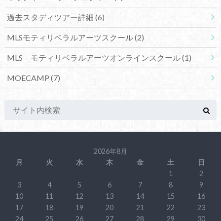
過去スタディツアー詳細
(6)
MLSモティリベラルアーツスクール
(2)
MLS モティリベラルアーツオンラインスクール
(1)
MOECAMP
(7)
2026年8月
月
火
水
木
金
土
日
1
2
3
4
5
6
7
8
9
10
11
12
13
14
15
16
17
18
19
20
21
22
23
24
25
26
27
28
29
30