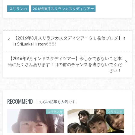
スリランカ
2016年8月スリランカスタディツアー
【2016年8月スリランカスタディツアーＳＬ発信ブログ】It
Is SriLanka History!!!!!!
【2016年9月インドスタディツアー】今しかできないこと本
当にたくさんあります！目の前のチャンスを逃さないでくだ
さい！
RECOMMEND
こちらの記事も人気です。
スリランカ
スリランカ