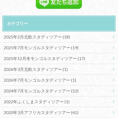
カテゴリー
2025年2月北欧スタディツアー
(18)
2025年7月モンゴルスタディツアー
(19)
2025年12月冬モンゴルスタディツアー
(17)
2026年3月北欧スタディツアー
(1)
2026年7月モンゴルスタディツアー
(1)
2024年7月モンゴルスタディツアー
(52)
2022年ふくしまスタディツアー
(1)
2020年3月アフリカスタディツアー
(41)