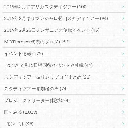
2019年3月アフリカスタディツアー
(100)
2019年3月キリマンジャロ登山スタディツアー
(94)
2019年2月23日タンザニア大使館イベント
(45)
MOTIproject代表のブログ
(153)
イベント情報
(175)
2019年6月15日帰国後イベント＠札幌
(41)
スタディツアー振り返りブログまとめ
(21)
スタディツアー参加者の声
(74)
プロジェクトリーダー体験談
(4)
国でみる
(1,019)
モンゴル
(99)