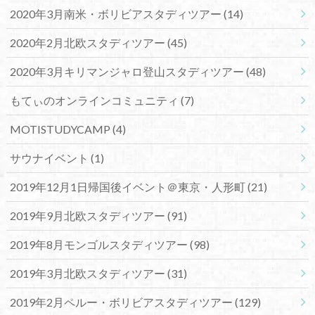
2020年3月南米・ボリビアスタディツアー
(14)
2020年2月北欧スタディツアー
(45)
2020年3月キリマンジャロ登山スタディツアー
(48)
もてぃのオンラインコミュニティ
(7)
MOTISTUDYCAMP
(4)
サウナイベント
(1)
2019年12月1日帰国後イベント＠東京・人形町
(21)
2019年9月北欧スタディツアー
(91)
2019年8月モンゴルスタディツアー
(98)
2019年3月北欧スタディツアー
(31)
2019年2月ペルー・ボリビアスタディツアー
(129)