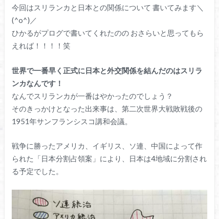
今回はスリランカと日本との関係について 書いてみます＼
(^o^)／
ひかるがプログで書いてくれたのの おさらいと思ってもら
えれば！！！！笑
世界で一番早く正式に日本と外交関係を結んだのはスリラ
ンカなんです！
なんでスリランカが一番はやかったのでしょう？
そのきっかけとなった出来事は、第二次世界大戦敗戦後の
1951年サンフランシスコ講和会議。
戦争に勝ったアメリカ、イギリス、ソ連、中国によって作
られた「日本分割占領案」により、日本は4地域に分割され
る予定でした。