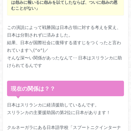
は怨みに報いるに怨みを以てしたならば、ついに怨みの恩
むことがない」
この演説によって戦勝国は日本占領に対する考えを変え、
日本は分割されずに済みました。
結果、日本が国際社会に復帰する道すじをつくったと言わ
れています＼(^o^)／
そんな深〜い関係があったなんて‥ 日本はスリランカに助
けられてるんです
現在の関係は？？
日本はスリランカに経済援助しているんです。
スリランカの主要援助国の第2位に日本があります！
クルネーガラにある日本語学校「スプートニクインターナ