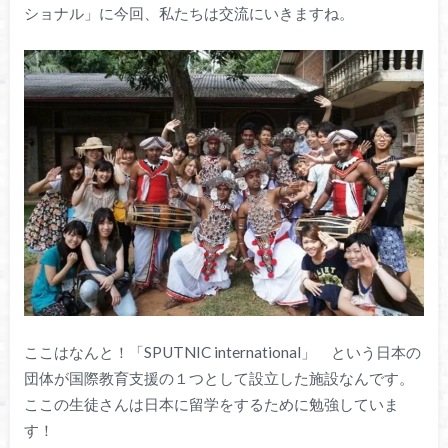
ショナル」に今回、私たちは交流にいきますね。
ここはなんと！「SPUTNIC international」 という日本の
団体が国際教育支援の１つとして設立した施設なんです。
ここの生徒さんは日本に留学をするために勉強していま
す！