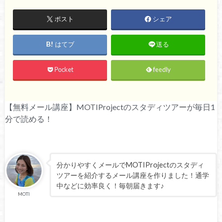
ポスト
シェア
はてブ
送る
Pocket
feedly
【無料メール講座】MOTIProjectのスタディツアーが毎日1
分で読める！
分かりやすくメールでMOTIProjectのスタディ
ツアーを紹介するメール講座を作りました！通学
中などに効率良く！毎朝届きます♪
MOTI