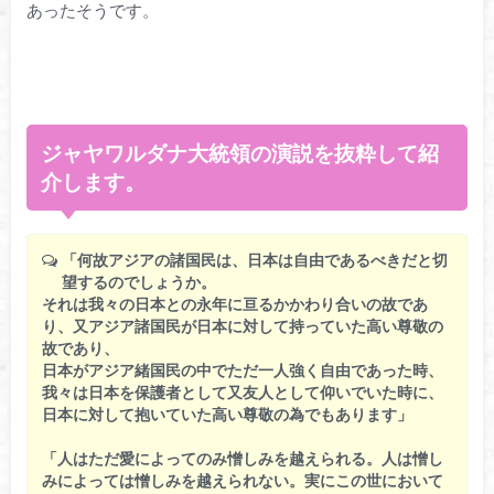
あったそうです。
ジャヤワルダナ大統領の演説を抜粋して紹
介します。
「何故アジアの諸国民は、日本は自由であるべきだと切
望するのでしょうか。
それは我々の日本との永年に亘るかかわり合いの故であ
り、又アジア諸国民が日本に対して持っていた高い尊敬の
故であり、
日本がアジア緒国民の中でただ一人強く自由であった時、
我々は日本を保護者として又友人として仰いでいた時に、
日本に対して抱いていた高い尊敬の為でもあります」
「人はただ愛によってのみ憎しみを越えられる。人は憎し
みによっては憎しみを越えられない。実にこの世において