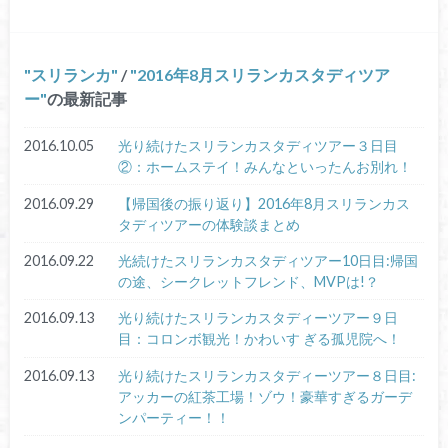
スリランカ
/
2016年8月スリランカスタディツア
ー
の最新記事
2016.10.05
光り続けたスリランカスタディツアー３日目
②：ホームステイ！みんなといったんお別れ！
2016.09.29
【帰国後の振り返り】2016年8月スリランカス
タディツアーの体験談まとめ
2016.09.22
光続けたスリランカスタディツアー10日目:帰国
の途、シークレットフレンド、MVPは!？
2016.09.13
光り続けたスリランカスタディーツアー９日
目：コロンボ観光！かわいす ぎる孤児院へ！
2016.09.13
光り続けたスリランカスタディーツアー８日目:
アッカーの紅茶工場！ゾウ！豪華すぎるガーデ
ンパーティー！！