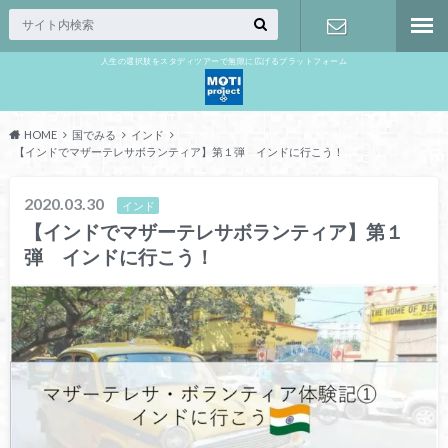
人生の選択肢をスタディツアーで無限に広げるプラットフォーム
お問い合わ
せ
HOME
国でみる
インド
【インドでマザーテレサボランティア】第１弾 インドに行こう！
2020.03.30
インド
【インドでマザーテレサボランティア】第１
弾 インドに行こう！