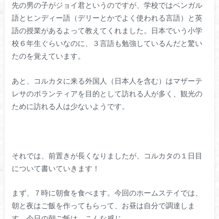
先の男の子がジョイ君というのですが、学校ではベンガル
語とヒンディー語（デリーとかでよく使われる言語）と英
語の授業があるよって教えてくれました。日本でいう小学
校６年生ぐらいなのに、３言語も勉強しているんだと驚い
たのを覚えています。
あと、コルカタに来る外国人（日本人を含む）はマザーテ
レサのボランティアを目的として訪れる人が多く、観光の
ために訪れる人は少ないようです。
それでは、前置きが長くなりましたが、コルカタの１日目
について書いていきます！
まず、７時に朝食を食べます。今回のホームステイでは、
朝と夜はご飯を作ってもらって、お昼は自分で調達しま
す。今日の朝ご飯は、こんな感じ。