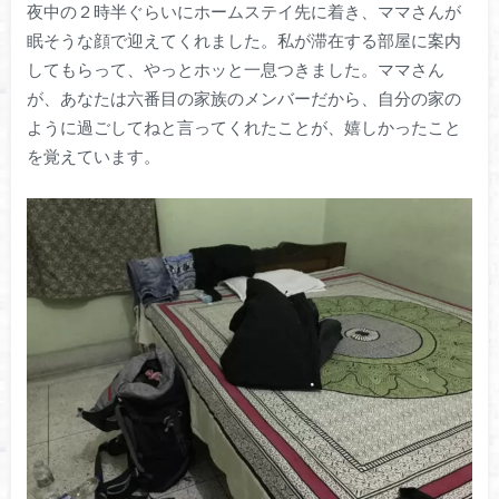
夜中の２時半ぐらいにホームステイ先に着き、ママさんが
眠そうな顔で迎えてくれました。私が滞在する部屋に案内
してもらって、やっとホッと一息つきました。ママさん
が、あなたは六番目の家族のメンバーだから、自分の家の
ように過ごしてねと言ってくれたことが、嬉しかったこと
を覚えています。