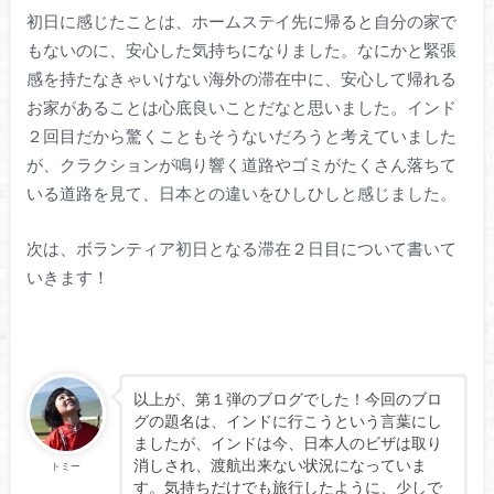
初日に感じたことは、ホームステイ先に帰ると自分の家で
もないのに、安心した気持ちになりました。なにかと緊張
感を持たなきゃいけない海外の滞在中に、安心して帰れる
お家があることは心底良いことだなと思いました。インド
２回目だから驚くこともそうないだろうと考えていました
が、クラクションが鳴り響く道路やゴミがたくさん落ちて
いる道路を見て、日本との違いをひしひしと感じました。
次は、ボランティア初日となる滞在２日目について書いて
いきます！
以上が、第１弾のブログでした！今回のブロ
グの題名は、インドに行こうという言葉にし
ましたが、インドは今、日本人のビザは取り
消しされ、渡航出来ない状況になっていま
トミー
す。気持ちだけでも旅行したように、少しで