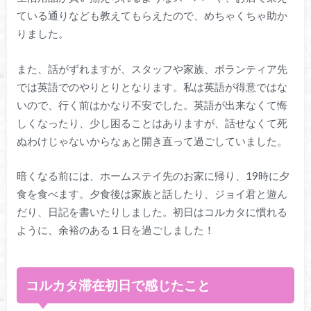
ている通りなども教えてもらえたので、めちゃくちゃ助か
りました。
また、話がずれますが、スタッフや家族、ボランティア先
では英語でのやりとりとなります。私は英語が得意ではな
いので、行く前はかなり不安でした。英語が出来なくて悔
しくなったり、少し困ることはありますが、話せなくて死
ぬわけじゃないからなぁと開き直って過ごしていました。
暗くなる前には、ホームステイ先のお家に帰り、19時に夕
食を食べます。夕食後は家族と話したり、ジョイ君と遊ん
だり、日記を書いたりしました。初日はコルカタに慣れる
ように、余裕のある１日を過ごしました！
コルカタ滞在初日で感じたこと