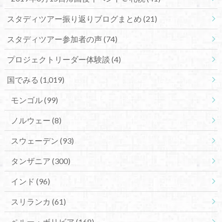
スタディツアー振り返りブログまとめ
(21)
スタディツアー参加者の声
(74)
プロジェクトリーダー体験談
(4)
国でみる
(1,019)
モンゴル
(99)
ノルウェー
(8)
スウェーデン
(93)
タンザニア
(300)
インド
(96)
スリランカ
(61)
ペルー・ボリビア
(168)