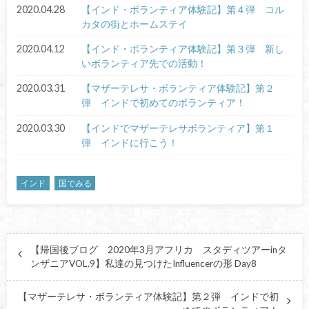
2020.04.28
【インド・ボランティア体験記】第４弾 コル
カタの街とホームステイ
2020.04.12
【インド・ボランティア体験記】第３弾 新し
いボランティア先での活動！
2020.03.31
【マザーテレサ・ボランティア体験記】第２
弾 インドで初めてのボランティア！
2020.03.30
【インドでマザーテレサボランティア】第１
弾 インドに行こう！
インド
国でみる
【帰国後ブログ 2020年3月アフリカ スタディツアーinタ
ンザニアVOL.9】私達の見つけたInfluencerの形 Day8
【マザーテレサ・ボランティア体験記】第２弾 インドで初