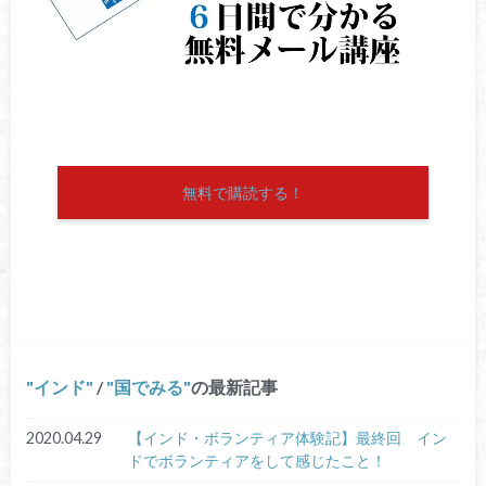
無料で購読する！
インド
/
国でみる
の最新記事
2020.04.29
【インド・ボランティア体験記】最終回 イン
ドでボランティアをして感じたこと！