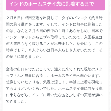
インドのホームステイ先に到着するまで
２月５日に成田空港を出発して、タイのバンコクで約５時
間の乗り継ぎをします。そして、インドに無事に到着した
のは、なんと２月６日の夜中の１時！あらかじめ、日本で
インターネットからビザを取得していたので、入国審査は
何の問題もなく抜けることが出来ました。意外にも、この
時点でも７、８人ぐらいは日本人らしき人がいたので、そ
の多さに驚きました。
空港の出口をでたところで、迎えに来てくれた現地のスタ
ッフさんと無事に合流し、ホームステイ先へ向かいます。
想像していたよりも、気温は涼しく、半袖に上着を羽織っ
てちょうどいいぐらいでした。ホームステイ先に向かう車
に乗りながら、インドに着いたなぁと少しずつ実感が湧い
てきました。