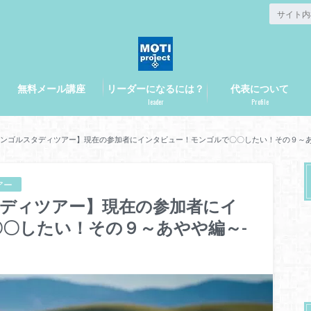
無料メール講座
リーダーになるには？
代表について
leader
Profile
月モンゴルスタディツアー】現在の参加者にインタビュー！モンゴルで〇〇したい！その９～あや
アー
スタディツアー】現在の参加者にイ
〇したい！その９～あやや編～-