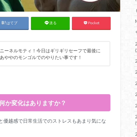
はてブ
Pocket
送る
ニーネルモティ！今日はギリギリセーフで最後に
あややのモンゴルでのやりたい事です！
ら何か変化はありますか？
と優越感で日常生活でのストレスもあまり気にな