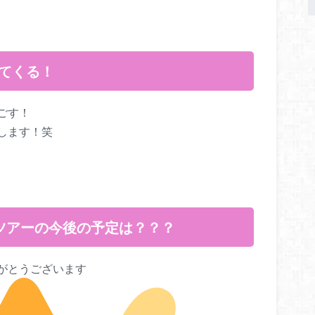
してくる！
ごす！
します！笑
ィツアーの今後の予定は？？？
がとうございます