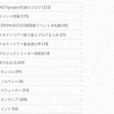
MOTIproject代表のブログ
(153)
イベント情報
(175)
2019年6月15日帰国後イベント＠札幌
(41)
スタディツアー振り返りブログまとめ
(21)
スタディツアー参加者の声
(74)
プロジェクトリーダー体験談
(4)
国でみる
(1,019)
モンゴル
(99)
ノルウェー
(8)
スウェーデン
(93)
タンザニア
(300)
インド
(96)