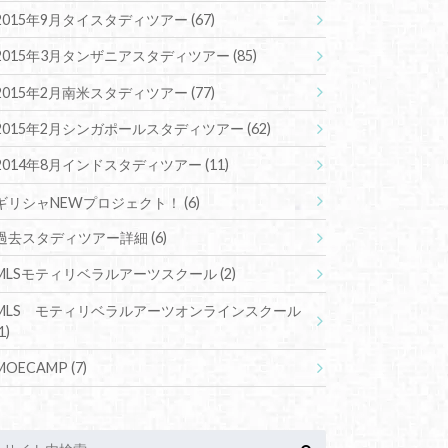
2015年9月タイスタディツアー
(67)
2015年3月タンザニアスタディツアー
(85)
2015年2月南米スタディツアー
(77)
2015年2月シンガポールスタディツアー
(62)
2014年8月インドスタディツアー
(11)
ギリシャNEWプロジェクト！
(6)
過去スタディツアー詳細
(6)
MLSモティリベラルアーツスクール
(2)
MLS モティリベラルアーツオンラインスクール
1)
MOECAMP
(7)