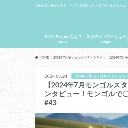
人生の選択肢をスタディツアーで無限に広げるプラットフォーム
MOTIProjectとは？
スタディツアーとは？
about us
Studytour
HOME
2024年7月モンゴルスタディツアー
【2024年7
2024.05.24
2024年7月モンゴルスタディツ
【2024年7月モンゴル
ンタビュー！モンゴルで〇
#43-