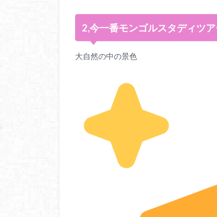
2,今一番モンゴルスタディツ
大自然の中の景色