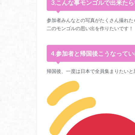
3,こんな事モンゴルで出来た
参加者みんなとの写真がたくさん撮れた
二のモンゴルの思い出を作りたいです！
4.参加者と帰国後こうなって
帰国後、一度は日本で全員集まりたいと