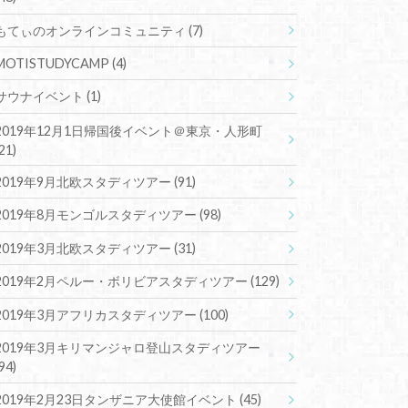
もてぃのオンラインコミュニティ
(7)
MOTISTUDYCAMP
(4)
サウナイベント
(1)
2019年12月1日帰国後イベント＠東京・人形町
(21)
2019年9月北欧スタディツアー
(91)
2019年8月モンゴルスタディツアー
(98)
2019年3月北欧スタディツアー
(31)
2019年2月ペルー・ボリビアスタディツアー
(129)
2019年3月アフリカスタディツアー
(100)
2019年3月キリマンジャロ登山スタディツアー
(94)
2019年2月23日タンザニア大使館イベント
(45)