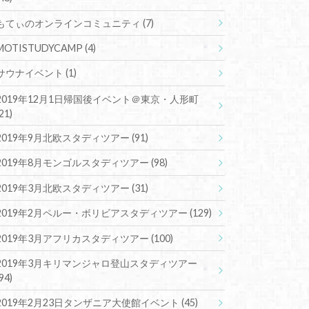
もてぃのオンラインコミュニティ
(7)
MOTISTUDYCAMP
(4)
サウナイベント
(1)
2019年12月1日帰国後イベント＠東京・人形町
(21)
2019年9月北欧スタディツアー
(91)
2019年8月モンゴルスタディツアー
(98)
2019年3月北欧スタディツアー
(31)
2019年2月ペルー・ボリビアスタディツアー
(129)
2019年3月アフリカスタディツアー
(100)
2019年3月キリマンジャロ登山スタディツアー
(94)
2019年2月23日タンザニア大使館イベント
(45)