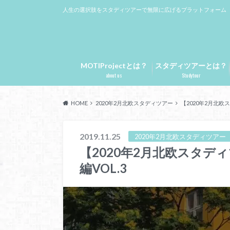
人生の選択肢をスタディツアーで無限に広げるプラットフォーム
MOTIProjectとは？
スタディツアーとは？
about us
Studytour
HOME
2020年2月北欧スタディツアー
【2020年2月北欧
2019.11.25
2020年2月北欧スタディツアー
【2020年2月北欧スタデ
編VOL.3