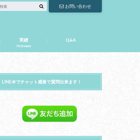
お問い合わせ
実績
Q&A
Performance
LINE＠でチャット感覚で質問出来ます！