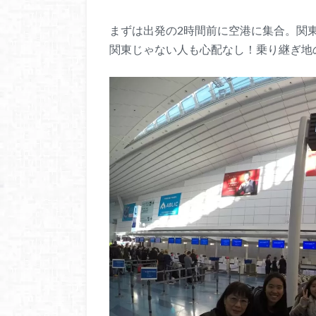
まずは出発の2時間前に空港に集合。関
関東じゃない人も心配なし！乗り継ぎ地