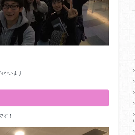
向かいます！
です！