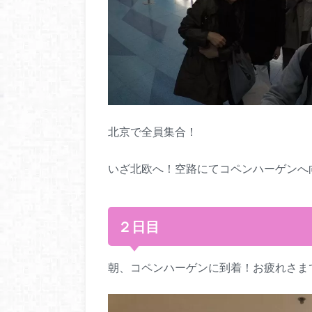
北京で全員集合！
いざ北欧へ！空路にてコペンハーゲンへ
２日目
朝、コペンハーゲンに到着！お疲れさま