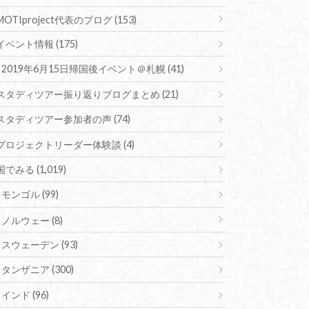
MOTIproject代表のブログ
(153)
イベント情報
(175)
2019年6月15日帰国後イベント＠札幌
(41)
スタディツアー振り返りブログまとめ
(21)
スタディツアー参加者の声
(74)
プロジェクトリーダー体験談
(4)
国でみる
(1,019)
モンゴル
(99)
ノルウェー
(8)
スウェーデン
(93)
タンザニア
(300)
インド
(96)