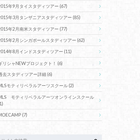
2015年9月タイスタディツアー
(67)
2015年3月タンザニアスタディツアー
(85)
2015年2月南米スタディツアー
(77)
2015年2月シンガポールスタディツアー
(62)
2014年8月インドスタディツアー
(11)
ギリシャNEWプロジェクト！
(6)
過去スタディツアー詳細
(6)
MLSモティリベラルアーツスクール
(2)
MLS モティリベラルアーツオンラインスクール
1)
MOECAMP
(7)