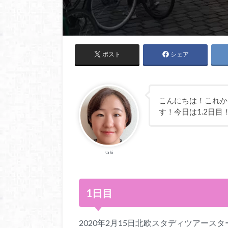
ポスト
シェア
こんにちは！これか
す！今日は1.2日目
saki
1日目
2020年2月15日北欧スタディツアース