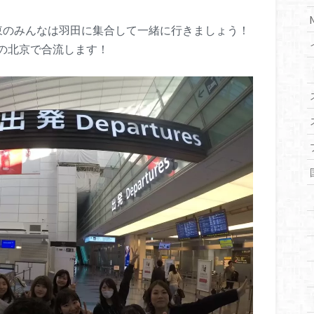
東のみんなは羽田に集合して一緒に行きましょう！
の北京で合流します！