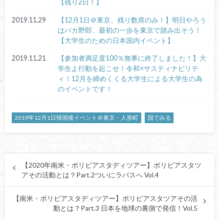
【残り2日！】
2019.11.29
【12月1日＠東京、残り数席のみ！】明日やろう
はバカ野郎、最初の一歩を東京で踏み出そう！
【大学生のための日本国内イベント】
2019.11.21
【参加者満足度100％無事に終了しました！】大
学生よ行動を起こせ！令和×サスティナビリテ
ィ！12月を締めくくる大学生による大学生の為
のイベントです！
2019年12月1日帰国後イベント＠東京・人形町
国でみる
【2020年南米・ボリビアスタディツアー】ボリビアスタツ
アその活動とは？Part.2ついにラパスへ Vol.4
【南米・ボリビアスタディツアー】ボリビアスタツアその活
動とは？Part.3 日本を地球の裏側で発信！Vol.5