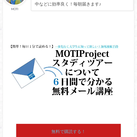
中などに効率良く！毎朝届きます♪
MOTI
無料で購読する！