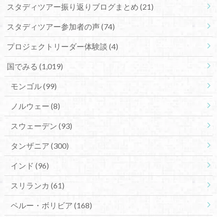
スタディツアー振り返りブログまとめ
(21)
スタディツアー参加者の声
(74)
プロジェクトリーダー体験談
(4)
国でみる
(1,019)
モンゴル
(99)
ノルウェー
(8)
スウェーデン
(93)
タンザニア
(300)
インド
(96)
スリランカ
(61)
ペルー・ボリビア
(168)