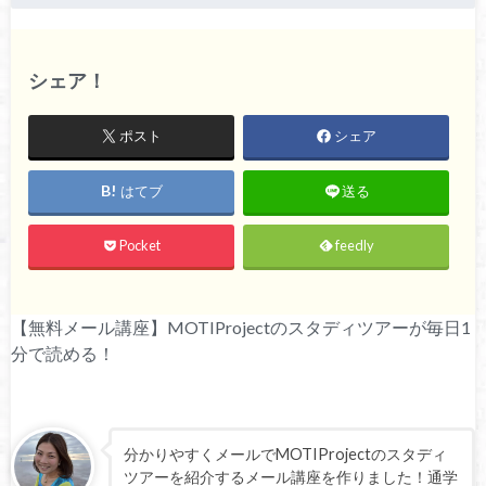
シェア！
ポスト
シェア
はてブ
送る
Pocket
feedly
【無料メール講座】MOTIProjectのスタディツアーが毎日1
分で読める！
分かりやすくメールでMOTIProjectのスタディ
ツアーを紹介するメール講座を作りました！通学