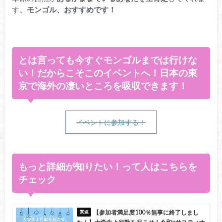
す。
モンゴル、おすすめです！
とは言っても今すぐモンゴルまでは行けな
い！だからこそこのイベントへ！日本の東
京で海外の凄いところを吸収できます！
イベントに参加する！
もっと詳細が知りたい！って人はこちらを
チェック
【参加者満足度100％無事に終了しまし