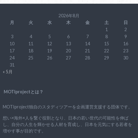
2026年8月
月
火
水
木
金
土
日
1
2
3
4
5
6
7
8
9
10
11
12
13
14
15
16
17
18
19
20
21
22
23
24
25
26
27
28
29
30
31
« 5月
MOTIprojectとは？
MOTIproject独自のスタディツアーを企画運営支援する団体です。
想い×海外×人を繋ぐ役割となり、日本の若い世代の可能性を伸ば
し、自分の人生を輝かせる人材を育成し、日本を元気にする若者を
増やす事が目的です。