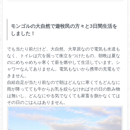
モンゴルの大自然で遊牧民の方々と3日間生活を
しました！
でも当たり前だけど、大自然、大草原なので電気も水道も
なく、トイレは穴を掘って衝立をつけたもの、朝晩は夏な
のにめちゃめちゃ寒くて薪を燃やして生活しています。シ
ャワーなんてありません。電気もないから携帯の充電もで
きません。
自給自足が当たり前なので朝はどんなに寒くてもどんなに
雨が降ってても牛からお乳を絞らなければその日の飲み物
は無いし、どんなにやる気でなくても家畜を捌かなくては
その日のごはんはありません。