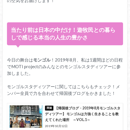
の空気をお届けします！
当たり前は日本の中だけ！遊牧民との暮ら
しで感じる本当の人生の豊かさ
今日の舞台は
モンゴル
！2019年8月、私は1週間ほどの日程
でMOTI projectのみんなとのモンゴルスタディツアーに参
加しました。
モンゴルスタディツアーに関してはこちらもチェック！メ
ンバー全員で力を合わせて帰国後ブログをかきました！
【帰国後ブログ・2019年8月モンゴルスタ
ディツアー】 モンゴルは力強く生きることを教
えてくれた場所 ～VOL.1～
2019年10月12日