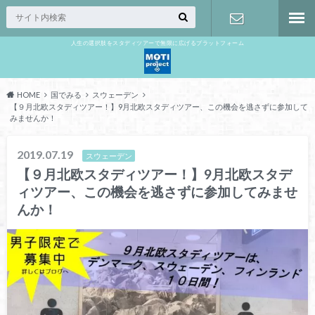
人生の選択肢をスタディツアーで無限に広げるプラットフォーム
お問い合わ
せ
HOME
国でみる
スウェーデン
【９月北欧スタディツアー！】9月北欧スタディツアー、この機会を逃さずに参加して
みませんか！
2019.07.19
スウェーデン
【９月北欧スタディツアー！】9月北欧スタデ
ィツアー、この機会を逃さずに参加してみませ
んか！