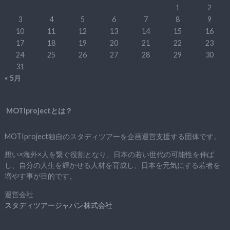
1
2
3
4
5
6
7
8
9
10
11
12
13
14
15
16
17
18
19
20
21
22
23
24
25
26
27
28
29
30
31
« 5月
MOTIprojectとは？
MOTIproject独自のスタディツアーを企画運営支援する団体です。
想い×海外×人を繋ぐ役割となり、日本の若い世代の可能性を伸ば
し、自分の人生を輝かせる人材を育成し、日本を元気にする若者を
増やす事が目的です。
運営会社
スタディツアージャパン株式会社