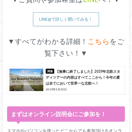
LINE@で詳しく聞いてみる！
▼すべてがわかる詳細！
こちら
をご
覧下さい！▼
【無事に終了しました】2019年北欧スタ
ディツアーの内容はすべてここから！今年の夏
は全てにおいて世界一な北欧へ！
2019年5月30日
まずはオンライン説明会にご参加を！
スマホやパソコンを使ったどこからでも参加頂けるオンラ