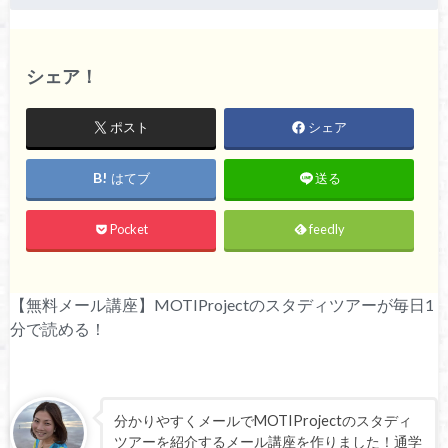
シェア！
ポスト
シェア
はてブ
送る
Pocket
feedly
【無料メール講座】MOTIProjectのスタディツアーが毎日1
分で読める！
分かりやすくメールでMOTIProjectのスタディ
ツアーを紹介するメール講座を作りました！通学