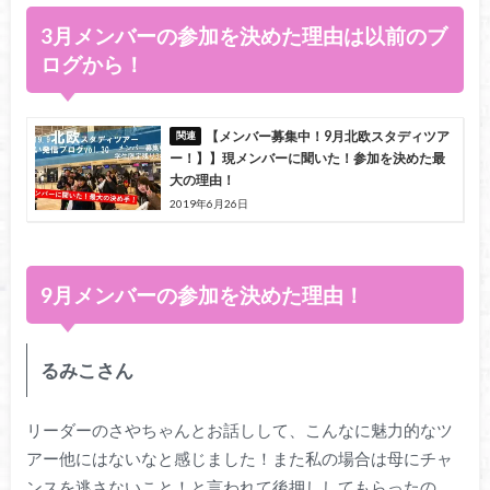
3月メンバーの参加を決めた理由は以前のブ
ログから！
【メンバー募集中！9月北欧スタディツア
ー！】】現メンバーに聞いた！参加を決めた最
大の理由！
2019年6月26日
9月メンバーの参加を決めた理由！
るみこさん
リーダーのさやちゃんとお話しして、こんなに魅力的なツ
アー他にはないなと感じました！また私の場合は母にチャ
ンスを逃さないこと！と言われて後押ししてもらったの