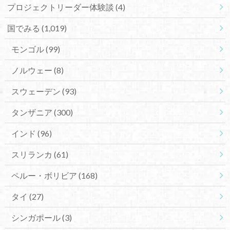
プロジェクトリーダー体験談
(4)
国でみる
(1,019)
モンゴル
(99)
ノルウェー
(8)
スウェーデン
(93)
タンザニア
(300)
インド
(96)
スリランカ
(61)
ペルー・ボリビア
(168)
タイ
(27)
シンガポール
(3)