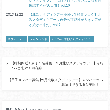
欧スタディツアーに行き日本の良いところも再
確認できた10日間！vol.10
2019.12.22
【北欧スタディツアー帰国後体験談ブログ】北
欧スタディツアーは自分の可能性が大きく広が
る旅が出来た。vol.9
スウェーデン
フィンランド
2019年9月北欧スタディツアー
【締切間近！男子１名募集！９月北欧スタディツアー】今行
くべき北欧！内容編
【男子メンバー募集中9月北欧スタディツアー】メンバーの
興味はできる限り実現！
RECOMMEND
こちらの記事も人気です。