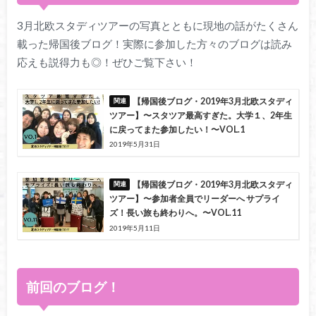
3月北欧スタディツアーの写真とともに現地の話がたくさん
載った帰国後ブログ！実際に参加した方々のブログは読み
応えも説得力も◎！ぜひご覧下さい！
【帰国後ブログ・2019年3月北欧スタディ
ツアー】〜スタツア最高すぎた。大学１、2年生
に戻ってまた参加したい！〜VOL.1
2019年5月31日
【帰国後ブログ・2019年3月北欧スタディ
ツアー】〜参加者全員でリーダーへ サプライ
ズ！長い旅も終わりへ。〜VOL.11
2019年5月11日
前回のブログ！