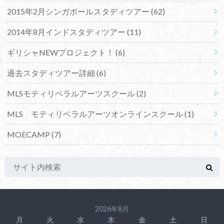
2015年2月シンガポールスタディツアー
(62)
2014年8月インドスタディツアー
(11)
ギリシャNEWプロジェクト！
(6)
過去スタディツアー詳細
(6)
MLSモティリベラルアーツスクール
(2)
MLS モティリベラルアーツオンラインスクール
(1)
MOECAMP
(7)
2026年8月
月
火
水
木
金
土
日