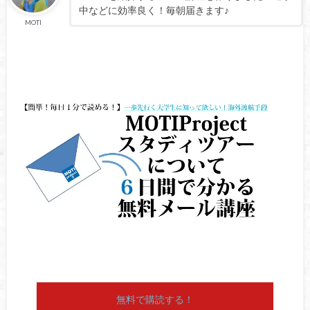
中などに効率良く！毎朝届きます♪
MOTI
無料で購読する！