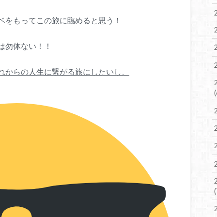
ベをもってこの旅に臨めると思う！
は勿体ない！！
れからの人生に繋がる旅にしたいし、