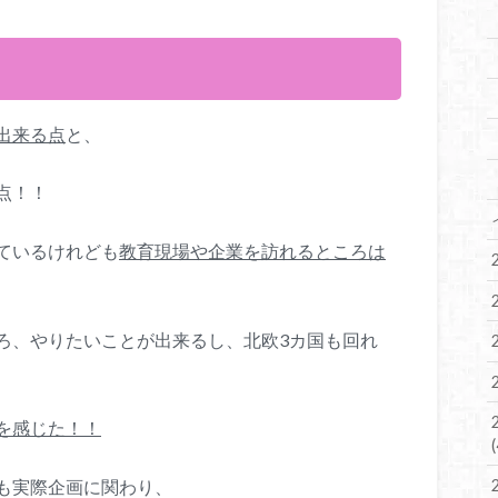
出来る点
と、
点！！
ているけれども
教育現場や企業を訪れるところは
ろ、やりたいことが出来るし、北欧3カ国も回れ
を感じた！！
も実際企画に関わり、