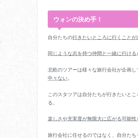
ウォンの決め手！
自分たちの
行きたいところに行くことが
同じような志を持つ仲間と一緒に行ける
北欧のツアーは様々な旅行会社が企画し
中々ない
。
このスタツアは自分たちが行きたいとこ
る。
楽しさや充実度が無限大に広がる可能性
旅行会社に任せるのではなく、自分たち