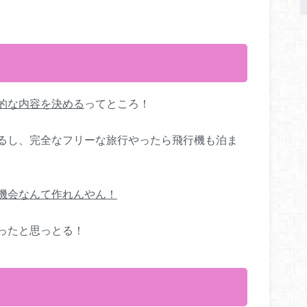
的な内容を決める
ってところ！
るし、完全なフリーな旅行やったら飛行機も泊ま
機会なんて作れんやん！
ったと思っとる！