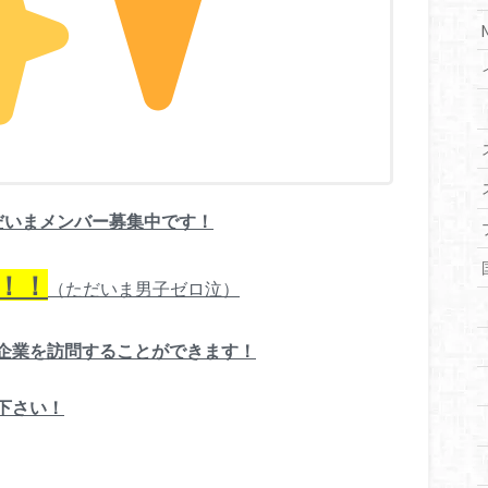
だいまメンバー募集中です！
！！
（ただいま男子ゼロ泣）
企業を訪問することができます！
下さい！