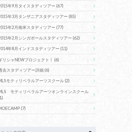
2015年9月タイスタディツアー
(67)
2015年3月タンザニアスタディツアー
(85)
2015年2月南米スタディツアー
(77)
2015年2月シンガポールスタディツアー
(62)
2014年8月インドスタディツアー
(11)
ギリシャNEWプロジェクト！
(6)
過去スタディツアー詳細
(6)
MLSモティリベラルアーツスクール
(2)
MLS モティリベラルアーツオンラインスクール
1)
MOECAMP
(7)