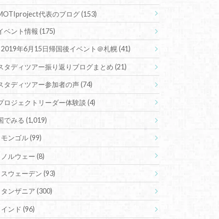
MOTIproject代表のブログ
(153)
イベント情報
(175)
2019年6月15日帰国後イベント＠札幌
(41)
スタディツアー振り返りブログまとめ
(21)
スタディツアー参加者の声
(74)
プロジェクトリーダー体験談
(4)
国でみる
(1,019)
モンゴル
(99)
ノルウェー
(8)
スウェーデン
(93)
タンザニア
(300)
インド
(96)