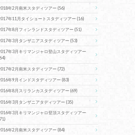
2018年2月南米スタディツアー
(56)
2017年11月タイショートスタディツアー
(16)
2017年8月フィンランドスタディツアー
(51)
2017年3月タンザニアスタディツアー
(53)
2017年3月キリマンジャロ登山スタディツアー
(64)
2017年2月南米スタディツアー
(72)
2016年9月インドスタディツアー
(83)
2016年8月スリランカスタディツアー
(69)
2016年3月タンザニアタディツアー
(35)
2016年3月キリマンジャロ登頂スタディツアー
(71)
2016年2月南米スタディツアー
(84)