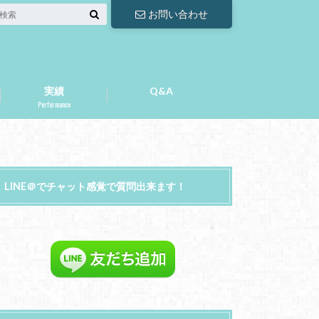
お問い合わせ
実績
Q&A
Performance
LINE＠でチャット感覚で質問出来ます！