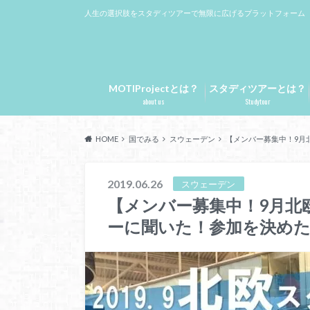
人生の選択肢をスタディツアーで無限に広げるプラットフォーム
MOTIProjectとは？
スタディツアーとは？
about us
Studytour
HOME
国でみる
スウェーデン
【メンバー募集中！9月
2019.06.26
スウェーデン
【メンバー募集中！9月北
ーに聞いた！参加を決めた