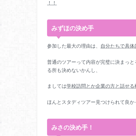
！！
みずほの決め手
参加した最大の理由は、
自分たちで具体
普通のツアーって内容が完璧に決まっと
る所も決めないかんし、
ましては
学校訪問とか企業の方と話せる
ほんとスタディツアー見つけられて良か
みさの決め手！