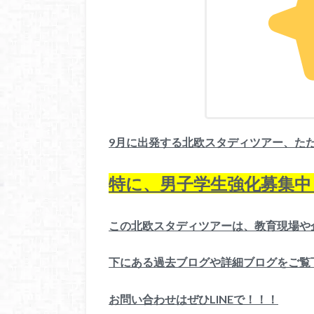
9月に出発する北欧スタディツアー、た
特に、男子学生強化募集中
この北欧スタディツアーは、教育現場や
下にある過去ブログや詳細ブログをご覧
お問い合わせはぜひLINEで！！！