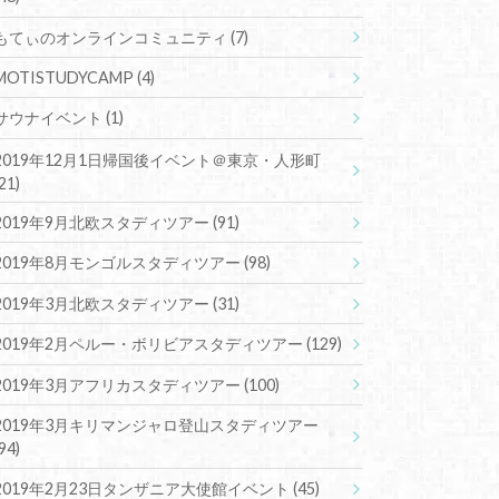
もてぃのオンラインコミュニティ
(7)
MOTISTUDYCAMP
(4)
サウナイベント
(1)
2019年12月1日帰国後イベント＠東京・人形町
(21)
2019年9月北欧スタディツアー
(91)
2019年8月モンゴルスタディツアー
(98)
2019年3月北欧スタディツアー
(31)
2019年2月ペルー・ボリビアスタディツアー
(129)
2019年3月アフリカスタディツアー
(100)
2019年3月キリマンジャロ登山スタディツアー
(94)
2019年2月23日タンザニア大使館イベント
(45)