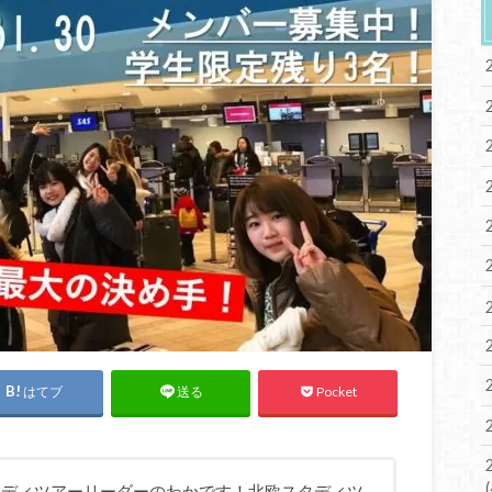
はてブ
Pocket
送る
スタディツアーリーダーのわかです！北欧スタディツ