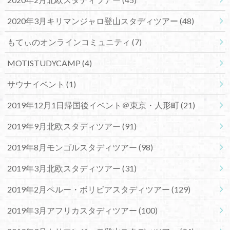
2020年3月キリマンジャロ登山スタディツアー
(48)
もてぃのオンラインコミュニティ
(7)
MOTISTUDYCAMP
(4)
サウナイベント
(1)
2019年12月1日帰国後イベント＠東京・人形町
(21)
2019年9月北欧スタディツアー
(91)
2019年8月モンゴルスタディツアー
(98)
2019年3月北欧スタディツアー
(31)
2019年2月ペルー・ボリビアスタディツアー
(129)
2019年3月アフリカスタディツアー
(100)