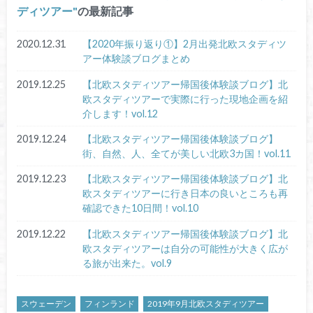
ディツアー
の最新記事
2020.12.31
【2020年振り返り①】2月出発北欧スタディツ
アー体験談ブログまとめ
2019.12.25
【北欧スタディツアー帰国後体験談ブログ】北
欧スタディツアーで実際に行った現地企画を紹
介します！vol.12
2019.12.24
【北欧スタディツアー帰国後体験談ブログ】
街、自然、人、全てが美しい北欧3カ国！vol.11
2019.12.23
【北欧スタディツアー帰国後体験談ブログ】北
欧スタディツアーに行き日本の良いところも再
確認できた10日間！vol.10
2019.12.22
【北欧スタディツアー帰国後体験談ブログ】北
欧スタディツアーは自分の可能性が大きく広が
る旅が出来た。vol.9
スウェーデン
フィンランド
2019年9月北欧スタディツアー