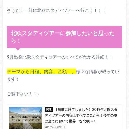
そうだ！一緒に北欧スタディツアーへ行こう！！！
北欧スタディツアーに参加したいと思った
ら！
9月出発北欧スタディツアーのすべてがわかる詳細！！
テーマから日程、内容、金額、、
様々な情報が載ってい
ます！
ご覧下さい！！↓
【無事に終了しました】2019年北欧スタ
ディツアーの内容はすべてここから！今年の夏
は全てにおいて世界一な北欧へ！
2019年5月30日