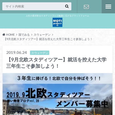
人生の選択肢をスタディツアーで無限に広げるプラットフォーム
お問い合わ
せ
HOME
国でみる
スウェーデン
【9月北欧スタディツアー】就活を控えた大学三年生こそ参加しよう！
2019.06.24
スウェーデン
【9月北欧スタディツアー】就活を控えた大学
三年生こそ参加しよう！