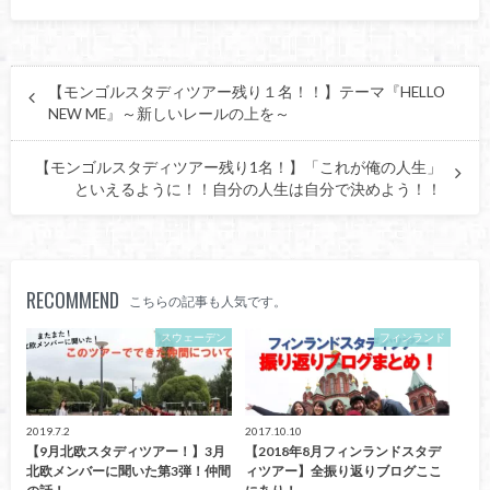
【モンゴルスタディツアー残り１名！！】テーマ『HELLO
NEW ME』～新しいレールの上を～
【モンゴルスタディツアー残り1名！】「これが俺の人生」
といえるように！！自分の人生は自分で決めよう！！
RECOMMEND
こちらの記事も人気です。
スウェーデン
フィンランド
2019.7.2
2017.10.10
【9月北欧スタディツアー！】3月
【2018年8月フィンランドスタデ
北欧メンバーに聞いた第3弾！仲間
ィツアー】全振り返りブログここ