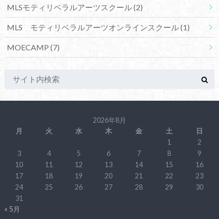
MLSモティリベラルアーツスクール
(2)
MLS モティリベラルアーツオンラインスクール
(1)
MOECAMP
(7)
2026年8月
月
火
水
木
金
土
日
1
2
3
4
5
6
7
8
9
10
11
12
13
14
15
16
17
18
19
20
21
22
23
24
25
26
27
28
29
30
31
« 5月