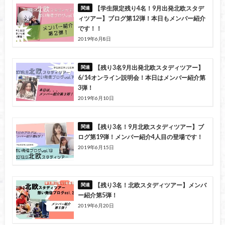
【学生限定残り4名！9月出発北欧スタデ
ィツアー】ブログ第12弾！本日もメンバー紹介
です！！
2019年6月8日
【残り3名9月出発北欧スタディツアー】
6/14オンライン説明会！本日はメンバー紹介第
3弾！
2019年6月10日
【残り3名！9月北欧スタディツアー】ブ
ログ第19弾！メンバー紹介4人目の登場です！
2019年6月15日
【残り3名！北欧スタディツアー】メンバ
ー紹介第5弾！
2019年6月20日