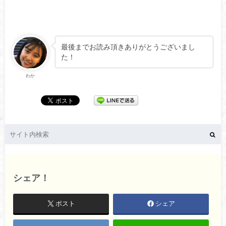
最後までお読み頂きありがとうございまし
た！
わか
シェア！
ポスト
シェア