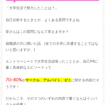
「大学生活で努力したことは？」
自己分析するときとか、よくある質問ですよね
皆さんはこの質問になんて答えますか？
就職課の方に聞いた話、(全ての大学に共通することではな
いと思いますが、)
エントリーシートで大学生活頑張ったこととか、自己PRに
書く具体的なエピソードって
70~80%
が
サークル、アルバイト、ゼミ
に関する内容だそ
うです！
だからこそ、その３つのいずれの内容で書くならばインパ
クトが必要！