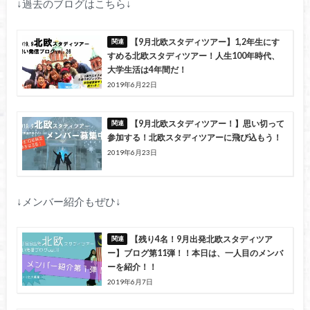
↓過去のブログはこちら↓
【9月北欧スタディツアー】1,2年生にす
すめる北欧スタディツアー！人生100年時代、
大学生活は4年間だ！
2019年6月22日
【9月北欧スタディツアー！】思い切って
参加する！北欧スタディツアーに飛び込もう！
2019年6月23日
↓メンバー紹介もぜひ↓
【残り4名！9月出発北欧スタディツア
ー】ブログ第11弾！！本日は、一人目のメンバ
ーを紹介！！
2019年6月7日