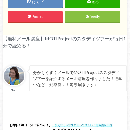
はてブ
送る
Pocket
feedly
【無料メール講座】MOTIProjectのスタディツアーが毎日1
分で読める！
分かりやすくメールでMOTIProjectのスタディ
ツアーを紹介するメール講座を作りました！通学
中などに効率良く！毎朝届きます♪
MOTI