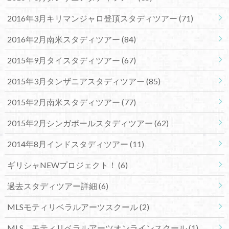
2016年3月キリマンジャロ登頂スタディツアー
(71)
2016年2月南米スタディツアー
(84)
2015年9月タイスタディツアー
(67)
2015年3月タンザニアスタディツアー
(85)
2015年2月南米スタディツアー
(77)
2015年2月シンガポールスタディツアー
(62)
2014年8月インドスタディツアー
(11)
ギリシャNEWプロジェクト！
(6)
過去スタディツアー詳細
(6)
MLSモティリベラルアーツスクール
(2)
MLS モティリベラルアーツオンラインスクール
(1)