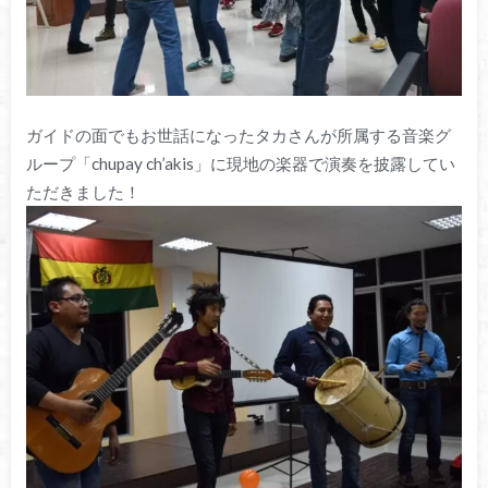
ガイドの面でもお世話になったタカさんが所属する音楽グ
ループ「chupay ch’akis」に現地の楽器で演奏を披露してい
ただきました！