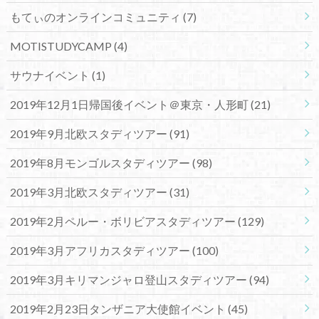
もてぃのオンラインコミュニティ
(7)
MOTISTUDYCAMP
(4)
サウナイベント
(1)
2019年12月1日帰国後イベント＠東京・人形町
(21)
2019年9月北欧スタディツアー
(91)
2019年8月モンゴルスタディツアー
(98)
2019年3月北欧スタディツアー
(31)
2019年2月ペルー・ボリビアスタディツアー
(129)
2019年3月アフリカスタディツアー
(100)
2019年3月キリマンジャロ登山スタディツアー
(94)
2019年2月23日タンザニア大使館イベント
(45)