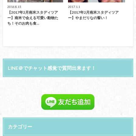
2016.8.15
2017.1.1
【2017年2月南米スタディツア
【2017年2月南米スタディツア
ー】南米で会える可愛い動物た
ー】やまだりなの誓い！
ち！そのお肉も食…
LINE＠でチャット感覚で質問出来ます！
カテゴリー