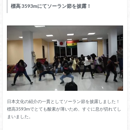
標高 3593mにてソーラン節を披露！
日本文化の紹介の一貫としてソーラン節を披露しました！
標高3593mでとても酸素が薄いため、すぐに息が切れてし
まいました。