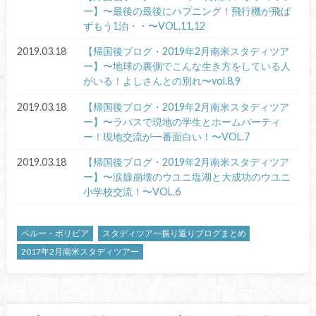
ー】〜最後の最後にハプニング！飛行機が飛ば
ずもう1泊・・〜VOL.11,12
2019.03.18
【帰国後ブログ・2019年2月南米スタディツア
ー】〜地球の裏側でこんな生き方をしている人
がいる！よしさんとの別れ〜vol.8,9
2019.03.18
【帰国後ブログ・2019年2月南米スタディツア
ー】〜ラパスで現地の学生とホームパーティ
ー！現地交流が一番面白い！〜VOL.7
2019.03.18
【帰国後ブログ・2019年2月南米スタディツア
ー】〜涙腺崩壊のウユニ塩湖と大成功のウユニ
小学校交流！〜VOL.6
ペルー・ボリビア
スタディツアー振り返りブログまとめ
2017年2月南米スタディツアー