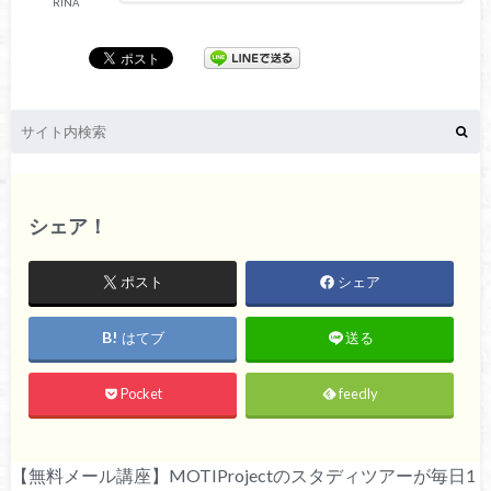
RINA
シェア！
ポスト
シェア
はてブ
送る
Pocket
feedly
【無料メール講座】MOTIProjectのスタディツアーが毎日1