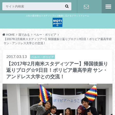
人生の選択肢をスタディツアーで無限に広げるプラットフォーム
お問い合わ
せ
HOME
国でみる
ペルー・ボリビア
【2017年2月南米スタディツアー】帰国後振り返りブログ☆9日目！ボリビア最高学府
サン・アンドレス大学との交流！
2017.03.13
ペルー・ボリビア
【2017年2月南米スタディツアー】帰国後振り
返りブログ☆9日目！ボリビア最高学府 サン・
アンドレス大学との交流！