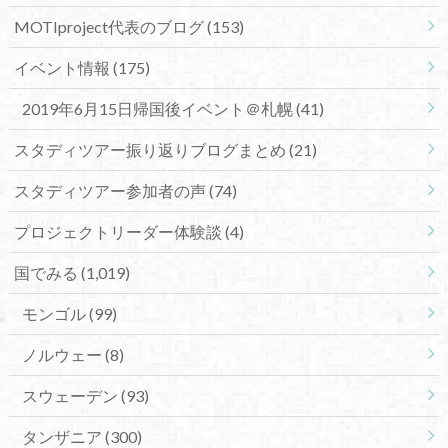
MOTIproject代表のブログ
(153)
イベント情報
(175)
2019年6月15日帰国後イベント＠札幌
(41)
スタディツアー振り返りブログまとめ
(21)
スタディツアー参加者の声
(74)
プロジェクトリーダー体験談
(4)
国でみる
(1,019)
モンゴル
(99)
ノルウェー
(8)
スウェーデン
(93)
タンザニア
(300)