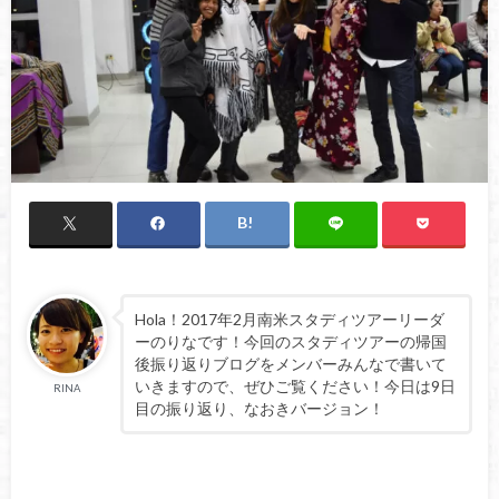
Hola！2017年2月南米スタディツアーリーダ
ーのりなです！今回のスタディツアーの帰国
後振り返りブログをメンバーみんなで書いて
いきますので、ぜひご覧ください！今日は9日
RINA
目の振り返り、なおきバージョン！