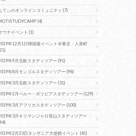
もてぃのオンラインコミュニティ
(7)
MOTISTUDYCAMP
(4)
サウナイベント
(1)
2019年12月1日帰国後イベント＠東京・人形町
(21)
2019年9月北欧スタディツアー
(91)
2019年8月モンゴルスタディツアー
(98)
2019年3月北欧スタディツアー
(31)
2019年2月ペルー・ボリビアスタディツアー
(129)
2019年3月アフリカスタディツアー
(100)
2019年3月キリマンジャロ登山スタディツアー
(94)
2019年2月23日タンザニア大使館イベント
(45)