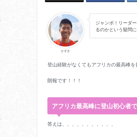
ジャンボ！リーダー
るのかという疑問に
かずき
登山経験がなくてもアフリカの最高峰を
朗報です！！！
アフリカ最高峰に登山初心者
答えは、、、、、、、、、、、