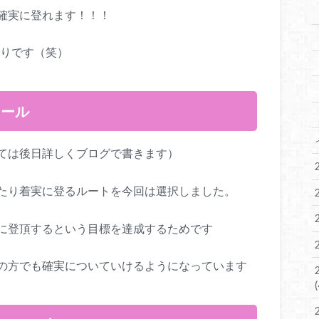
確実に登れます！！！
くりです（笑）
ュール
ては後日詳しくブログで書きます）
たり着実に登るルートを今回は選択しました。
に登頂するという目標を達成するためです
の方でも確実についていけるようになっています