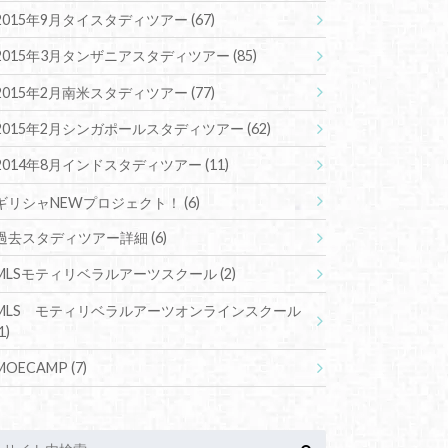
2015年9月タイスタディツアー
(67)
2015年3月タンザニアスタディツアー
(85)
2015年2月南米スタディツアー
(77)
2015年2月シンガポールスタディツアー
(62)
2014年8月インドスタディツアー
(11)
ギリシャNEWプロジェクト！
(6)
過去スタディツアー詳細
(6)
MLSモティリベラルアーツスクール
(2)
MLS モティリベラルアーツオンラインスクール
1)
MOECAMP
(7)