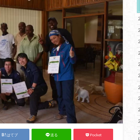
はてブ
Pocket
送る