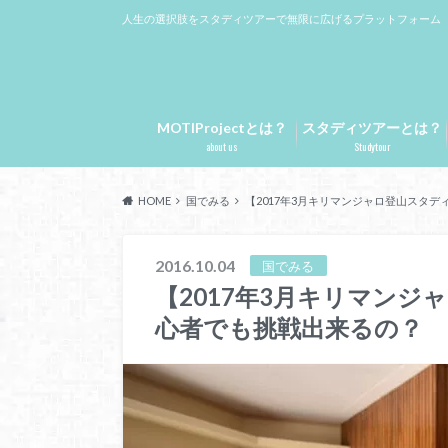
人生の選択肢をスタディツアーで無限に広げるプラットフォーム
MOTIProjectとは？
スタディツアーとは？
about us
Studytour
HOME
国でみる
【2017年3月キリマンジャロ登山スタ
2016.10.04
国でみる
【2017年3月キリマン
心者でも挑戦出来るの？