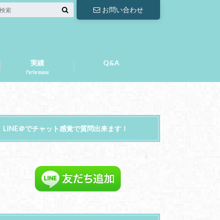
お問い合わせ
実績
Q&A
Performance
LINE＠でチャット感覚で質問出来ます！