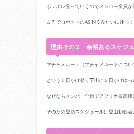
ポレポレ登っていくのでメンバー全員が
まるでロボットのASIMOみたいにゆっ
理由その２ 余裕あるスケジ
マチャメルート（マチャメルートについ
という５日かけ登り下山に２日かけゆっ
なぜならメンバー全員でアフリカ最高峰
そのため登頂スケジュールは登山初心者