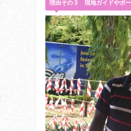
理由その３ 現地ガイドやポ