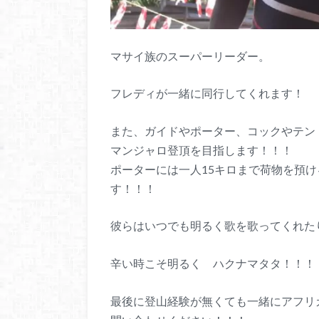
マサイ族のスーパーリーダー。
フレディが一緒に同行してくれます！
また、ガイドやポーター、コックやテン
マンジャロ登頂を目指します！！！
ポーターには一人15キロまで荷物を預
す！！！
彼らはいつでも明るく歌を歌ってくれた
辛い時こそ明るく ハクナマタタ！！
最後に登山経験が無くても一緒にアフリ