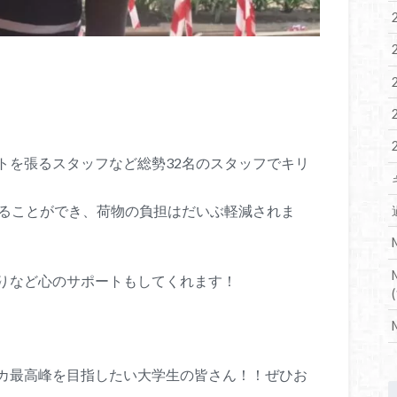
トを張るスタッフなど総勢32名のスタッフでキリ
けることができ、荷物の負担はだいぶ軽減されま
りなど心のサポートもしてくれます！
(
！
カ最高峰を目指したい大学生の皆さん！！ぜひお