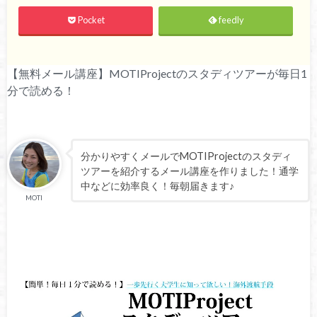
Pocket
feedly
【無料メール講座】MOTIProjectのスタディツアーが毎日1
分で読める！
分かりやすくメールでMOTIProjectのスタディ
ツアーを紹介するメール講座を作りました！通学
中などに効率良く！毎朝届きます♪
MOTI