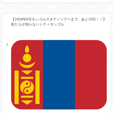
【2018年8月モンゴルスタディツアーまで、あと10日！！】
私たちが知らないシティモンゴル