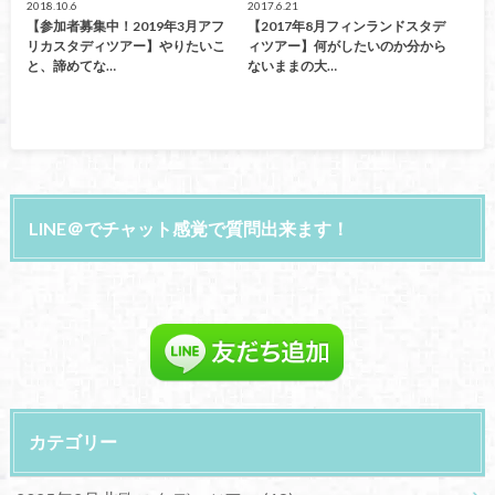
2018.10.6
2017.6.21
【参加者募集中！2019年3月アフ
【2017年8月フィンランドスタデ
リカスタディツアー】やりたいこ
ィツアー】何がしたいのか分から
と、諦めてな…
ないままの大…
LINE＠でチャット感覚で質問出来ます！
カテゴリー