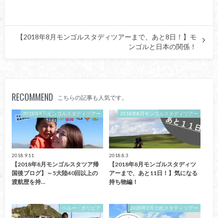
【2018年8月モンゴルスタディツアーまで、あと8日！】モ
ンゴルと日本の関係！
RECOMMEND
こちらの記事も人気です。
2018年8月モンゴルスタディツアー
2018年8月モンゴルスタディツアー
2018.9.11
2018.8.3
【2018年8月モンゴルスタツア帰
【2018年8月モンゴルスタディツ
国後ブログ】～5大陸40回以上の
アーまで、あと11日！】気になる
渡航歴を持…
持ち物編！
ペルー・ボリビア
2020年2月北欧スタディツアー