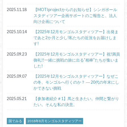
2025.11.18
【MOTIprojectからのお知らせ】シンガポール
スタディツアー企画サポートのご報告と、法人
向け企画について
2025.10.14
【2025年12月モンゴルスタディツアー】出発ま
であと2か月と少し!私たちの近況をお届けしま
す!
2025.09.23
【2025年12月モンゴルスタディツアー】祝!満員
御礼!!一緒に挑戦の旅に出る”相棒”たちが集いま
した!
2025.09.07
【2025年12月モンゴルスタディツアー】なぜこ
の冬、モンゴルへ行くのか？ ― 20代の年末にし
かできない挑戦
2025.05.21
【参加者紹介＃1】馬と生きたい。仲間と繋がり
たい。そんな私の決意。
国でみる
2018年8月モンゴルスタディツアー