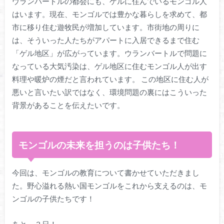
ウランバートルの都会にも、ゲルに住んでいるモンゴル人
はいます。現在、モンゴルでは豊かな暮らしを求めて、都
市に移り住む遊牧民が増加しています。市街地の周りに
は、そういった人たちがアパートに入居できるまで住む
「ゲル地区」が広がっています。ウランバートルで問題に
なっている大気汚染は、ゲル地区に住むモンゴル人が出す
料理や暖炉の煙だと言われています。 この地区に住む人が
悪いと言いたい訳ではなく、環境問題の裏にはこういった
背景があることを伝えたいです。
モンゴルの未来を担うのは子供たち！
今回は、モンゴルの教育について書かせていただきまし
た。野心溢れる熱い国モンゴルをこれから支えるのは、モ
ンゴルの子供たちです！
あと、３日！