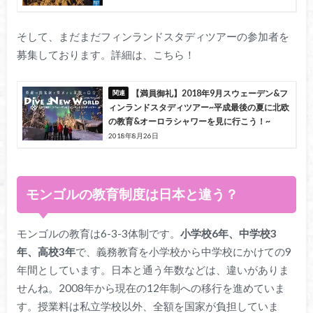
そして、まだまだフィンランドスタディツアーの参加者を
募集しております。詳細は、こちら！
【満員御礼】2018年9月スウェーデン&フ
ィンランドスタディツアー~平成最後の夏に北欧
の教育&オーロラシャワーを見に行こう！~
2018年8月26日
モンゴルの教育制度は日本と違う？
モンゴルの教育は6-3-3体制です。
小学校6年、中学校3
年、高校3年
で、義務教育を小学校から中学校にかけての9
年間としています。日本と通う年数などは、違いがありま
せんね。2008年から現在の12年制への移行を進めていま
す。授業料は私立学校以外、全額を国家が負担していま