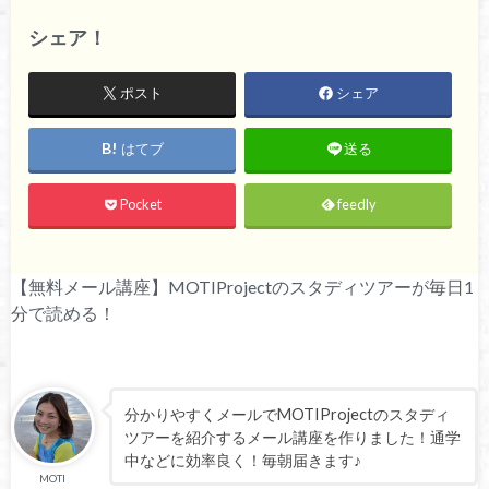
シェア！
ポスト
シェア
はてブ
送る
Pocket
feedly
【無料メール講座】MOTIProjectのスタディツアーが毎日1
分で読める！
分かりやすくメールでMOTIProjectのスタディ
ツアーを紹介するメール講座を作りました！通学
中などに効率良く！毎朝届きます♪
MOTI