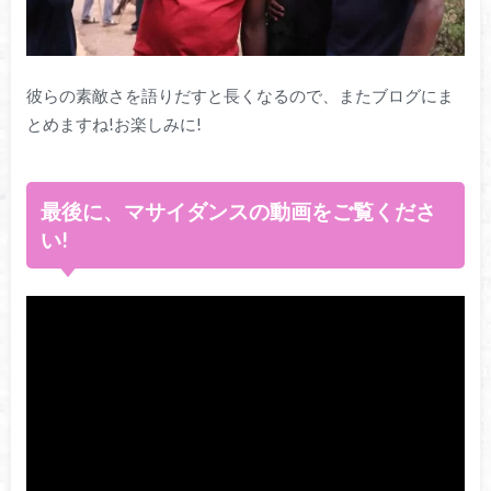
彼らの素敵さを語りだすと長くなるので、またブログにま
とめますね!お楽しみに!
最後に、マサイダンスの動画をご覧くださ
い!