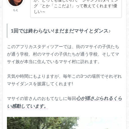
グ゛とか「ここだよ!」って教えてくれます!優
もえ
しい～
1回では終わらない!まだまだマサイとダンス♪
このアフリカスタディツアーでは、街のマサイの子供たち
が通う学校、村のマサイの子供たちが通う学校、そしてマ
サイ族が本当に住んでいるマサイ村に訪れます。
天気や時間にもよりますが、毎年この3つの場所でそれぞれ
マサイダンスを披露してくれます!
心が揺さぶられるくら
マサイの皆さんのおもてなしに毎回
い感動しています。