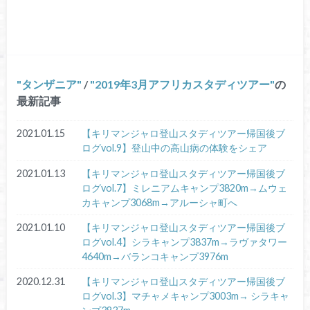
タンザニア
/
2019年3月アフリカスタディツアー
の
最新記事
2021.01.15
【キリマンジャロ登山スタディツアー帰国後ブ
ログvol.9】登山中の高山病の体験をシェア
2021.01.13
【キリマンジャロ登山スタディツアー帰国後ブ
ログvol.7】ミレニアムキャンプ3820m→ムウェ
カキャンプ3068m→アルーシャ町へ
2021.01.10
【キリマンジャロ登山スタディツアー帰国後ブ
ログvol.4】シラキャンプ3837m→ラヴァタワー
4640m→バランコキャンプ3976m
2020.12.31
【キリマンジャロ登山スタディツアー帰国後ブ
ログvol.3】マチャメキャンプ3003m→ シラキャ