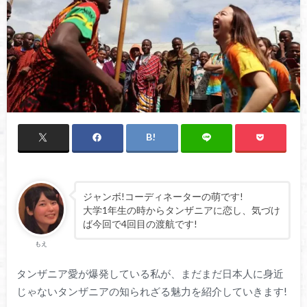
ジャンボ!コーディネーターの萌です!
大学1年生の時からタンザニアに恋し、気づけ
ば今回で4回目の渡航です!
もえ
タンザニア愛が爆発している私が、まだまだ日本人に身近
じゃないタンザニアの知られざる魅力を紹介していきます!