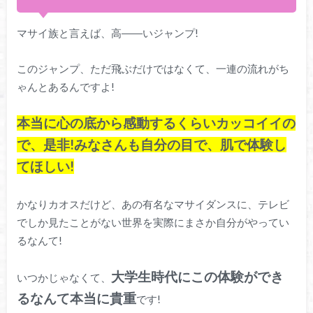
マサイ族と言えば、高――いジャンプ!
このジャンプ、ただ飛ぶだけではなくて、一連の流れがち
ゃんとあるんですよ!
本当に心の底から感動するくらいカッコイイの
で、是非!みなさんも自分の目で、肌で体験し
てほしい!
かなりカオスだけど、あの有名なマサイダンスに、テレビ
でしか見たことがない世界を実際にまさか自分がやってい
るなんて!
大学生時代にこの体験ができ
いつかじゃなくて、
るなんて本当に貴重
です!