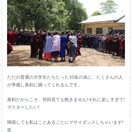
ただの普通の大学生たちたった10名の為に、たくさんの人
が準備し真剣に踊ってくれるんです。
真剣だからこそ、何回見ても飽きません!それに楽しすぎて!
マスターしたい!
帰国しても私はことあるごとにマサイダンスしちゃいます!
笑