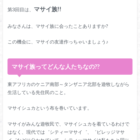
マサイ族!!
第3回目は、
みなさんは、マサイ族に会ったことありますか?
この機会に、マサイの友達作っちゃいましょう♪
マサイ族ってどんな人たちなの??
東アフリカのケニア南部～タンザニア北部を遊牧しながら
生活している先住民のこと。
マサイシュカという布を巻いています。
マサイがみんな遊牧民で、マサイシュカを着ているわけで
はなく、現代では゛シティーマサイ゛、゛ビレッジマサ
イ゛などに分かれていて、シティーマサイは私たちと同じ