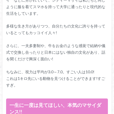
ように服を着てスマホを持って大学に通ったりと現代的な
生活をしています。
多様な生き方がありつつ、自分たちの文化に誇りを持って
いるとってもカッコイイ人々!
さらに、一夫多妻制や、牛をお金のような感覚で結納や儀
式で交換し合ったりと日本にはない独自の文化があり、話
を聞くだけで興深く面白い!
ちなみに、視力は平均が3.0～7.0。すごい人は10.0!
これは1キロ先にいる動物を見つけることができます!すご
すぎ。
一生に一度は見てほしい、本気のマサイダ
ンス!!