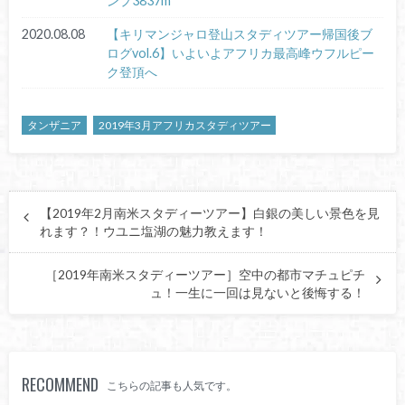
ンプ3837m
2020.08.08
【キリマンジャロ登山スタディツアー帰国後ブ
ログvol.6】いよいよアフリカ最高峰ウフルピー
ク登頂へ
タンザニア
2019年3月アフリカスタディツアー
【2019年2月南米スタディーツアー】白銀の美しい景色を見
れます？！ウユニ塩湖の魅力教えます！
［2019年南米スタディーツアー］空中の都市マチュピチ
ュ！一生に一回は見ないと後悔する！
RECOMMEND
こちらの記事も人気です。