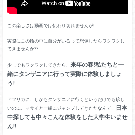
この楽しさは動画では伝わり切れませんが!
実際にこの輪の中に自分がいるって想像したらワクワクし
てきませんか??
来年の春!私たちと一
少しでもワクワクしてきたら、
緒にタンザニアに行って実際に体験しましょ
う!
アフリカに、しかもタンザニアに行くというだけでも珍し
日本
いのに、マサイと一緒にジャンプしてきただなんて、
中探しても中々こんな体験をした大学生いませ
ん!!