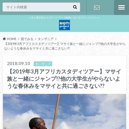
人生の選択肢をスタディツアーで無限に広げるプラットフォーム
お問い合わ
せ
HOME
国でみる
タンザニア
【2019年3月アフリカスタディツアー】マサイ族と一緒にジャンプ!?他の大学生がやら
ないような春休みをマサイと共に過ごさない??
2018.09.10
タンザニア
【2019年3月アフリカスタディツアー】マサイ
族と一緒にジャンプ!?他の大学生がやらないよ
うな春休みをマサイと共に過ごさない??