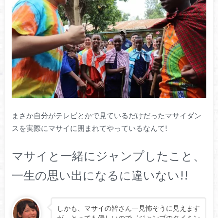
まさか自分がテレビとかで見ているだけだったマサイダン
スを実際にマサイに囲まれてやっているなんて!
マサイと一緒にジャンプしたこと、
一生の思い出になるに違いない!!
しかも、マサイの皆さん一見怖そうに見えます
が、とっても優しいので゛ジャンプのタイミン