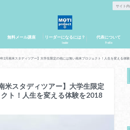
無料メール講座
リーダーになるには？
代表について
leader
Profile
18年2月南米スタディツアー】大学生限定の他には無い南米プロジェクト！人生を変える体験を
月南米スタディツアー】大学生限定
クト！人生を変える体験を2018