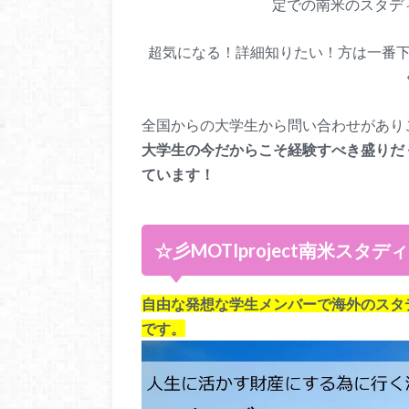
定での南米のスタデ
超気になる！詳細知りたい！方は一番
全国からの大学生から問い合わせがあり
大学生の今だからこそ経験すべき盛りだ
ています！
☆彡MOTIproject南米スタ
自由な発想な学生メンバーで海外のスタ
です。