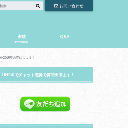
お問い合わせ
実績
Q&A
Performance
2018年の春にしよう！
LINE＠でチャット感覚で質問出来ます！