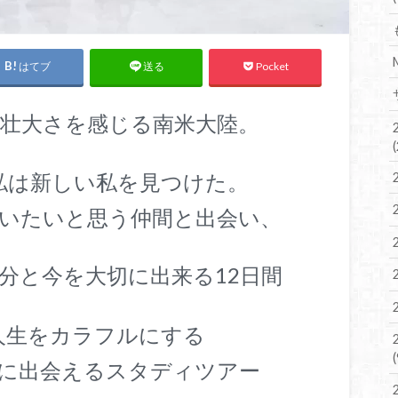
はてブ
Pocket
送る
壮大さを感じる南米大陸。
私は新しい私を見つけた。
いたいと思う仲間と出会い、
分と今を大切に出来る12日間
人生をカラフルにする
に出会えるスタディツアー