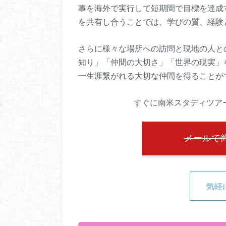
事を海外で実行して短期間で目標を達成
を共有し合うことでは、学びの質、経験
さらに様々な場所への訪問と現地の人と
知り」「仲間の大切さ」「世界の現実」
一生涯繋がれる大切な仲間を得ることが
すぐに南米スタディツアー
メールで
気軽