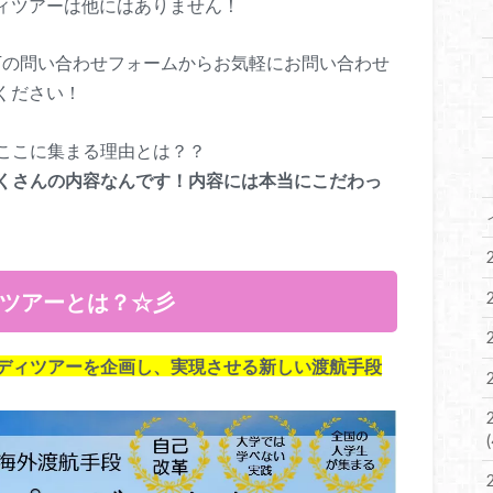
ィツアーは他にはありません！
下の問い合わせフォームからお気軽にお問い合わせ
ください！
ここに集まる理由とは？？
くさんの内容なんです！内容には本当にこだわっ
ディツアーとは？☆彡
ディツアーを企画し、実現させる新しい渡航手段