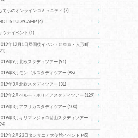
もてぃのオンラインコミュニティ
(7)
MOTISTUDYCAMP
(4)
サウナイベント
(1)
2019年12月1日帰国後イベント＠東京・人形町
(21)
2019年9月北欧スタディツアー
(91)
2019年8月モンゴルスタディツアー
(98)
2019年3月北欧スタディツアー
(31)
2019年2月ペルー・ボリビアスタディツアー
(129)
2019年3月アフリカスタディツアー
(100)
2019年3月キリマンジャロ登山スタディツアー
(94)
2019年2月23日タンザニア大使館イベント
(45)