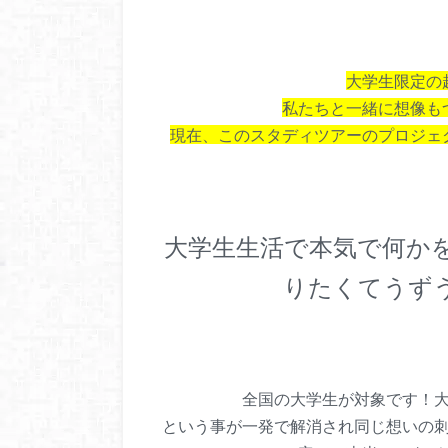
大学生限定の
私たちと一緒に想像も
現在、このスタディツアーのプロジェ
大学生生活で本気で何か
りたくてうず
全国の大学生が対象です！
という事が一発で解消され同じ想いの