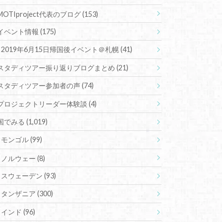
MOTIproject代表のブログ
(153)
イベント情報
(175)
2019年6月15日帰国後イベント＠札幌
(41)
スタディツアー振り返りブログまとめ
(21)
スタディツアー参加者の声
(74)
プロジェクトリーダー体験談
(4)
国でみる
(1,019)
モンゴル
(99)
ノルウェー
(8)
スウェーデン
(93)
タンザニア
(300)
インド
(96)