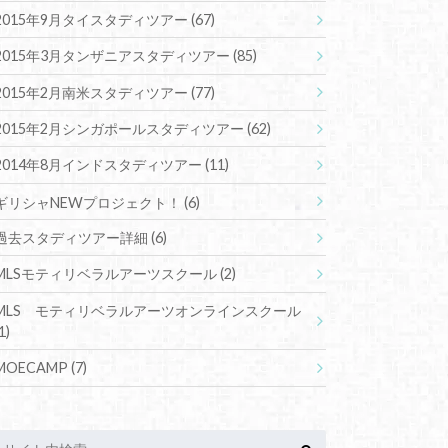
2015年9月タイスタディツアー
(67)
2015年3月タンザニアスタディツアー
(85)
2015年2月南米スタディツアー
(77)
2015年2月シンガポールスタディツアー
(62)
2014年8月インドスタディツアー
(11)
ギリシャNEWプロジェクト！
(6)
過去スタディツアー詳細
(6)
MLSモティリベラルアーツスクール
(2)
MLS モティリベラルアーツオンラインスクール
1)
MOECAMP
(7)