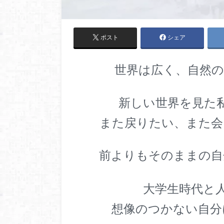
ポスト
シェア
世界は広く、自然の
新しい世界を見た
また戻りたい、また会
前よりもそのままの自
大学生時代と
想像のつかない自分