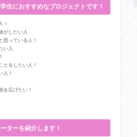
大学生におすすめなプロジェクトです！
人！
旅がしたい人
と思っている人！
させたい人
！
ことをしたい人！
い人！
観を広げたい！
ネーターを紹介します！