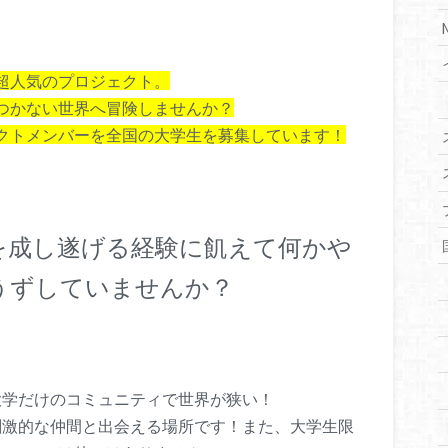
超人気のプロジェクト。
つかない世界へ冒険しませんか？
クトメンバーを全国の大学生を募集しています！
を成し遂げる経験に飢えて何かや
うずしていませんか？
大学だけのコミュニティで世界が狭い！
刺激的な仲間と出会える場所です！また、大学生限