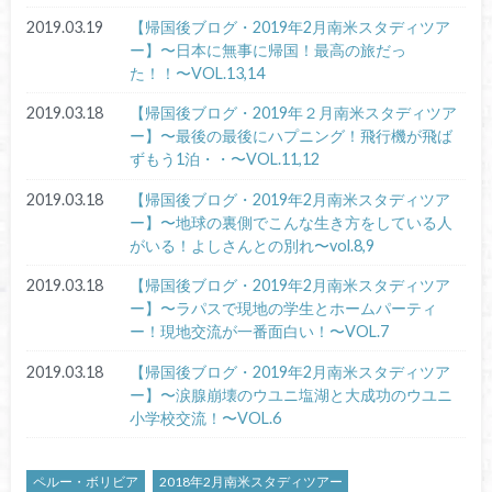
2019.03.19
【帰国後ブログ・2019年2月南米スタディツア
ー】〜日本に無事に帰国！最高の旅だっ
た！！〜VOL.13,14
2019.03.18
【帰国後ブログ・2019年２月南米スタディツア
ー】〜最後の最後にハプニング！飛行機が飛ば
ずもう1泊・・〜VOL.11,12
2019.03.18
【帰国後ブログ・2019年2月南米スタディツア
ー】〜地球の裏側でこんな生き方をしている人
がいる！よしさんとの別れ〜vol.8,9
2019.03.18
【帰国後ブログ・2019年2月南米スタディツア
ー】〜ラパスで現地の学生とホームパーティ
ー！現地交流が一番面白い！〜VOL.7
2019.03.18
【帰国後ブログ・2019年2月南米スタディツア
ー】〜涙腺崩壊のウユニ塩湖と大成功のウユニ
小学校交流！〜VOL.6
ペルー・ボリビア
2018年2月南米スタディツアー