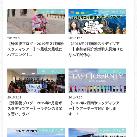
ペルー・ボリビア
ペルー・ボリビア
2019.3.18
2017.12.6
【帰国後ブログ・2019年２月南米
【2018年2月南米スタディツア
スタディツアー】〜最後の最後に
ー】参加者紹介第2弾!人見知りだ
ハプニング！…
なんて関係な…
ペルー・ボリビア
ペルー・ボリビア
2019.3.18
2016.7.30
【帰国後ブログ・2019年2月南米
【2017年2月南米スタディツア
スタディツアー】〜ラテンの音楽
ー】ツアーテーマ紹介をしま
を習い、ラパ…
す！！
ペルー・ボリビア
ペルー・ボリビア