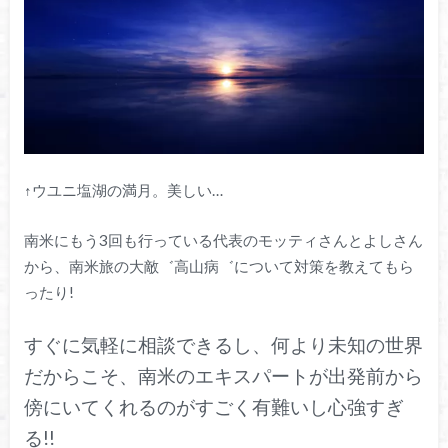
↑ウユニ塩湖の満月。美しい…
南米にもう3回も行っている代表のモッティさんとよしさん
から、南米旅の大敵゛高山病゛について対策を教えてもら
ったり!
すぐに気軽に相談できるし、何より未知の世界
だからこそ、南米のエキスパートが出発前から
傍にいてくれるのがすごく有難いし心強すぎ
る!!