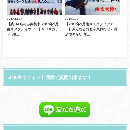
2017.12.27
2018.8.28
【残り4名のみ募集中!2018年2月
【2019年2月南米スタディツア
南米スタディツアー】Notネガテ
ー】みんなと同じ卒業旅行じゃ満
ィヴ!!…
足できない!学…
LINE＠でチャット感覚で質問出来ます！