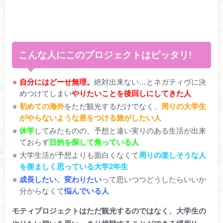
こんな人にこのプロジェクトはピッタリ!
自分にはどーせ無理。
絶対出来ない…とネガティヴに決
めつけてしまい
やりたいことを後回しにしてきた人
初めての海外
をただ観光するだけでなく、
周りの大学生
がやらないような差をつける旅がしたい人
休学
してみたものの、予想と違い実りのある生活が出来
ておらず
目的を探して焦っている人
大学生活が予想よりも面白くなくて
周りの楽しそうな人
を羨ましく思っている大学2年生
成長したい、変わりたい
って思いつつどうしたらいいか
分からなくて
悩んでいる人
モティプロジェクトはただ観光するのではなく、大学生の