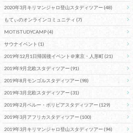
2020年3月キリマンジャロ登山スタディツアー
(48)
もてぃのオンラインコミュニティ
(7)
MOTISTUDYCAMP
(4)
サウナイベント
(1)
2019年12月1日帰国後イベント＠東京・人形町
(21)
2019年9月北欧スタディツアー
(91)
2019年8月モンゴルスタディツアー
(98)
2019年3月北欧スタディツアー
(31)
2019年2月ペルー・ボリビアスタディツアー
(129)
2019年3月アフリカスタディツアー
(100)
2019年3月キリマンジャロ登山スタディツアー
(94)