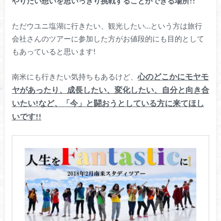
やりたい想いを思いっきり挑戦することができる場所!!
ただウユニ塩湖に行きたい、観光したい…という方は旅行
会社さんのツアーに参加した方がお値段的にも目的として
もあっていると思います!
心のどこかにモヤモ
南米にも行きたい気持ちもあるけど、
ヤがあったり、成長したい、変化したい、自分と向き合
いたい!など、「今」と闘おうとしている方に来てほし
いです!!