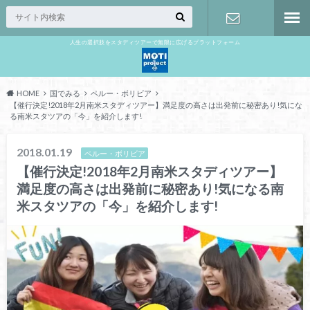
人生の選択肢をスタディツアーで無限に広げるプラットフォーム
お問い合わ
せ
HOME
国でみる
ペルー・ボリビア
【催行決定!2018年2月南米スタディツアー】満足度の高さは出発前に秘密あり!気にな
る南米スタツアの「今」を紹介します!
2018.01.19
ペルー・ボリビア
【催行決定!2018年2月南米スタディツアー】
満足度の高さは出発前に秘密あり!気になる南
米スタツアの「今」を紹介します!