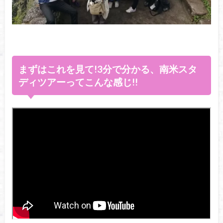
まずはこれを見て!3分で分かる、南米スタ
ディツアーってこんな感じ!!