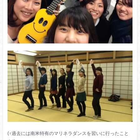
(↑過去には南米特有のマリネラダンスを習いに行ったこと