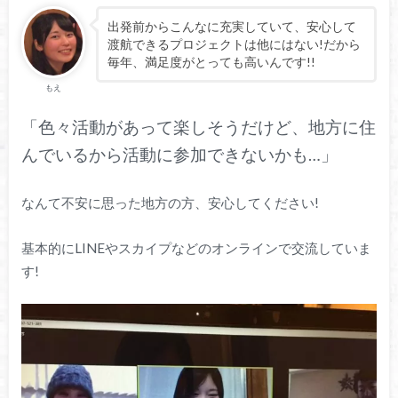
出発前からこんなに充実していて、安心して
渡航できるプロジェクトは他にはない!だから
毎年、満足度がとっても高いんです!!
もえ
「色々活動があって楽しそうだけど、地方に住
んでいるから活動に参加できないかも…」
なんて不安に思った地方の方、安心してください!
基本的にLINEやスカイプなどのオンラインで交流していま
す!