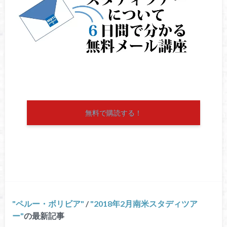
無料で購読する！
ペルー・ボリビア
/
2018年2月南米スタディツア
ー
の最新記事