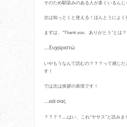
そのため馴染みのある人が多くいるんじ
次は知っとくと使える！ほんとうによく
まずは、”Thank you、ありがとう”とは？
Eυχαριστώ
…..
いやもうなんて読むの？？？って感じだ
す！
では次は挨拶の表現です！
ειά σας
…..
？？？？…..はい、これ”ヤサス”と読みま