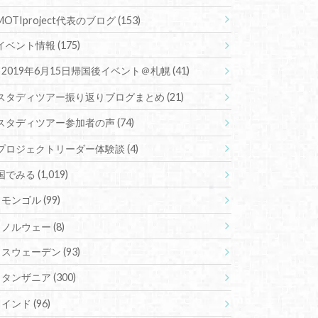
MOTIproject代表のブログ
(153)
イベント情報
(175)
2019年6月15日帰国後イベント＠札幌
(41)
スタディツアー振り返りブログまとめ
(21)
スタディツアー参加者の声
(74)
プロジェクトリーダー体験談
(4)
国でみる
(1,019)
モンゴル
(99)
ノルウェー
(8)
スウェーデン
(93)
タンザニア
(300)
インド
(96)