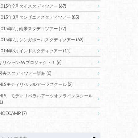
2015年9月タイスタディツアー
(67)
2015年3月タンザニアスタディツアー
(85)
2015年2月南米スタディツアー
(77)
2015年2月シンガポールスタディツアー
(62)
2014年8月インドスタディツアー
(11)
ギリシャNEWプロジェクト！
(6)
過去スタディツアー詳細
(6)
MLSモティリベラルアーツスクール
(2)
MLS モティリベラルアーツオンラインスクール
1)
MOECAMP
(7)