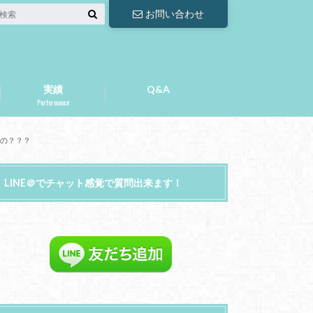
お問い合わせ
実績
Q&A
Performance
るの？？？
LINE＠でチャット感覚で質問出来ます！