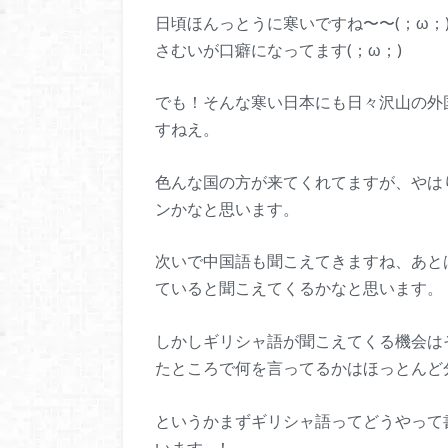
日頃ほんっとうに寒いですね〜〜(；ω；
さむいが口癖になってます(；ω；)
でも！そんな寒い日本にも日々沢山の外
すねえ。
色んな国の方が来てくれてますが、やは
ンかなと思います。
次いで中国語も聞こえてきますね、あと
ていると聞こえてくるかなと思います。
しかしギリシャ語が聞こえてくる機会は
たところで何を言ってるかはほっとんど
というかまずギリシャ語ってどうやって
います…！