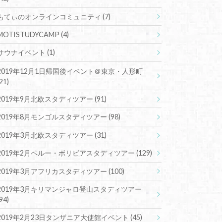
もてぃのオンラインコミュニティ
(7)
MOTISTUDYCAMP
(4)
サウナイベント
(1)
2019年12月1日帰国後イベント＠東京・人形町
(21)
2019年9月北欧スタディツアー
(91)
2019年8月モンゴルスタディツアー
(98)
2019年3月北欧スタディツアー
(31)
2019年2月ペルー・ボリビアスタディツアー
(129)
2019年3月アフリカスタディツアー
(100)
2019年3月キリマンジャロ登山スタディツアー
(94)
2019年2月23日タンザニア大使館イベント
(45)