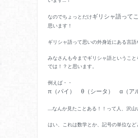
ギリシャ語って
なのでちょっとだけ
思います！
ギリシャ語って思いの外身近にある言語
みなさんも今までギリシャ語ということ
では！？と思います。
例えば・・
π（パイ） θ（シータ） α（ア
….なんか見たことある！！って人、沢山
はい、これは数学とか、記号の単位など