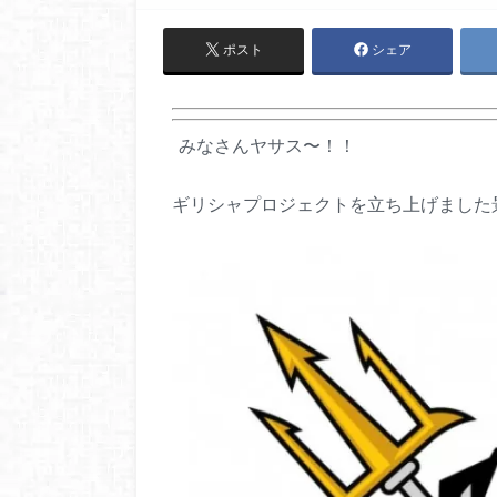
ポスト
シェア
みなさんヤサス〜！！
ギリシャプロジェクトを立ち上げました