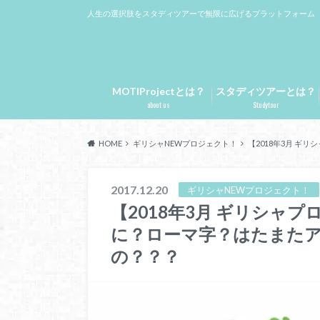
人生の選択肢をスタディツアーで無限に広げるプラットフォーム
MOTIProjectとは？
スタディツアーとは？
about us
Studytour
HOME
ギリシャNEWプロジェクト！
【2018年3月 
2017.12.20
ギリシャNEWプロジェクト！
【2018年3月 ギリシャ
に？ローマ字？はたまた
の？？？