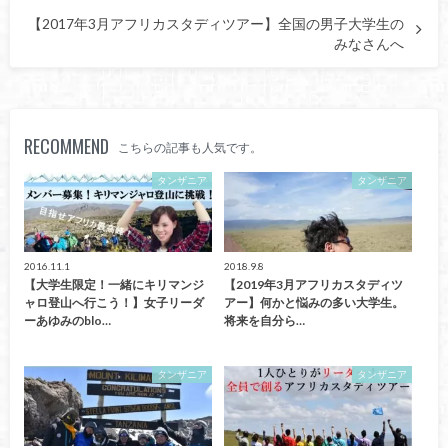
【2017年3月アフリカスタディツアー】全国の男子大学生の
みなさんへ
RECOMMEND
こちらの記事も人気です。
タンザニア
タンザニア
2016.11.1
2018.9.8
【大学生限定！一緒にキリマンジ
【2019年3月アフリカスタディツ
ャロ登山へ行こう！】女子リーダ
アー】何かと悩みの多い大学生。
ーあゆみのblo…
将来を自分ら…
タンザニア
タンザニア