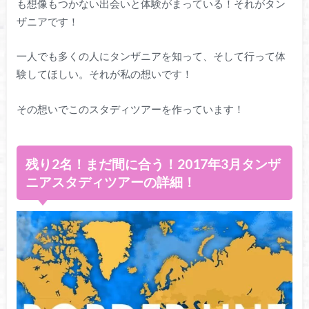
も想像もつかない出会いと体験がまっている！それがタン
ザニアです！
一人でも多くの人にタンザニアを知って、そして行って体
験してほしい。それが私の想いです！
その想いでこのスタディツアーを作っています！
残り2名！まだ間に合う！2017年3月タンザ
ニアスタディツアーの詳細！