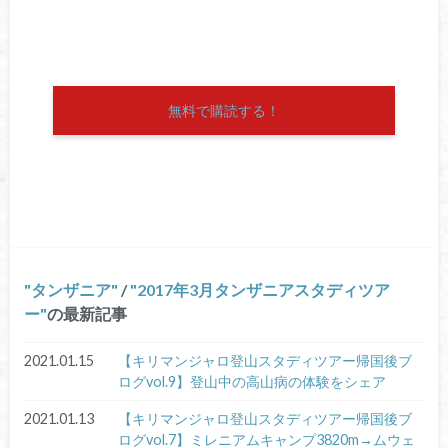
無料で購読する！
タンザニア
/
2017年3月タンザニアスタディツア
ー
の最新記事
2021.01.15
【キリマンジャロ登山スタディツアー帰国後ブ
ログvol.9】登山中の高山病の体験をシェア
2021.01.13
【キリマンジャロ登山スタディツアー帰国後ブ
ログvol.7】ミレニアムキャンプ3820m→ムウェ