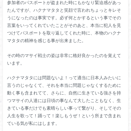
参加者のパスポートが盗まれた時にもかなり緊迫感があっ
たんですが、ハクナマタタと笑顔で言われちょっとキレそ
うになったのは事実です。必ず何とかするという事でその
言葉をいってくれていたことがそのあと、本当に犯人を見
つけてパスポートを取り返してくれた時に、本物のハクナ
マタタの精神を感じる事が出来ました。
その時のマサイ戦士の姿は非常に格好良かったのを覚えて
います。
ハクナマタタには問題ないよ！って適当に日本人みたいに
言うのじゃなくて、それを本当に問題じゃなくするために
動く事も含まれてて、さらに、自然に生きている強さを持
つマサイの人達には日頃の事なんて大したこともなく、生
きている事だけでも素晴らしい事って繋がり、そしてその
人生を歌って！踊って！楽しもうぜ！という所まで含まれ
ている気が私にはします。