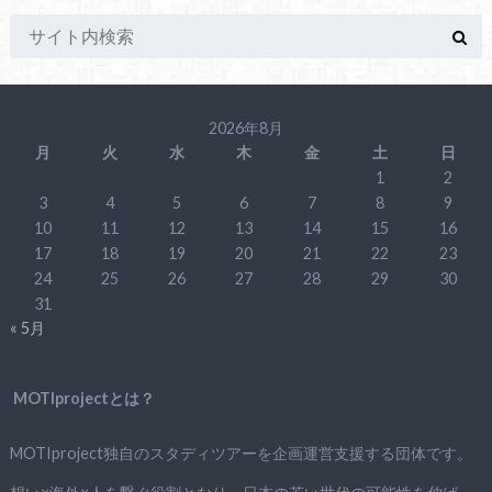
2026年8月
月
火
水
木
金
土
日
1
2
3
4
5
6
7
8
9
10
11
12
13
14
15
16
17
18
19
20
21
22
23
24
25
26
27
28
29
30
31
« 5月
MOTIprojectとは？
MOTIproject独自のスタディツアーを企画運営支援する団体です。