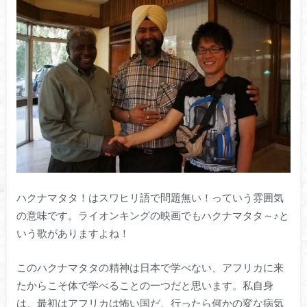
ハクナマタタ！はスワヒリ語で問題無い！っていう雰囲気
の意味です。ライオンキングの映画でもハクナマタタ～♪と
いう歌がありますよね！
このハクナマタタの精神は日本で学べない、アフリカに来
たからこそ体で学べることの一つだと思います。私自身
は、最初はアフリカは怖い国だ、行ったら何かの変な病気