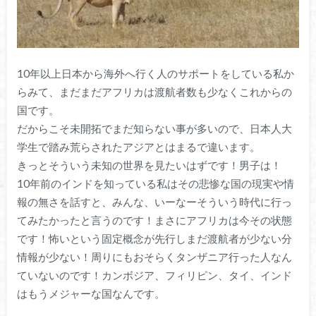
10年以上日本から海外へ行く人のサポートをしている私か
らみて、まだまだアフリカは渡航者数も少なくこれからの
国です。
だからこそ未開拓でまだ知らない事が多いので、日本人大
学生で踏み荒らされたアジアとはまるで違います。
きっとそういう未知の世界を見たいはずです！男子は！
10年前のインドを知っている私はその悲惨な国の現実や情
報の無さを話すと、みんな、いーなーそういう時代に行っ
てみたかったと言うのです！まさにアフリカは今その状態
です！怖いという固定概念が先行しまだ渡航者が少ない分
情報が少ない！周りにもおそらくタンザニア行った人なん
ていないのです！カンボジア、フィリピン、タイ、インド
はもうメジャーな国なんです。