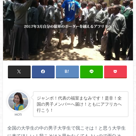
ジャンボ！代表の福室まなみです！是非！全
国の男子メンバーへ届け！ともにアフリカへ
行こう！
MOTI
全国の大学生の中の男子大学生で我こそは！と思う大学生
に来てほしい！我こそはと思わなくてもよいので面白そ