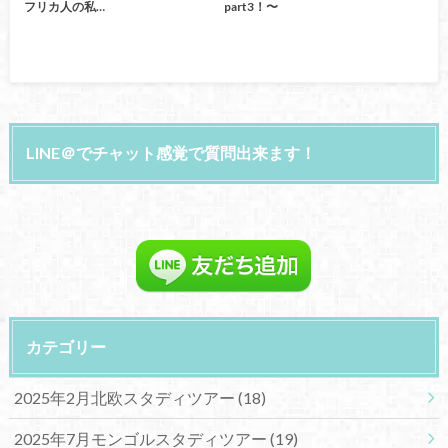
フリカ人の私…
part3！〜
LINE＠でチャット感覚で質問出来ます！
カテゴリー
2025年2月北欧スタディツアー
(18)
2025年7月モンゴルスタディツアー
(19)