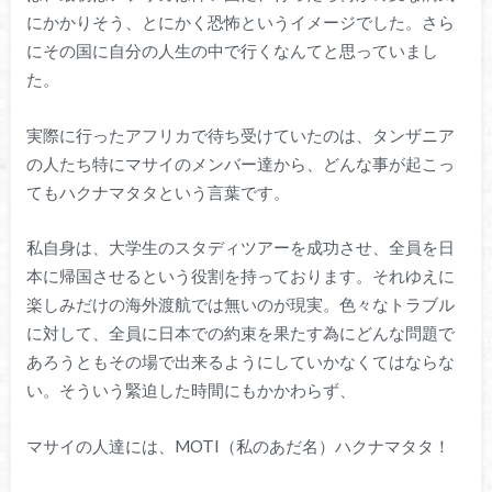
にかかりそう、とにかく恐怖というイメージでした。さら
にその国に自分の人生の中で行くなんてと思っていまし
た。
実際に行ったアフリカで待ち受けていたのは、タンザニア
の人たち特にマサイのメンバー達から、どんな事が起こっ
てもハクナマタタという言葉です。
私自身は、大学生のスタディツアーを成功させ、全員を日
本に帰国させるという役割を持っております。それゆえに
楽しみだけの海外渡航では無いのが現実。色々なトラブル
に対して、全員に日本での約束を果たす為にどんな問題で
あろうともその場で出来るようにしていかなくてはならな
い。そういう緊迫した時間にもかかわらず、
マサイの人達には、MOTI（私のあだ名）ハクナマタタ！