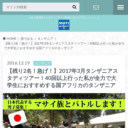
人生の選択肢をスタディツアーで無限に広げるプラットフォーム
お問い合わ
せ
HOME
国でみる
タンザニア
【残り2名！急げ！】2017年3月タンザニアスタディツアー！40回以上行った私が全力
で大学生におすすめする国アフリカのタンザニア
2016.12.19
タンザニア
【残り2名！急げ！】2017年3月タンザニアス
タディツアー！40回以上行った私が全力で大
学生におすすめする国アフリカのタンザニア