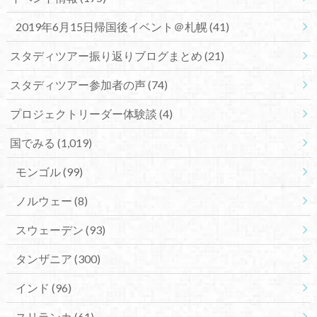
2019年6月15日帰国後イベント＠札幌
(41)
スタディツアー振り返りブログまとめ
(21)
スタディツアー参加者の声
(74)
プロジェクトリーダー体験談
(4)
国でみる
(1,019)
モンゴル
(99)
ノルウェー
(8)
スウェーデン
(93)
タンザニア
(300)
インド
(96)
スリランカ
(61)