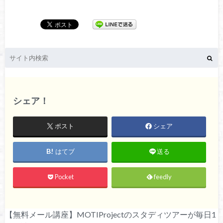
シェア！
ポスト
シェア
はてブ
送る
Pocket
feedly
【無料メール講座】MOTIProjectのスタディツアーが毎日1