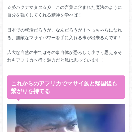
☆彡ハクナマタタ☆彡 この言葉に含まれた魔法のように
自分を強くしてくれる精神を学べば！
日本での就活だろうが、なんだろうが！へっちゃらになれ
る、無敵なマサイパワーを手に入れる事が出来るんです！
広大な自然の中ではその事自体が恐ろしく小さく思えるそ
れもアフリカへ行く魅力だと私は思っています！
これからのアフリカでマサイ族と帰国後も
繋がりを持てる