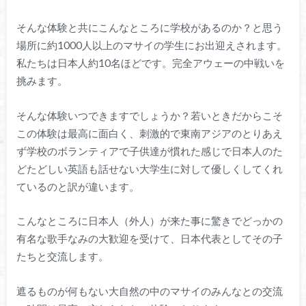
そんな体験と共にこんなところに学校があるのか？と思う
場所に約1000人以上のマサイの学生にお出迎えされます。
私たちは日本人約10名ほどです。完全アウェーの中戦いを
挑みます。
そんな体験いつできますでしょうか？若いときだからこそ
この体験は最高に面白く、刺激的で東南アジアのとりあえ
ず学校のボランティアで子供達が慣れた感じで日本人のた
どたどしい英語も話せない大学生に対して優しくしてくれ
ているのと訳が違います。
こんなところに日本人（外人）が来た事に驚きでどっかの
有名な歌手なみの大歓迎を受けて、日本代表としてその子
たちと交流します。
遮るものが何もない大自然の中のマサイのみんなとの交流