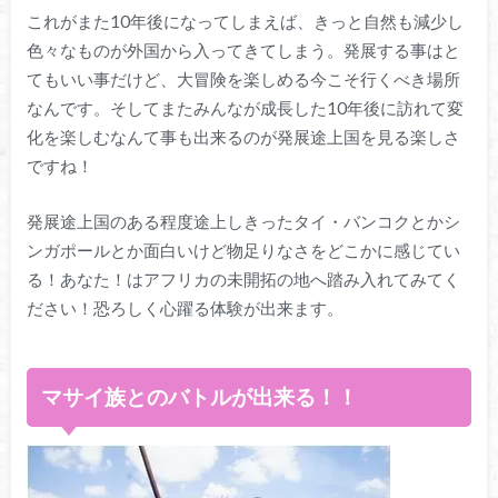
これがまた10年後になってしまえば、きっと自然も減少し
色々なものが外国から入ってきてしまう。発展する事はと
てもいい事だけど、大冒険を楽しめる今こそ行くべき場所
なんです。そしてまたみんなが成長した10年後に訪れて変
化を楽しむなんて事も出来るのが発展途上国を見る楽しさ
ですね！
発展途上国のある程度途上しきったタイ・バンコクとかシ
ンガポールとか面白いけど物足りなさをどこかに感じてい
る！あなた！はアフリカの未開拓の地へ踏み入れてみてく
ださい！恐ろしく心躍る体験が出来ます。
マサイ族とのバトルが出来る！！