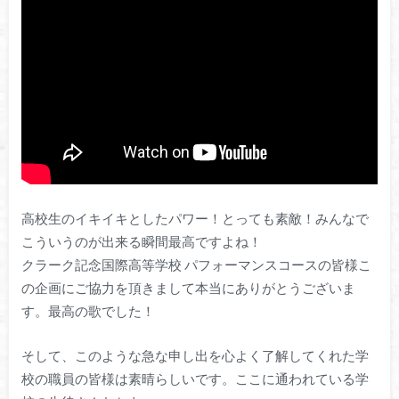
高校生のイキイキとしたパワー！とっても素敵！みんなで
こういうのが出来る瞬間最高ですよね！
クラーク記念国際高等学校 パフォーマンスコースの皆様こ
の企画にご協力を頂きまして本当にありがとうございま
す。最高の歌でした！
そして、このような急な申し出を心よく了解してくれた学
校の職員の皆様は素晴らしいです。ここに通われている学