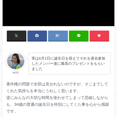
実は6月1日に誕生日を迎えてそれを過去参加
したメンバー達に最高のプレゼントをもらい
ました
MOTI
著作権の問題で全部は見せれないのですが、そこまでして
くれた気持ちを本当にうれしく思います。
逆にみんなの大切な時間を使わせてしまって恐縮しながら
も、34歳の普通の誕生日を特別にしてくた事を心から感謝
です。