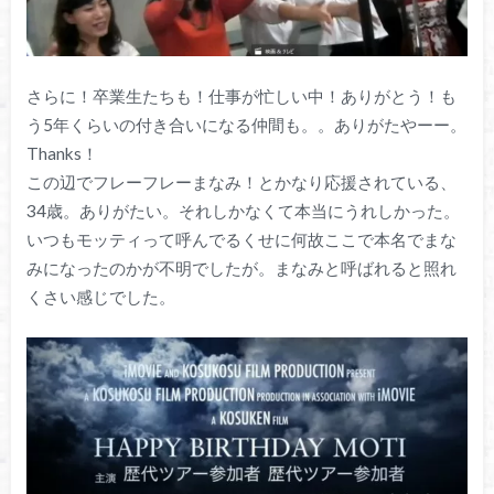
さらに！卒業生たちも！仕事が忙しい中！ありがとう！も
う5年くらいの付き合いになる仲間も。。ありがたやーー。
Thanks！
この辺でフレーフレーまなみ！とかなり応援されている、
34歳。ありがたい。それしかなくて本当にうれしかった。
いつもモッティって呼んでるくせに何故ここで本名でまな
みになったのかが不明でしたが。まなみと呼ばれると照れ
くさい感じでした。