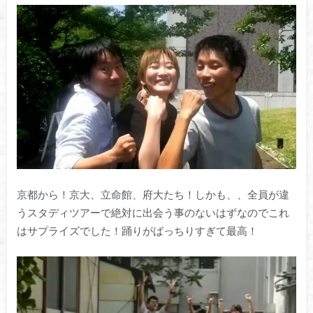
京都から！京大、立命館、
府大たち！しかも、、全員が違
うスタディツアーで絶対に出会う事のないはずなのでこれ
はサプライズでした！踊りがばっちりすぎて最高！