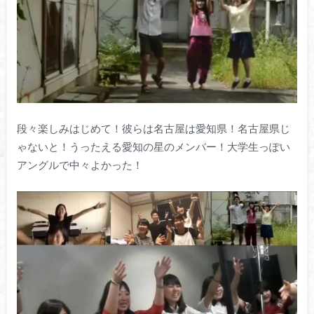
段々楽しみはじめて！彼らは名古屋は愛知県！名古屋県じ
ゃないと！うったえる愛知の星のメンバー！大学生っぽい
アングルで中々よかった！