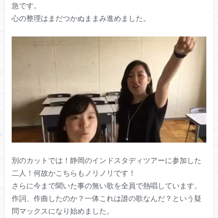
急です。
心の整理はまだつかぬままみ進めました。
別のカットでは！静岡のインドスタディツアーに参加した
二人！何故かこちらもノリノリです！
さらに今まで聞いた事の無い歌を全員で熱唱しています。
作詞、作曲したのか？一体これは誰の歌なんだ？という疑
問マックスになり始めました。