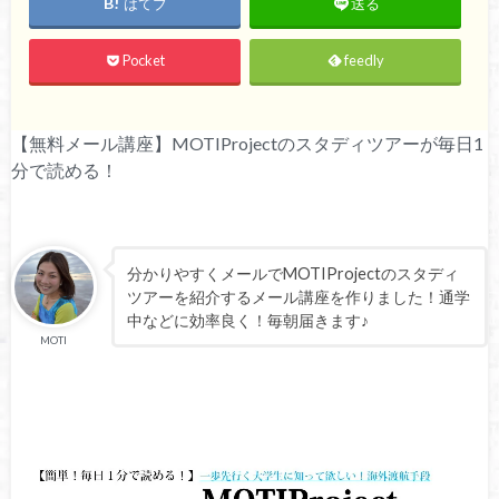
はてブ
送る
Pocket
feedly
【無料メール講座】MOTIProjectのスタディツアーが毎日1
分で読める！
分かりやすくメールでMOTIProjectのスタディ
ツアーを紹介するメール講座を作りました！通学
中などに効率良く！毎朝届きます♪
MOTI