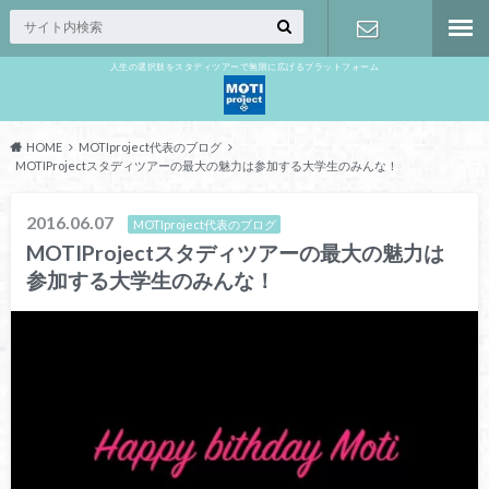
人生の選択肢をスタディツアーで無限に広げるプラットフォーム
お問い合わ
せ
HOME
MOTIproject代表のブログ
MOTIProjectスタディツアーの最大の魅力は参加する大学生のみんな！
2016.06.07
MOTIproject代表のブログ
MOTIProjectスタディツアーの最大の魅力は
参加する大学生のみんな！