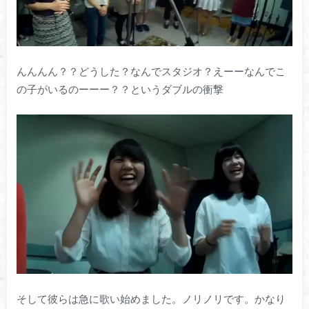
んんんん？？どうした？なんでスタジオ？えーーなんでこ
の子がいるのーーー？？というダブルの衝撃
そして彼らは急に歌い始めました。ノリノリです。かなり