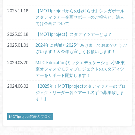
2025.11.18
【MOTIprojectからのお知らせ】シンガポール
スタディツアー企画サポートのご報告と、法人
向け企画について
2025.05.18
【MOTIproject】スタディツアーとは？
2025.01.01
2024年に感謝と2025年あけましておめでとうご
ざいます！＆今年も宜しくお願いします！
2024.08.20
M.I.C Education(ミックエデュケーション)ME東
京オフィスでモティプロジェクトのスタディツ
アーをサポート開始します！
2024.08.02
【2025年！MOTIprojectスタディツアーのプロ
ジェクトリーダー各ツアー１名ずつ募集致しま
す！】
MOTIproject代表のブログ