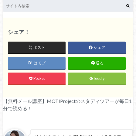
シェア！
ポスト
シェア
はてブ
送る
Pocket
feedly
【無料メール講座】MOTIProjectのスタディツアーが毎日1
分で読める！