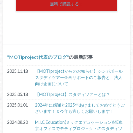
無料で購読する！
MOTIproject代表のブログ
の最新記事
2025.11.18
【MOTIprojectからのお知らせ】シンガポール
スタディツアー企画サポートのご報告と、法人
向け企画について
2025.05.18
【MOTIproject】スタディツアーとは？
2025.01.01
2024年に感謝と2025年あけましておめでとうご
ざいます！＆今年も宜しくお願いします！
2024.08.20
M.I.C Education(ミックエデュケーション)ME東
京オフィスでモティプロジェクトのスタディツ