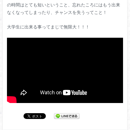
の時間はとても短いということ、忘れたころにはもう出来
なくなってしまったり、チャンスを失うってこと！
大学生に出来る事ってまじで無限大！！！