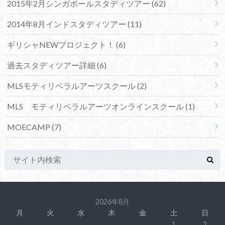
2015年2月シンガポールスタディツアー
(62)
2014年8月インドスタディツアー
(11)
ギリシャNEWプロジェクト！
(6)
過去スタディツアー詳細
(6)
MLSモティリベラルアーツスクール
(2)
MLS モティリベラルアーツオンラインスクール
(1)
MOECAMP
(7)
2026年8月
月
火
水
木
金
土
日
1
2