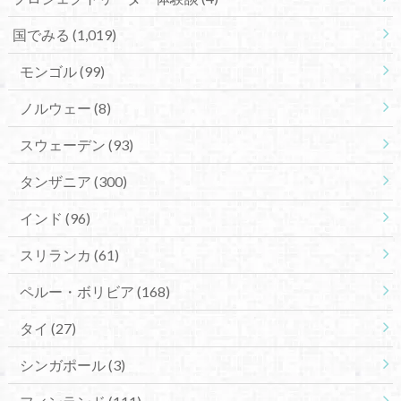
国でみる
(1,019)
モンゴル
(99)
ノルウェー
(8)
スウェーデン
(93)
タンザニア
(300)
インド
(96)
スリランカ
(61)
ペルー・ボリビア
(168)
タイ
(27)
シンガポール
(3)