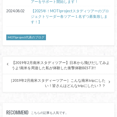
アーをサポート開始します！
2024.08.02
【2025年！MOTIprojectスタディツアーのプロ
ジェクトリーダー各ツアー１名ずつ募集致しま
す！】
MOTIproject代表のブログ
【2019年2月南米スタディツアー】日本から飛びだしてみよ
うよ!南米を周遊した私が体験した衝撃体験BEST3!!
［2019年2月南米スタディーツアー］こんな南米tripにした
い！皆さんはどんなtripにしたい？？
RECOMMEND
こちらの記事も人気です。