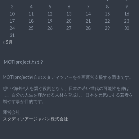
3
4
5
6
7
8
9
10
11
12
13
14
15
16
17
18
19
20
21
22
23
24
25
26
27
28
29
30
31
« 5月
MOTIprojectとは？
MOTIproject独自のスタディツアーを企画運営支援する団体です。
想い×海外×人を繋ぐ役割となり、日本の若い世代の可能性を伸ば
し、自分の人生を輝かせる人材を育成し、日本を元気にする若者を
増やす事が目的です。
運営会社
スタディツアージャパン株式会社