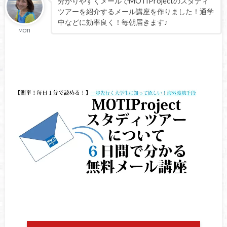
分かりやすくメールでMOTIProjectのスタディ
ツアーを紹介するメール講座を作りました！通学
中などに効率良く！毎朝届きます♪
MOTI