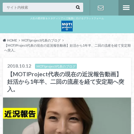
人生の選択肢をスタディツアーで無限に広げるプラットフォーム
お問い合わ
せ
HOME
MOTIproject代表のブログ
【MOTIProject代表の現在の近況報告動画】妊活から1年半、二回の流産を経て安定期
へ突入。
2018.10.12
MOTIproject代表のブログ
【MOTIProject代表の現在の近況報告動画】
妊活から1年半、二回の流産を経て安定期へ突
入。