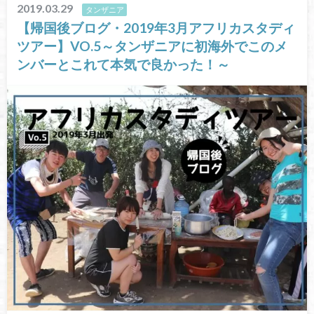
2019.03.29
タンザニア
【帰国後ブログ・2019年3月アフリカスタディ
ツアー】VO.5～タンザニアに初海外でこのメ
ンバーとこれて本気で良かった！～