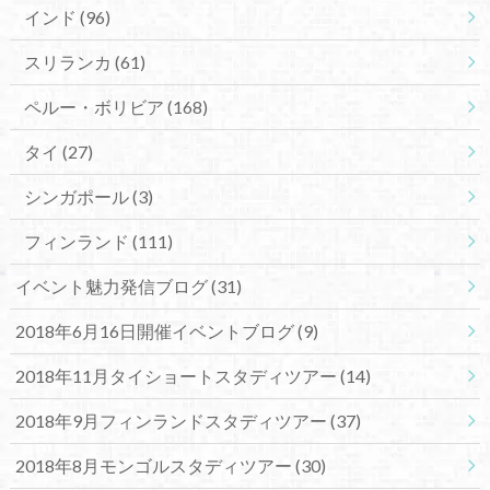
インド
(96)
スリランカ
(61)
ペルー・ボリビア
(168)
タイ
(27)
シンガポール
(3)
フィンランド
(111)
イベント魅力発信ブログ
(31)
2018年6月16日開催イベントブログ
(9)
2018年11月タイショートスタディツアー
(14)
2018年9月フィンランドスタディツアー
(37)
2018年8月モンゴルスタディツアー
(30)