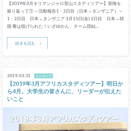
【2019年3月キリマンジャロ登山スタディツアー】冒険を
振り返って① ～活動報告1・2日目（日本→タンザニア）～
1・2日目 日本→タンザニア 3月15日(金) 1日目 日本→韓
国 賽は投げられた！いざゆかん、チーム団結…
続きを読む
2019.03.31
タンザニア
【2019年3月アフリカスタディツアー】明日か
ら4月。大学生の皆さんに、リーダーが伝えた
いこと