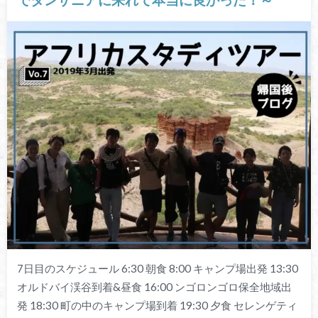
7日目のスケジュール 6:30 朝食 8:00 キャンプ場出発 13:30
オルドバイ渓谷到着&昼食 16:00 ンゴロンゴロ保全地域出
発 18:30 町の中のキャンプ場到着 19:30 夕食 セレンゲティ