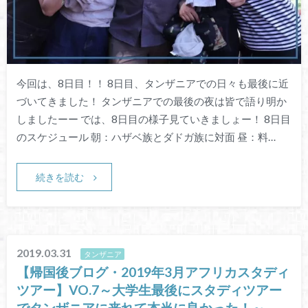
今回は、8日目！！ 8日目、タンザニアでの日々も最後に近
づいてきました！ タンザニアでの最後の夜は皆で語り明か
しましたーー では、8日目の様子見ていきましょー！ 8日目
のスケジュール 朝：ハザベ族とダドガ族に対面 昼：料…
続きを読む
2019.03.31
タンザニア
【帰国後ブログ・2019年3月アフリカスタディ
ツアー】VO.7～大学生最後にスタディツアー
でタンザニアに来れて本当に良かった！～