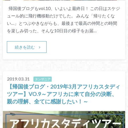
帰国後ブログもvol.10、いよいよ最終日！ この日はスケジ
ュール的に飛行機移動だけでした。 みんな「帰りたくな
い…」とつぶやきながらも、最後まで最高の仲間との時間
を楽しみ切った、そんな10日目の様子をお届…
続きを読む
2019.03.31
タンザニア
【帰国後ブログ・2019年3月アフリカスタディ
ツアー】VO.9～アフリカに来て自分の決断、
親の理解、全てに感謝したい！～