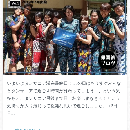
いよいよタンザニア滞在最終日！ この日はもうすぐみんな
とタンザニアで過ごす時間が終わってしまう、、という気
持ちと、タンザニア最後まで目一杯楽しまなきゃ！という
気持ちが入り混じって複雑な思いで過ごしました。 <9日
目…
続きを読む