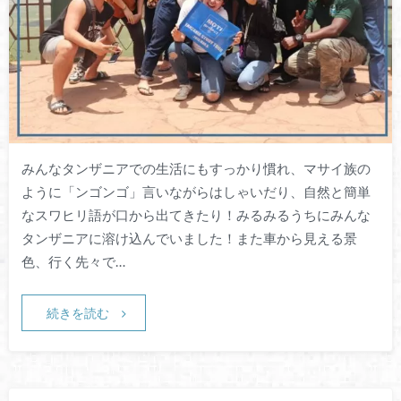
みんなタンザニアでの生活にもすっかり慣れ、マサイ族の
ように「ンゴンゴ」言いながらはしゃいだり、自然と簡単
なスワヒリ語が口から出てきたり！みるみるうちにみんな
タンザニアに溶け込んでいました！また車から見える景
色、行く先々で…
続きを読む