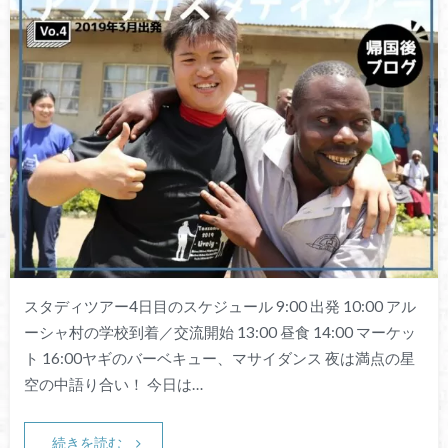
スタディツアー4日目のスケジュール 9:00 出発 10:00 アル
ーシャ村の学校到着／交流開始 13:00 昼食 14:00 マーケッ
ト 16:00ヤギのバーベキュー、マサイダンス 夜は満点の星
空の中語り合い！ 今日は…
続きを読む