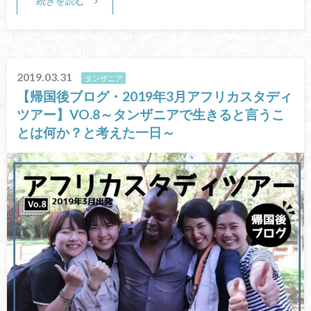
2019.03.31
タンザニア
【帰国後ブログ・2019年3月アフリカスタディ
ツアー】VO.8～タンザニアで生きると言うこ
とは何か？と考えた一日～