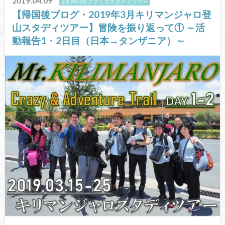
2019.04.09
2019年3月アフリカスタディツアー
【帰国後ブログ・2019年3月キリマンジャロ登
山スタディツアー】冒険を振り返って① ～活
動報告1・2日目（日本→タンザニア）～