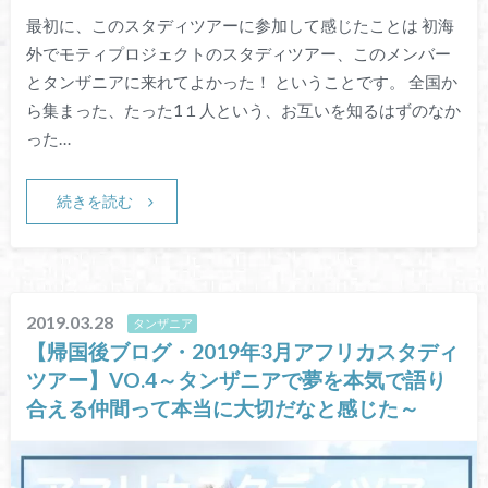
最初に、このスタディツアーに参加して感じたことは 初海
外でモティプロジェクトのスタディツアー、このメンバー
とタンザニアに来れてよかった！ ということです。 全国か
ら集まった、たった1１人という、お互いを知るはずのなか
った…
続きを読む
2019.03.28
タンザニア
【帰国後ブログ・2019年3月アフリカスタディ
ツアー】VO.4～タンザニアで夢を本気で語り
合える仲間って本当に大切だなと感じた～