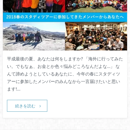
平成最後の夏、あなたは何をしますか? 「海外に行ってみた
い。でもなぁ、お金とか色々悩みどころなんだよな…」 な
んて諦めようとしているあなたに、今年の春にスタディツ
アーに参加したメンバーのみんなから一言届けたいと思い
ます!…
続きを読む