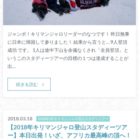
ジャンボ！キリマンジャロリーダーのなつです！ 昨日無事
に日本に帰国して参りました！ 結果から言うと… 9人登頂
成功 です。 1人は途中下山を余儀なくされ「全員登頂」と
いうこのスタディーツアーの目標の１つは達成することが
出…
続きを読む
2018.03.18
2018年3月キリマンジャロ登山スタディツアー
【2018年キリマンジャロ登山スタディーツア
ー】本日出発！いざ、アフリカ最高峰の頂へ！