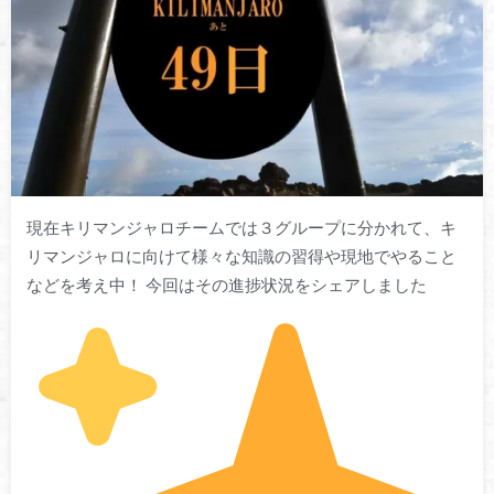
現在キリマンジャロチームでは３グループに分かれて、キ
リマンジャロに向けて様々な知識の習得や現地でやること
などを考え中！ 今回はその進捗状況をシェアしました