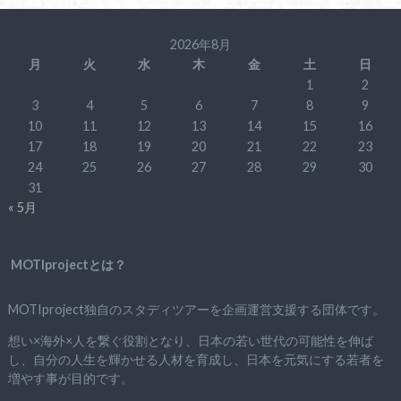
2026年8月
月
火
水
木
金
土
日
1
2
3
4
5
6
7
8
9
10
11
12
13
14
15
16
17
18
19
20
21
22
23
24
25
26
27
28
29
30
31
« 5月
MOTIprojectとは？
MOTIproject独自のスタディツアーを企画運営支援する団体です。
想い×海外×人を繋ぐ役割となり、日本の若い世代の可能性を伸ば
し、自分の人生を輝かせる人材を育成し、日本を元気にする若者を
増やす事が目的です。