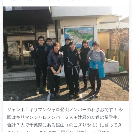
ジャンボ！キリマンジャロ登山メンバーのわさおです！ 今
回はキリマンジャロメンバー６人＋辻君の友達の留学生、
合計７人で千葉県にある鋸山（のこぎりやま）に登ってき