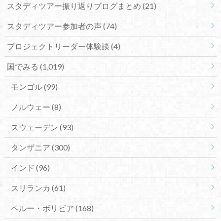
スタディツアー振り返りブログまとめ
(21)
スタディツアー参加者の声
(74)
プロジェクトリーダー体験談
(4)
国でみる
(1,019)
モンゴル
(99)
ノルウェー
(8)
スウェーデン
(93)
タンザニア
(300)
インド
(96)
スリランカ
(61)
ペルー・ボリビア
(168)