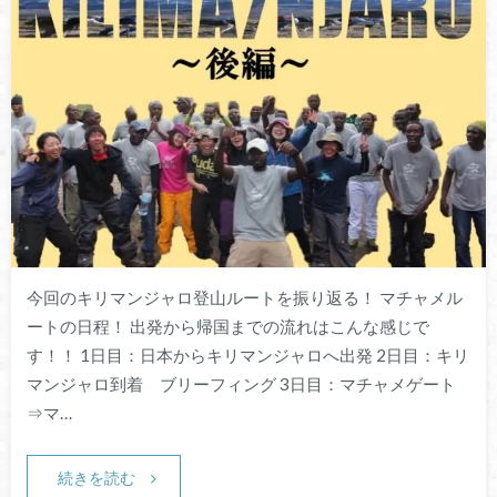
今回のキリマンジャロ登山ルートを振り返る！ マチャメル
ートの日程！ 出発から帰国までの流れはこんな感じで
す！！ 1日目：日本からキリマンジャロへ出発 2日目：キリ
マンジャロ到着 ブリーフィング 3日目：マチャメゲート
⇒マ…
続きを読む