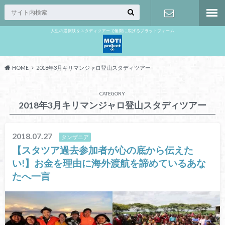
人生の選択肢をスタディツアーで無限に広げるプラットフォーム
お問い合わ
せ
HOME
2018年3月キリマンジャロ登山スタディツアー
CATEGORY
2018年3月キリマンジャロ登山スタディツアー
2018.07.27
タンザニア
【スタツア過去参加者が心の底から伝えた
い!】お金を理由に海外渡航を諦めているあな
たへ一言