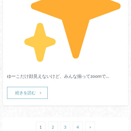
ゆーこだけ顔見えないけど、みんな揃ってzoomで…
続きを読む
1
2
3
4
>