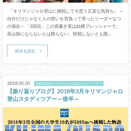
「キリマンジャロ登山に挑戦して今思う正直な気持ち」 ～
自分だけじゃなく人の想いを背負って登ったリーダーなつ
の場合～ 「2回目」この肩書き実は結構プレッシャーで。
高山病にならないとは限らない、怪我しないとも限…
続きを読む
2018.05.01
2018年3月キリマンジャロ登山スタディツアー
【振り返りブログ】2018年3月キリマンジャロ
登山スタディツアー～後半～