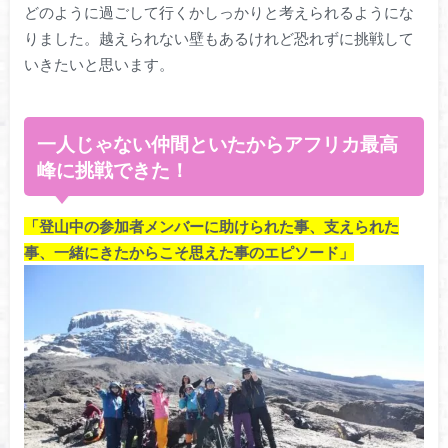
どのように過ごして行くかしっかりと考えられるようにな
りました。越えられない壁もあるけれど恐れずに挑戦して
いきたいと思います。
一人じゃない仲間といたからアフリカ最高
峰に挑戦できた！
「登山中の参加者メンバーに助けられた事、支えられた
事、一緒にきたからこそ思えた事のエピソード」