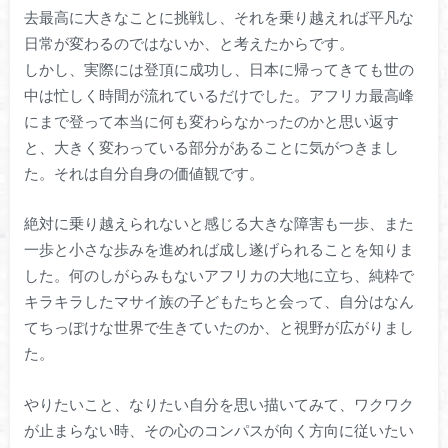
去最高に大きなことに挑戦し、それを乗り越えれば平凡な
日常が変わるのではないか、と考えたからです。
しかし、実際には登頂に成功し、日本に帰ってきても世の
中は忙しく時間が流れているだけでした。アフリカ最高峰
にまで登って本当に何も変わらなかったのかと思い返す
と、大きく変わっている部分があることに気がつきまし
た。それは自分自身の価値観です。
絶対に乗り越えられないと感じる大きな障害も一歩、また
一歩と小さな歩みを進めれば成し遂げられることを知りま
した。何のしがらみもないアフリカの大地に立ち、純粋で
キラキラしたマサイ族の子どもたちと会って、自分はなん
てちっぽけな世界で生きていたのか、と視野が広がりまし
た。
やりたいこと、なりたい自分を思い描いてみて、ワクワク
が止まらない時、その心のコンパスが向く方向に従いたい