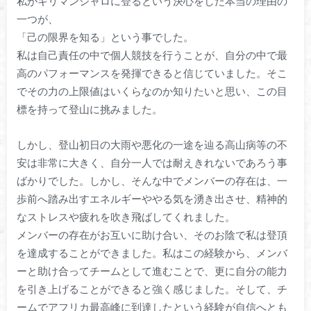
私がキリマンジャロに登るという決心をした本当の理由の
一つが、
「己の限界を知る」という事でした。
私は自己責任の中で個人競技を行うことが、自分の中で最
高のパフォーマンスを発揮できると信じていました。そこ
でその力の上限値はいくらなのか知りたいと思い、この目
標を持って登山に挑みました。
しかし、登山初日の大雨や悪化の一途を辿る高山病等の不
安は非常に大きく、自分一人では耐えきれないであろう事
ばかりでした。しかし、そんな中でメンバーの存在は、一
歩前へ踏み出すエネルギーややる気を湧き出させ、精神的
なストレスや疲れを吹き飛ばしてくれました。
メンバーの存在がお互いに助け合い、そのお陰で私は登頂
を達成することができました。私はこの経験から、メンバ
ーと助け合ってチームとして進むことで、更に自分の能力
を引き上げることができると強く感じました。そして、チ
ームでアフリカ最高峰に到達したという経験が自信へとも