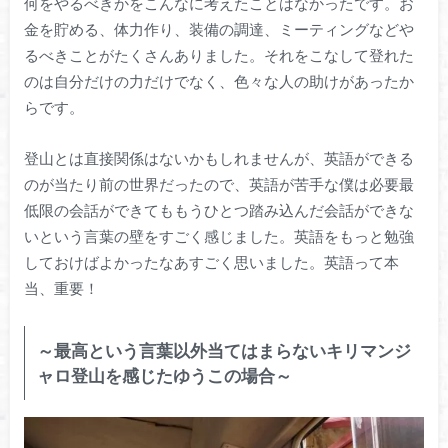
何をやるべきかをこんなに考えたことはなかったです。お
金を貯める、体力作り、装備の調達、ミーティングなどや
るべきことがたくさんありました。それをこなして登れた
のは自分だけの力だけでなく、色々な人の助けがあったか
らです。
登山とは直接関係はないかもしれませんが、英語ができる
のが当たり前の世界だったので、英語が苦手な僕は必要最
低限の会話ができてももうひとつ踏み込んだ会話ができな
いという言葉の壁をすごく感じました。英語をもっと勉強
しておけばよかったなあすごく思いました。英語って本
当、重要！
～最高という言葉以外当てはまらないキリマンジ
ャロ登山を感じたゆうこの場合～