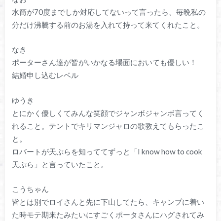
水筒が70度までしか対応してないって言ったら、毎晩私の
分だけ沸騰する前のお湯を入れて持って来てくれたこと。
なき
ポーターさん達が皆がいかなる場面においても優しい！
結婚申し込むレベル
ゆうき
とにかく優しくてみんな笑顔でジャンボジャンボ言ってく
れること。テントでキリマンジャロの歌教えてもらったこ
と。
ロバートが天ぷらを知っててずっと「I know how to cook
天ぷら」と言っていたこと。
こうちゃん
皆とは別でロイさんと先に下山してたら、キャンプに着い
た時モテ期来たみたいにすごくポータさんにハグされてみ