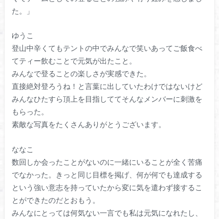
た。」
ゆうこ
登山中辛くてもテントの中でみんなで笑いあってご飯食べ
てティー飲むことで元気が出たこと。
みんなで登ることの楽しさが実感できた。
直接絶対登ろうね！と言葉に出していたわけではないけど
みんなひたすら頂上を目指しててそんなメンバーに刺激を
もらった。
素敵な写真をたくさんありがとうございます。
ななこ
数回しか会ったことがないのに一緒にいることが全く苦痛
でなかった。きっと同じ目標を掲げ、何が何でも達成する
という強い意志を持っていたから変に気を遣わず接するこ
とができたのだとおもう。
みんなにとっては何気ない一言でも私は元気になれたし、