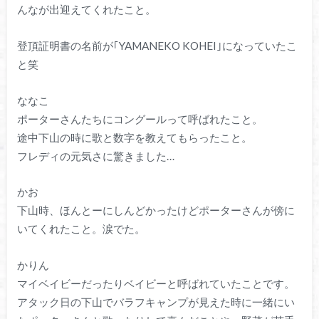
んなが出迎えてくれたこと。
登頂証明書の名前が｢YAMANEKO KOHEI｣になっていたこ
と笑
ななこ
ポーターさんたちにコングールって呼ばれたこと。
途中下山の時に歌と数字を教えてもらったこと。
フレディの元気さに驚きました…
かお
下山時、ほんとーにしんどかったけどポーターさんが傍に
いてくれたこと。涙でた。
かりん
マイベイビーだったりベイビーと呼ばれていたことです。
アタック日の下山でバラフキャンプが見えた時に一緒にい