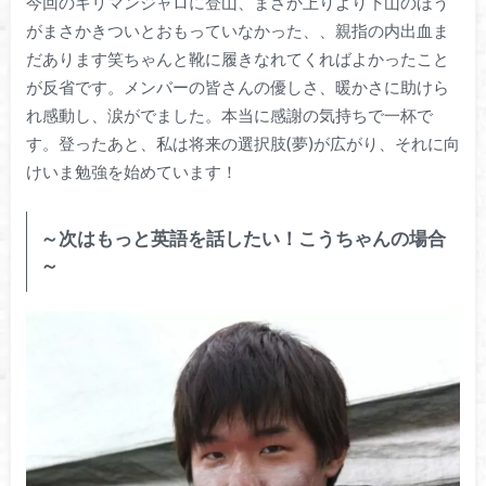
今回のキリマンジャロに登山、まさか上りより下山のほう
がまさかきついとおもっていなかった、、親指の内出血ま
だあります笑ちゃんと靴に履きなれてくればよかったこと
が反省です。メンバーの皆さんの優しさ、暖かさに助けら
れ感動し、涙がでました。本当に感謝の気持ちで一杯で
す。登ったあと、私は将来の選択肢(夢)が広がり、それに向
けいま勉強を始めています！
～次はもっと英語を話したい！こうちゃんの場合
～