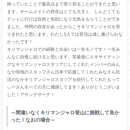
持っていたことで最高点まで登り切ることができたと思い
ます。チームメイトの存在はとても大きく、しんどくても
テントに行けば自然と笑顔になり元気をもらうことができ
ました。仲間の存在があったからこそキリマンジャロを登
りきれたと思います。わたし1人では登頂は成し遂げられな
かったです！
キリマンジャロでの経験と出会いは一生モノです！一生み
んなに自慢し続けると思います。笑最後にエキサイティン
グなキリマンジャロスタツアにしてくれたメンバーのみん
なや現地のスタッフさん日本で応援してくれたみなさん妊
活のなかキリマンジャロスタツアを続行してくれたもって
ぃーさんすべての方に感謝してます！ありがとうございま
した！アサンテサーナ！
～間違いなくキリマンジャロ登山に挑戦して良か
った！なおの場合～