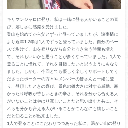
キリマンジャロに登り、私は一緒に登る人がいることの喜
び、嬉しさに感銘を受けました。
登山を始めてから父とずっと登っていましたが、諸事情に
より近年1.2年は1人でずっと登っていました。自分のペー
スで歩けて、山を登りながら自分と向き合う時間も増え
て、それもいいかと思うことが多くなっていました。1人で
登ることに憧れて、それを目指したいと思うようにもなり
ました。しかし、今回とても優しく楽しくサポートしてく
ださったポーターの方々やメンバーの皆さんと一緒に登
り、登頂したときの喜び、景色の雄大さに対する感動、寒
かったり呼吸が苦しいときの辛さ、それを分かち合える人
がいないことはやはり寂しいことだと思い出すと共に、そ
れらを分かち合える人がいることがこんなにも嬉しいこと
だと知ることが出来ました。
1人で登ることにこだわりつつあった私に、温かい山の登り