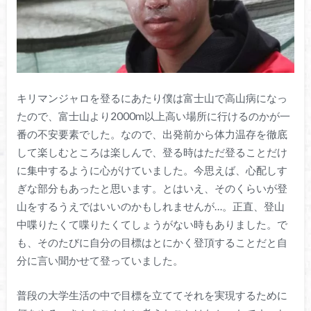
キリマンジャロを登るにあたり僕は富士山で高山病になっ
たので、富士山より2000m以上高い場所に行けるのかが一
番の不安要素でした。なので、出発前から体力温存を徹底
して楽しむところは楽しんで、登る時はただ登ることだけ
に集中するように心がけていました。今思えば、心配しす
ぎな部分もあったと思います。とはいえ、そのくらいが登
山をするうえではいいのかもしれませんが…。正直、登山
中喋りたくて喋りたくてしょうがない時もありました。で
も、そのたびに自分の目標はとにかく登頂することだと自
分に言い聞かせて登っていました。
普段の大学生活の中で目標を立ててそれを実現するために