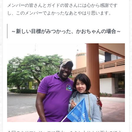
メンバーの皆さんとガイドの皆さんには心から感謝です
し、このメンバーでよかったなあとやはり思います。
～新しい目標がみつかった、かおちゃんの場合～