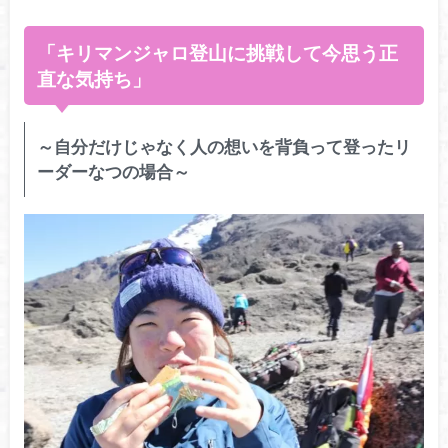
「キリマンジャロ登山に挑戦して今思う正
直な気持ち」
～自分だけじゃなく人の想いを背負って登ったリ
ーダーなつの場合～