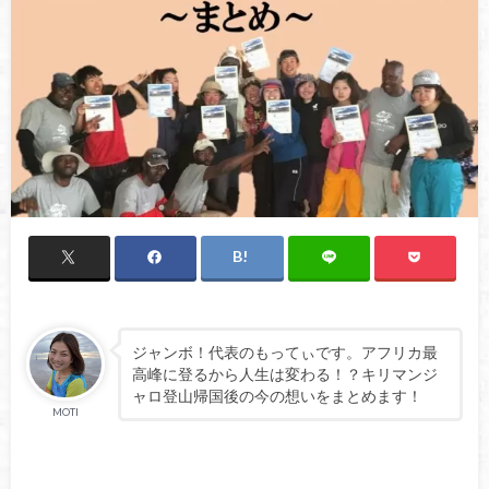
ジャンボ！代表のもってぃです。アフリカ最
高峰に登るから人生は変わる！？キリマンジ
ャロ登山帰国後の今の想いをまとめます！
MOTI