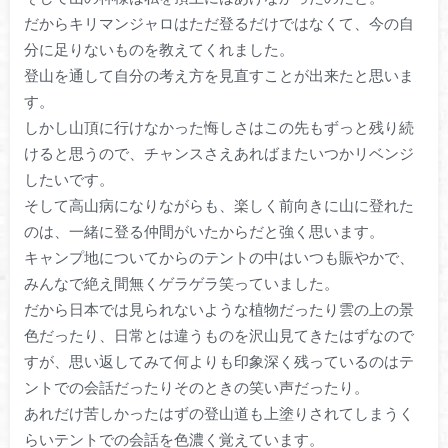
だからキリマンジャロはただ登るだけではなくて、今の自
分に足りないものを教えてくれました。
登山を通して自分の考え方を見直すことが出来たと思いま
す。
しかし山頂に行けなかった悔しさはこの先もずっと残り続
けると思うので、チャンスさえあればまたいつかリベンジ
したいです。
そして高山病になりながらも、楽しく前向きに山に登れた
のは、一緒に登る仲間がいたからだと強く思います。
キャンプ地についてからのテントの中はいつも賑やかで、
みんなで絶え間無くゲラゲラ笑っていました。
だから日本では見られないような植物だったり雲の上の景
色だったり、日常とは違うものを沢山見てきたはずなので
すが、思い返してみて何よりも印象深く残っているのはテ
ントでの会話だったりそのときの笑い声だったり。
あれだけ苦しかったはずの登山道も上塗りされてしまうく
らいテントでの会話を色濃く覚えています。