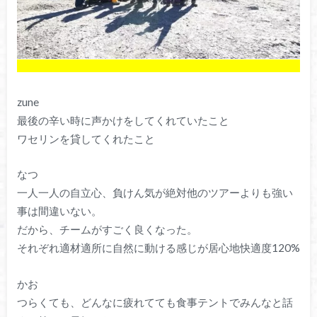
zune
最後の辛い時に声かけをしてくれていたこと
ワセリンを貸してくれたこと
なつ
一人一人の自立心、負けん気が絶対他のツアーよりも強い
事は間違いない。
だから、チームがすごく良くなった。
それぞれ適材適所に自然に動ける感じが居心地快適度120%
かお
つらくても、どんなに疲れてても食事テントでみんなと話