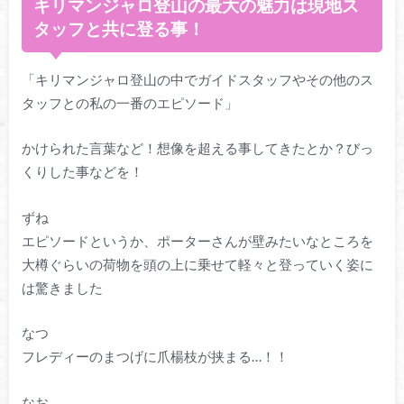
キリマンジャロ登山の最大の魅力は現地ス
タッフと共に登る事！
「キリマンジャロ登山の中でガイドスタッフやその他のス
タッフとの私の一番のエピソード」
かけられた言葉など！想像を超える事してきたとか？びっ
くりした事などを！
ずね
エピソードというか、ポーターさんが壁みたいなところを
大樽ぐらいの荷物を頭の上に乗せて軽々と登っていく姿に
は驚きました
なつ
フレディーのまつげに爪楊枝が挟まる…！！
なお