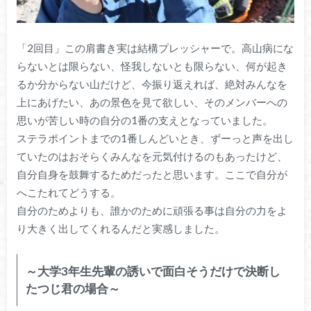
「2回目」この肩書き実は結構プレッシャーで。高山病にな
らないとは限らない、怪我しないとも限らない、何が起き
るか分からない山だけど、今振り返えれば、絶対みんなを
上にあげたい、あの景色を見て欲しい、そのメンバーへの
思いが苦しい時の自分の1番の支えとなっていました。
ステラポイントまでの1番しんどいとき、ずーっと声を出し
ていたのはおそらくみんなを元気付けるのもあったけど、
自分自身を鼓舞するためだったと思います。ここで自分が
へこたれてどうする。
自分のためよりも、誰かのために頑張る事は自分の力をよ
り大きく出してくれるんだと実感しました。
～大学3年生先輩の誘いで面白そうだけで決断し
たつじ君の場合～