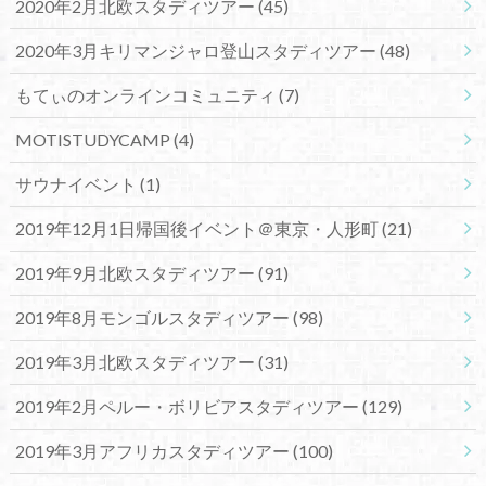
2020年2月北欧スタディツアー
(45)
2020年3月キリマンジャロ登山スタディツアー
(48)
もてぃのオンラインコミュニティ
(7)
MOTISTUDYCAMP
(4)
サウナイベント
(1)
2019年12月1日帰国後イベント＠東京・人形町
(21)
2019年9月北欧スタディツアー
(91)
2019年8月モンゴルスタディツアー
(98)
2019年3月北欧スタディツアー
(31)
2019年2月ペルー・ボリビアスタディツアー
(129)
2019年3月アフリカスタディツアー
(100)