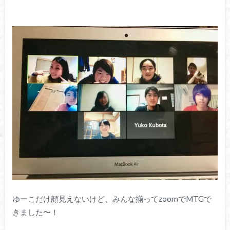
ゆーこだけ顔見えないけど、みんな揃ってzoomでMTGで
きました〜！