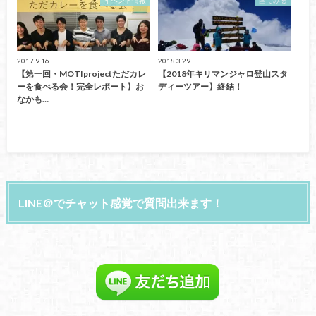
イベント情報
国でみる
2017.9.16
2018.3.29
【第一回・MOTIprojectただカレ
【2018年キリマンジャロ登山スタ
ーを食べる会！完全レポート】お
ディーツアー】終結！
なかも…
LINE＠でチャット感覚で質問出来ます！