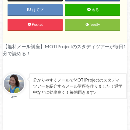
はてブ
送る
Pocket
feedly
【無料メール講座】MOTIProjectのスタディツアーが毎日1
分で読める！
分かりやすくメールでMOTIProjectのスタディ
ツアーを紹介するメール講座を作りました！通学
中などに効率良く！毎朝届きます♪
MOTI