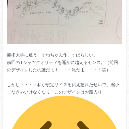
芸術大学に通う、ずねちゃん作。すばらしい。
前回のTシャツクオリティを遥かに越えるセンス。（前回
のデザインしたの誰だよ！・・・私だよ・・・！笑）
しかし・・・・私が規定サイズを伝え忘れたせいで、縮小
しなきゃいけなくなり、このデザインはお蔵入り