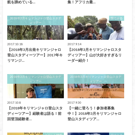
航を諦めている…
集！アフリカ最…
2018年3月キリマンジャロ登山スタデ
国でみる
ィツアー
2017.10.18
2017.9.14
【2018年3月出発キリマンジャロ
【2018年3月キリマンジャロスタ
登山スタディーツアー】2017年キ
ディツアー】山が大好きすぎるリ
リマンジ…
ーダー紹介！
2018年3月キリマンジャロ登山スタデ
2018年3月キリマンジャロ登山スタデ
ィツアー
ィツアー
2017.10.8
2017.9.30
【2018年キリマンジャロ登山スタ
【一緒に登ろう！参加者募集
ディーツアー】経験者は語る！前
中！】2018年3月キリマンジャロ
回登頂経験者…
登山スタディツア…