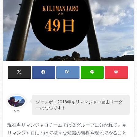
ジャンボ！2018年キリマンジャロ登山リーダ
ーのなつです！
なつ
現在キリマンジャロチームでは３グループに分かれて、キ
リマンジャロに向けて様々な知識の習得や現地でやること