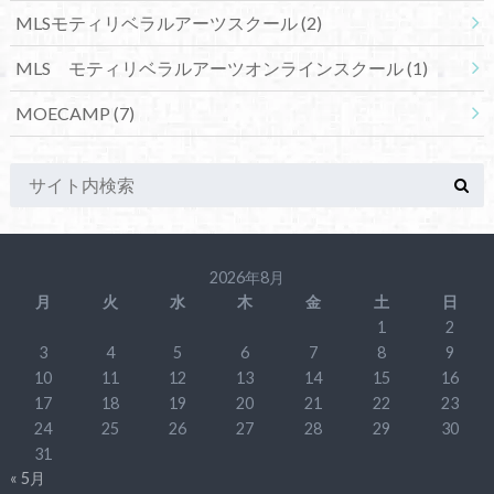
MLSモティリベラルアーツスクール
(2)
MLS モティリベラルアーツオンラインスクール
(1)
MOECAMP
(7)
2026年8月
月
火
水
木
金
土
日
1
2
3
4
5
6
7
8
9
10
11
12
13
14
15
16
17
18
19
20
21
22
23
24
25
26
27
28
29
30
31
« 5月