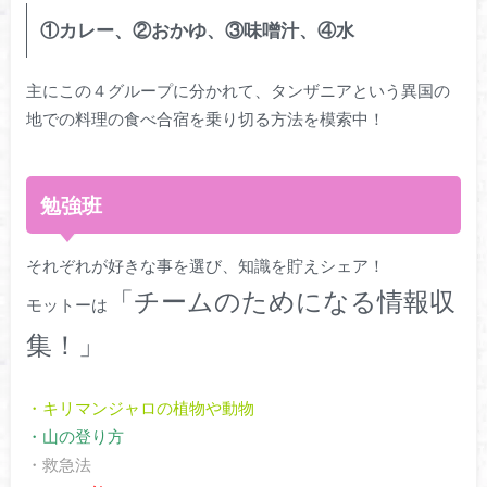
①カレー、②おかゆ、③味噌汁、④水
主にこの４グループに分かれて、タンザニアという異国の
地での料理の食べ合宿を乗り切る方法を模索中！
勉強班
それぞれが好きな事を選び、知識を貯えシェア！
「チームのためになる情報収
モットーは
集！」
・キリマンジャロの植物や動物
・山の登り方
・救急法