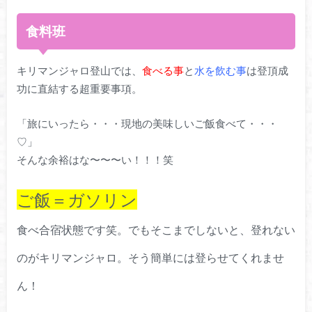
食料班
キリマンジャロ登山では、
食べる事
と
水を飲む事
は登頂成
功に直結する超重要事項。
「旅にいったら・・・現地の美味しいご飯食べて・・・
♡」
そんな余裕はな〜〜〜い！！！笑
ご飯＝ガソリン
食べ合宿状態です笑。でもそこまでしないと、登れない
のがキリマンジャロ。そう簡単には登らせてくれませ
ん！