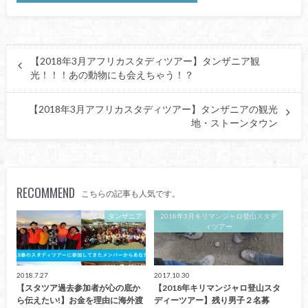
【2018年3月アフリカスタディツアー】タンザニア観
光！！！あの動物にも会えちゃう！？
【2018年3月アフリカスタディツアー】タンザニアの観光
地・ストーンタウン
RECOMMEND
こちらの記事も人気です。
タンザニア
2018年3月キリマンジャロ登山スタデ
ィツアー
2018.7.27
2017.10.30
【スタツア過去参加者が心の底か
【2018年キリマンジャロ登山スタ
ら伝えたい!】お金を理由に海外渡
ディーツアー】残り男子２名募