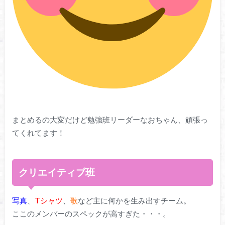
まとめるの大変だけど勉強班リーダーなおちゃん、頑張っ
てくれてます！
クリエイティブ班
写真
、
Tシャツ
、
歌
など主に何かを生み出すチーム。
ここのメンバーのスペックが高すぎた・・・。