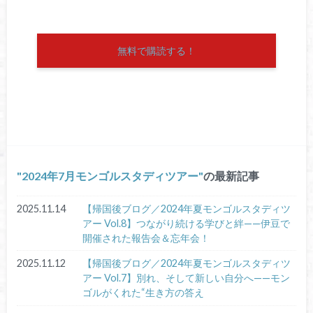
無料で購読する！
2024年7月モンゴルスタディツアー
の最新記事
2025.11.14
【帰国後ブログ／2024年夏モンゴルスタディツ
アー Vol.8】つながり続ける学びと絆——伊豆で
開催された報告会＆忘年会！
2025.11.12
【帰国後ブログ／2024年夏モンゴルスタディツ
アー Vol.7】別れ、そして新しい自分へ——モン
ゴルがくれた“生き方の答え