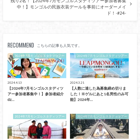
残り2名！【2024年7月モンゴルスタディツアー参加者募集
中！】モンゴルの民族衣装デールを事前にオーダーメイ
ド！-#24-
RECOMMEND
こちらの記事も人気です。
2024年7月モンゴルスタディツアー
2024年7月モンゴルスタディツアー
2024.4.13
2024.3.21
【2024年7月モンゴルスタディツ
【人数に達した為募集締め切りま
アー参加者募集中！】参加者紹介
した！※ゲルにあと1名男性のみ可
ǳ…
能】2024年…
2024年7月モンゴルスタディツアー
2024年7月モンゴルスタディツアー