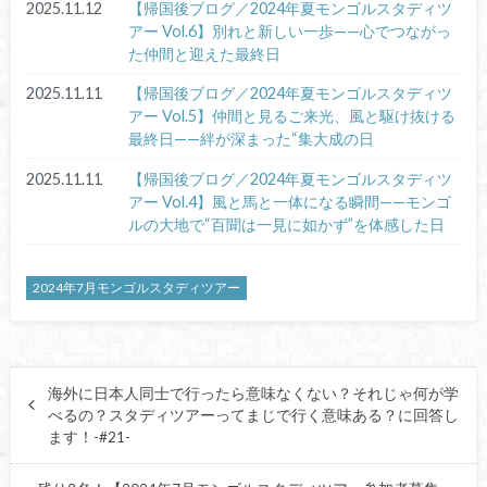
2025.11.12
【帰国後ブログ／2024年夏モンゴルスタディツ
アー Vol.6】別れと新しい一歩——心でつながっ
た仲間と迎えた最終日
2025.11.11
【帰国後ブログ／2024年夏モンゴルスタディツ
アー Vol.5】仲間と見るご来光、風と駆け抜ける
最終日——絆が深まった“集大成の日
2025.11.11
【帰国後ブログ／2024年夏モンゴルスタディツ
アー Vol.4】風と馬と一体になる瞬間——モンゴ
ルの大地で“百聞は一見に如かず”を体感した日
2024年7月モンゴルスタディツアー
海外に日本人同士で行ったら意味なくない？それじゃ何が学
べるの？スタディツアーってまじで行く意味ある？に回答し
ます！-#21-