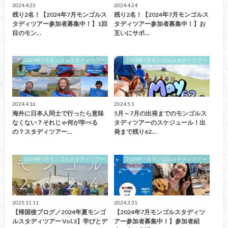
2024.4.23
2024.4.24
残り2名！【2024年7月モンゴルス
残り2名！【2024年7月モンゴルス
タディツアー参加者募集中！】1回
タディツアー参加者募集中！】お
目のモン…
互いにサポ…
2024年7月モンゴルスタディツアー
2024年7月モンゴルスタディツアー
2024.4.16
2024.5.1
海外に日本人同士で行ったら意味
5月～7月の出発までのモンゴルス
なくない？それじゃ何が学べる
タディツアーのスケジュール！出
の？スタディツアー…
発まで残り62…
2024年7月モンゴルスタディツアー
2024年7月モンゴルスタディツアー
2025.11.11
2024.3.31
【帰国後ブログ／2024年夏モンゴ
【2024年7月モンゴルスタディツ
ルスタディツアー Vol.3】学びとデ
アー参加者募集中！】参加者紹