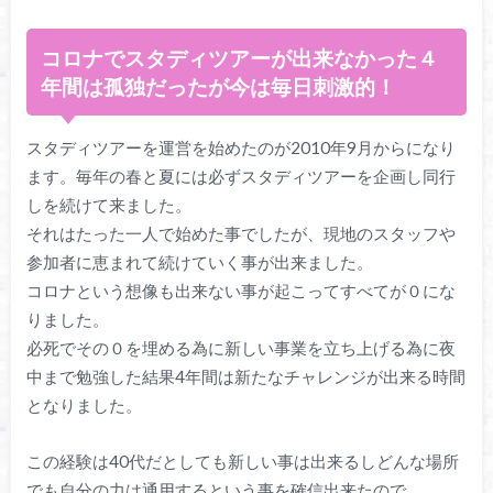
コロナでスタディツアーが出来なかった４
年間は孤独だったが今は毎日刺激的！
スタディツアーを運営を始めたのが2010年9月からになり
ます。毎年の春と夏には必ずスタディツアーを企画し同行
しを続けて来ました。
それはたった一人で始めた事でしたが、現地のスタッフや
参加者に恵まれて続けていく事が出来ました。
コロナという想像も出来ない事が起こってすべてが０にな
りました。
必死でその０を埋める為に新しい事業を立ち上げる為に夜
中まで勉強した結果4年間は新たなチャレンジが出来る時間
となりました。
この経験は40代だとしても新しい事は出来るしどんな場所
でも自分の力は通用するという事を確信出来たので