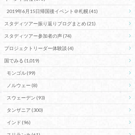
2019年6月15日帰国後イベント＠札幌
(41)
スタディツアー振り返りブログまとめ
(21)
スタディツアー参加者の声
(74)
プロジェクトリーダー体験談
(4)
国でみる
(1,019)
モンゴル
(99)
ノルウェー
(8)
スウェーデン
(93)
タンザニア
(300)
インド
(96)
スリランカ
(61)