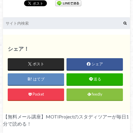
シェア！
ポスト
シェア
はてブ
送る
Pocket
feedly
【無料メール講座】MOTIProjectのスタディツアーが毎日1
分で読める！