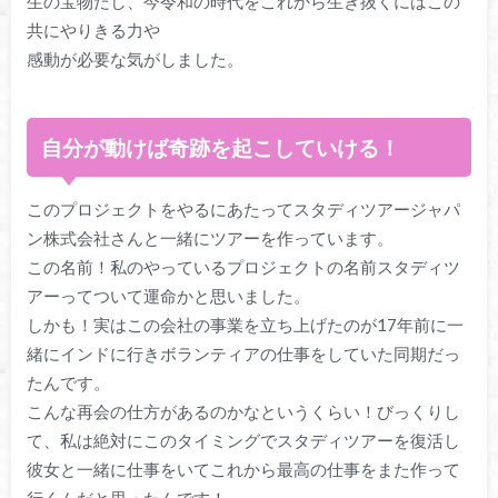
生の宝物だし、今令和の時代をこれから生き抜くにはこの
共にやりきる力や
感動が必要な気がしました。
自分が動けば奇跡を起こしていける！
このプロジェクトをやるにあたってスタディツアージャパ
ン株式会社さんと一緒にツアーを作っています。
この名前！私のやっているプロジェクトの名前スタディツ
アーってついて運命かと思いました。
しかも！実はこの会社の事業を立ち上げたのが17年前に一
緒にインドに行きボランティアの仕事をしていた同期だっ
たんです。
こんな再会の仕方があるのかなというくらい！びっくりし
て、私は絶対にこのタイミングでスタディツアーを復活し
彼女と一緒に仕事をいてこれから最高の仕事をまた作って