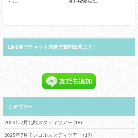
トッ…
介！今の生活に…
LINE＠でチャット感覚で質問出来ます！
カテゴリー
2025年2月北欧スタディツアー
(18)
2025年7月モンゴルスタディツアー
(19)