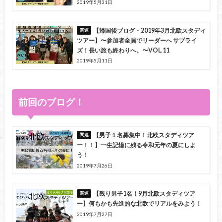
2019年5月31日
【帰国後ブログ・2019年3月北欧スタディ
ツアー】〜参加者全員でリーダーへ サプライ
ズ！長い旅も終わりへ。〜VOL.11
2019年5月11日
前回のブログ！
【男子１名募集中！北欧スタディツア
ー！！】一生記憶に残る令和元年の夏にしよ
う！
2019年7月26日
【残り男子1名！9月北欧スタディツア
ー】何もかも先進的な北欧でリアルをみよう！
2019年7月27日