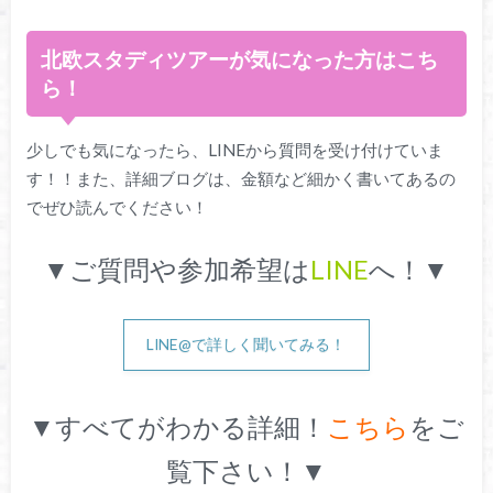
北欧スタディツアーが気になった方はこち
ら！
少しでも気になったら、LINEから質問を受け付けていま
す！！また、詳細ブログは、金額など細かく書いてあるの
でぜひ読んでください！
▼ご質問や参加希望は
LINE
へ！▼
LINE@で詳しく聞いてみる！
▼すべてがわかる詳細！
こちら
をご
覧下さい！▼