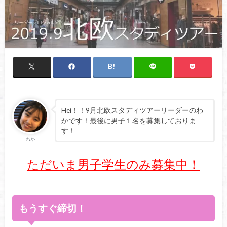
Hei！！9月北欧スタディツアーリーダーのわ
かです！最後に男子１名を募集しておりま
す！
わか
ただいま男子学生のみ募集中！
もうすぐ締切！