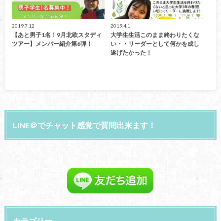
2019.7.12
2019.4.1
【あと男子1名！9月北欧スタディ
大学生生活このまま終わりたくな
ツアー】メンバー紹介第6弾！
い・・リーダーとして何かを成し
遂げたかった！
LINE＠でチャット感覚で質問出来ます！
カテゴリー