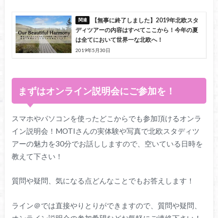
【無事に終了しました】2019年北欧スタ
ディツアーの内容はすべてここから！今年の夏
は全てにおいて世界一な北欧へ！
2019年5月30日
まずはオンライン説明会にご参加を！
スマホやパソコンを使ったどこからでも参加頂けるオンラ
イン説明会！MOTIさんの実体験や写真で北欧スタディツ
アーの魅力を30分でお話ししますので、空いている日時を
教えて下さい！
質問や疑問、気になる点どんなことでもお答えします！
ライン＠では直接やりとりができますので、質問や疑問、
オンライン説明会の参加希望などお気軽にご連絡下さい！