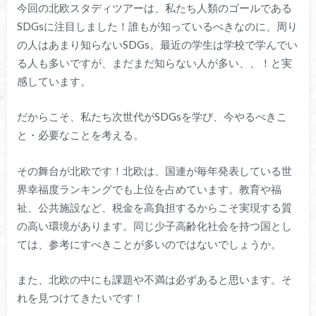
今回の北欧スタディツアーは、私たち人類のゴールである
SDGsに注目しました！誰もが知っているべきなのに、周り
の人はあまり知らないSDGs。最近の学生は学校で学んでい
る人も多いですが、まだまだ知らない人が多い、、！と実
感しています。
だからこそ、私たち次世代がSDGsを学び、今やるべきこ
と・必要なことを考える。
その舞台が北欧です！北欧は、国連が毎年発表している世
界幸福度ランキングでも上位を占めています。教育や福
祉、公共施設など、税金を高負担するからこそ実現する質
の高い環境があります。同じ少子高齢化社会を持つ国とし
ては、参考にすべきことが多いのではないでしょうか。
また、北欧の中にも課題や不満は必ずあると思います。そ
れを見つけてきたいです！