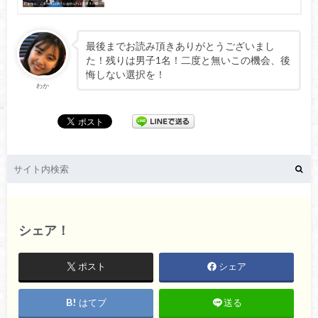
最後までお読み頂きありがとうございまし
た！残りは男子1名！二度と無いこの機会、後
悔しない選択を！
わか
シェア！
ポスト
シェア
はてブ
送る