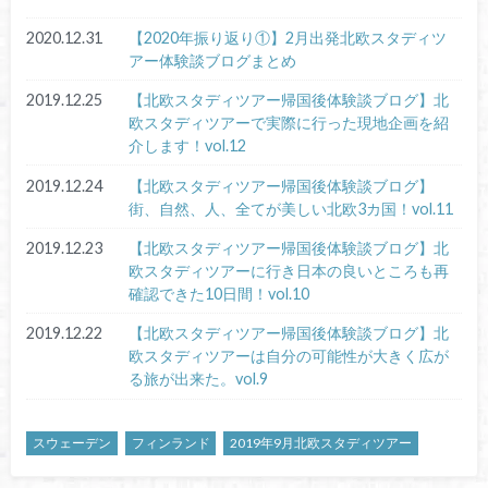
2020.12.31
【2020年振り返り①】2月出発北欧スタディツ
アー体験談ブログまとめ
2019.12.25
【北欧スタディツアー帰国後体験談ブログ】北
欧スタディツアーで実際に行った現地企画を紹
介します！vol.12
2019.12.24
【北欧スタディツアー帰国後体験談ブログ】
街、自然、人、全てが美しい北欧3カ国！vol.11
2019.12.23
【北欧スタディツアー帰国後体験談ブログ】北
欧スタディツアーに行き日本の良いところも再
確認できた10日間！vol.10
2019.12.22
【北欧スタディツアー帰国後体験談ブログ】北
欧スタディツアーは自分の可能性が大きく広が
る旅が出来た。vol.9
スウェーデン
フィンランド
2019年9月北欧スタディツアー