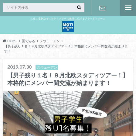
人生の選択肢をスタディツアーで無限に広げるプラットフォーム
お問い合わ
せ
HOME
国でみる
スウェーデン
【男子残り１名！９月北欧スタディツアー！】本格的にメンバー間交流が始まりま
す！
2019.07.30
スウェーデン
【男子残り１名！９月北欧スタディツアー！】
本格的にメンバー間交流が始まります！