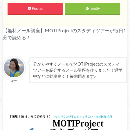
Pocket
feedly
【無料メール講座】MOTIProjectのスタディツアーが毎日1
分で読める！
分かりやすくメールでMOTIProjectのスタディ
ツアーを紹介するメール講座を作りました！通学
中などに効率良く！毎朝届きます♪
MOTI